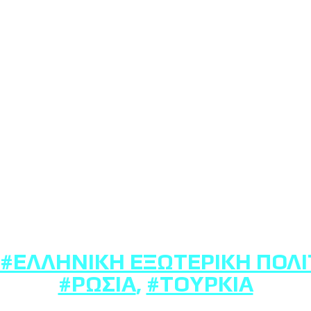
#ΕΛΛΗΝΙΚΉ ΕΞΩΤΕΡΙΚΉ ΠΟΛΙ
#ΡΩΣΊΑ
,
#ΤΟΥΡΚΊΑ