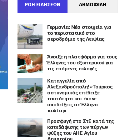
ΡΟΗ ΕΙΔΗΣΕΩΝ
ΔΗΜΟΦΙΛΗ
Γερμανία: Νέα στοιχεία για
το περιστατικό στο
αεροδρόμιο της Λειψίας
Άνοιξε η πλατφόρμα για τους
Έλληνες του εξωτερικού για
τις επόμενες εκλογές
Καταγγελία από
Αλεξανδρούπολη! «Τούρκος
αστυνομικός επέδειξε
ταυτότητα και έκανε
υποδείξεις σε Έλληνα
πολίτη»
Προσφυγή στο ΣτΕ κατά της
κατεδάφισης των πύργων
ψύξης του ΑΗΣ Αγίου
Δημητρίου