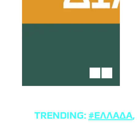
TRENDING:
#ΕΛΛΆΔΑ
,