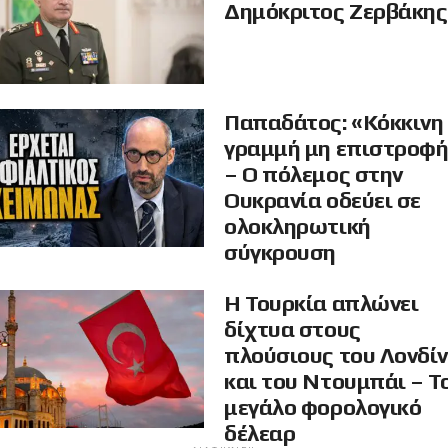
Δημόκριτος Ζερβάκης
Παπαδάτος: «Κόκκινη
γραμμή μη επιστροφ
– Ο πόλεμος στην
Ουκρανία οδεύει σε
ολοκληρωτική
σύγκρουση
Η Τουρκία απλώνει
δίχτυα στους
πλούσιους του Λονδί
και του Ντουμπάι – Τ
μεγάλο φορολογικό
δέλεαρ