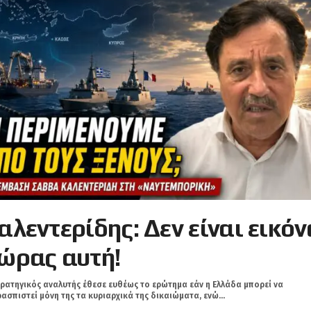
αλεντερίδης: Δεν είναι εικόν
ώρας αυτή!
ρατηγικός αναλυτής έθεσε ευθέως το ερώτημα εάν η Ελλάδα μπορεί να
ασπιστεί μόνη της τα κυριαρχικά της δικαιώματα, ενώ...