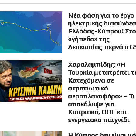
Νέα φάση για το έργο
ηλεκτρικής διασύνδε
Ελλάδας-Κύπρου! Στο
«γήπεδο» της
Λευκωσίας περνά ο G
Χαραλαμπίδης: «Η
Τουρκία μετατρέπει τ
Κατεχόμενα σε
στρατιωτικό
αεροπλανοφόρο» – Τι
αποκάλυψε για
Κυπριακό, ΟΗΕ και
ενεργειακό παιχνίδι
Η Κύπρος δεν είναι μ