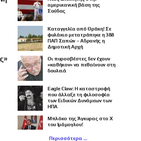
αμερικανική βάση της
Σούδας
Καταγγελία από Θράκη! Σε
φυλάκιο μετατράπηκε η 388
ΠΑΠ Σαπών – Αδρανής η
Δημοτική Αρχή
ής»
Οι πυροσβέστες δεν έχουν
«καθήκον» να πεθαίνουν στη
δουλειά
Eagle Claw: Η καταστροφή
που άλλαξε τη φιλοσοφία
των Ειδικών Δυνάμεων των
ΗΠΑ
Μπλόκο της Άγκυρας στο X
του Ιμάμογλου!
Περισσότερα