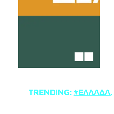
TRENDING:
#ΕΛΛΆΔΑ
,