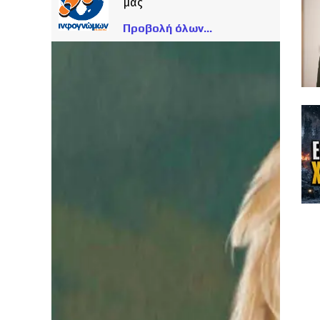
μας
Προβολή όλων