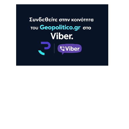
ΛΗ
ΠΡΟΒΟΛΗ