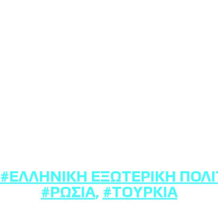
#ΕΛΛΗΝΙΚΉ ΕΞΩΤΕΡΙΚΉ ΠΟΛΙ
#ΡΩΣΊΑ
,
#ΤΟΥΡΚΊΑ