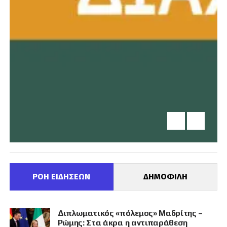
ΡΟΗ ΕΙΔΗΣΕΩΝ
ΔΗΜΟΦΙΛΗ
Διπλωματικός «πόλεμος» Μαδρίτης –
Ρώμης: Στα άκρα η αντιπαράθεση