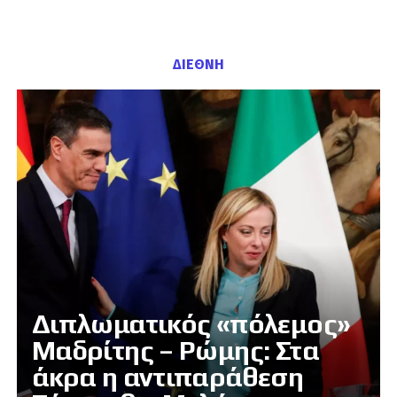
ΔΙΕΘΝΗ
Διπλωματικός «πόλεμος»
Μαδρίτης – Ρώμης: Στα
άκρα η αντιπαράθεση