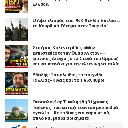
Ελλάδα
Ο Αφοπλισμός του PKK Δεν Θα Επιλύσει
το Κουρδικό Ζήτημα στην Τουρκία!
Σταύρος Καλεντερίδης: «Μην
εμπιστεύεστε την Ουάσινγκτον» –
Ιρανικός έλεγχος στα Στενά του Ορμούζ
και καμπανάκι για την ελληνική ναυτιλία
Αδαλής: Το καλώδιο, το παιχνίδι
Γαλλίας–Κίνας και το 1 δισ. ευρώ
Θεσσαλονίκη: Συνελήφθη 31χρονος
Τούρκος που καταζητούνταν με ερυθρά
αγγελία – Καταδίκες για ναρκωτικά,
όπλο και βίαια αδικήματα