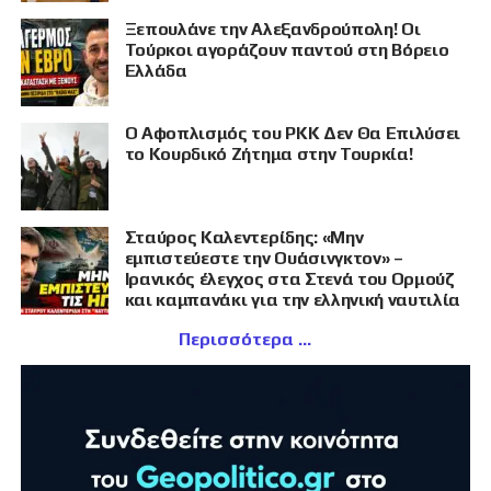
Ξεπουλάνε την Αλεξανδρούπολη! Οι
Τούρκοι αγοράζουν παντού στη Βόρειο
Ελλάδα
Ο Αφοπλισμός του PKK Δεν Θα Επιλύσει
το Κουρδικό Ζήτημα στην Τουρκία!
Σταύρος Καλεντερίδης: «Μην
εμπιστεύεστε την Ουάσινγκτον» –
Ιρανικός έλεγχος στα Στενά του Ορμούζ
και καμπανάκι για την ελληνική ναυτιλία
Περισσότερα