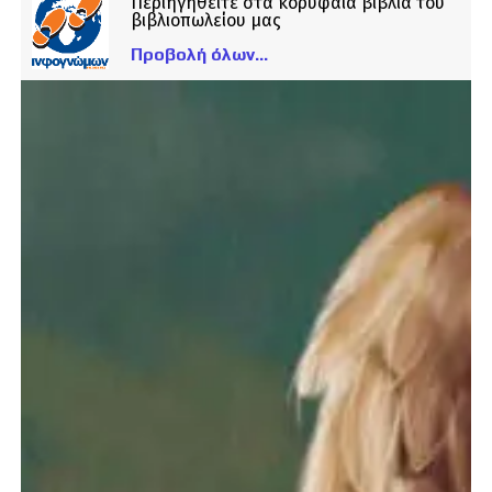
Περιηγηθείτε στα κορυφαία βιβλία του
βιβλιοπωλείου μας
Προβολή όλων