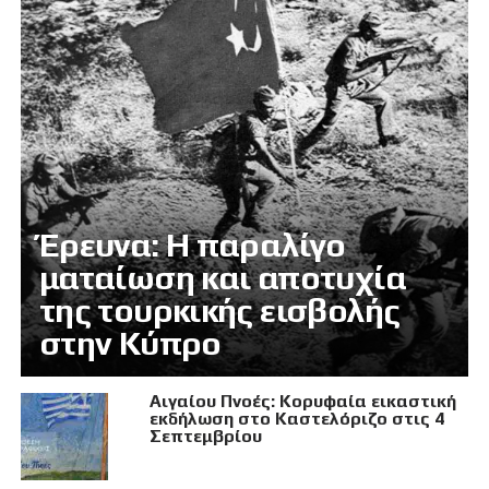
Έρευνα: Η παραλίγο
ματαίωση και αποτυχία
της τουρκικής εισβολής
στην Κύπρο
Αιγαίου Πνοές: Κορυφαία εικαστική
εκδήλωση στο Καστελόριζο στις 4
Σεπτεμβρίου