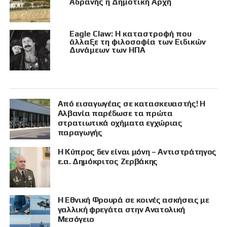
Αδρανής η Δημοτική Αρχή
Eagle Claw: Η καταστροφή που
άλλαξε τη φιλοσοφία των Ειδικών
Δυνάμεων των ΗΠΑ
Από εισαγωγέας σε κατασκευαστής! Η
Αλβανία παρέδωσε τα πρώτα
στρατιωτικά οχήματα εγχώριας
παραγωγής
Η Κύπρος δεν είναι μόνη – Αντιστράτηγος
ε.α. Δημόκριτος Ζερβάκης
Η Εθνική Φρουρά σε κοινές ασκήσεις με
γαλλική φρεγάτα στην Ανατολική
Μεσόγειο