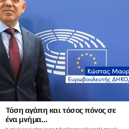
Τόση αγάπη και τόσος πόνος σε
ένα μνήμα…