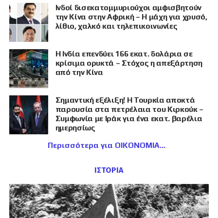
Ινδοί δισεκατομμυριούχοι αμφισβητούν
την Κίνα στην Αφρική – Η μάχη για χρυσό,
λίθιο, χαλκό και τηλεπικοινωνίες
Η Ινδία επενδύει 166 εκατ. δολάρια σε
κρίσιμα ορυκτά – Στόχος η απεξάρτηση
από την Κίνα
Σημαντική εξέλιξη! Η Τουρκία αποκτά
παρουσία στα πετρέλαια του Κιρκούκ –
Συμφωνία με Ιράκ για ένα εκατ. βαρέλια
ημερησίως
Περισσότερα για ΟΙΚΟΝΟΜΙΑ
ΙΣΤΟΡΙΑ