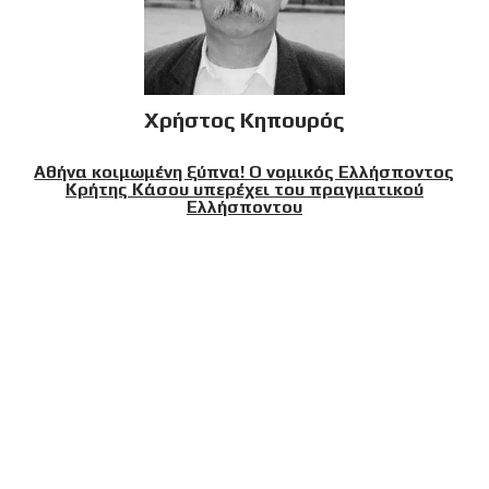
Χρήστος Κηπουρός
Αθήνα κοιμωμένη ξύπνα! Ο νομικός Ελλήσποντος
Κρήτης Κάσου υπερέχει του πραγματικού
Ελλήσποντου