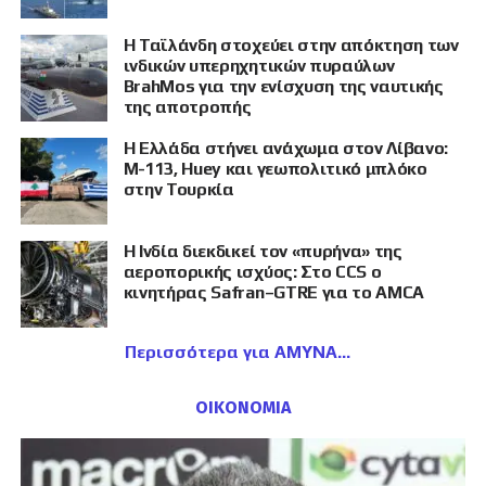
Η Ταϊλάνδη στοχεύει στην απόκτηση των
ινδικών υπερηχητικών πυραύλων
BrahMos για την ενίσχυση της ναυτικής
της αποτροπής
Η Ελλάδα στήνει ανάχωμα στον Λίβανο:
M-113, Huey και γεωπολιτικό μπλόκο
στην Τουρκία
Η Ινδία διεκδικεί τον «πυρήνα» της
αεροπορικής ισχύος: Στο CCS ο
κινητήρας Safran–GTRE για το AMCA
Περισσότερα για ΑΜΥΝΑ
ΟΙΚΟΝΟΜΙΑ