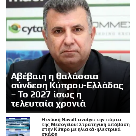
Αβέβαιη η θαλάσσια
σύνδεση Κύπρου-Ελλάδας
– Το 2027 ίσως η
τελευταία χρονιά
Η ινδική Navalt ανοίγει την πόρτα
της Μεσογείου! Στρατηγική απόβαση
στην Κύπρο με ηλιακά-ηλεκτρικά
σκάφη