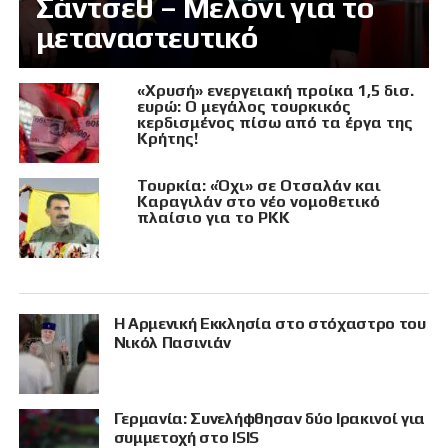
Σάντσεθ – Μελόνι για το
μεταναστευτικό
«Χρυσή» ενεργειακή προίκα 1,5 δισ.
ευρώ: Ο μεγάλος τουρκικός
κερδισμένος πίσω από τα έργα της
Κρήτης!
Τουρκία: «Όχι» σε Οτσαλάν και
Καραγιλάν στο νέο νομοθετικό
πλαίσιο για το PKK
Η Αρμενική Εκκλησία στο στόχαστρο του
Νικόλ Πασινιάν
Γερμανία: Συνελήφθησαν δύο Ιρακινοί για
συμμετοχή στο ISIS