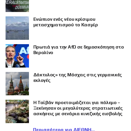
Eνώπιον ενός νέου κρίσιμου
μετασχηματισμού το Κασμίρ
Πρωτιά για την AfD σε δημοσκόπηση στο
Βερολίνο
Δάκτυλος» της Μόσχας στις γερμανικές
εκλογές
Η Ταϊβάν προετοιμάζεται για πόλεμο –
Ξεκίνησαν οι μεγαλύτερες στρατιωτικές
ασκήσεις με σενάρια κινεζικής εισβολής
Περισσότερα για ΔΙΕΘΝΗ