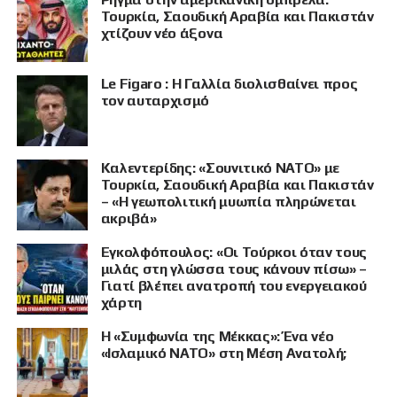
Τουρκία, Σαουδική Αραβία και Πακιστάν
χτίζουν νέο άξονα
Le Figaro : Η Γαλλία διολισθαίνει προς
τον αυταρχισμό
Καλεντερίδης: «Σουνιτικό ΝΑΤΟ» με
Τουρκία, Σαουδική Αραβία και Πακιστάν
– «Η γεωπολιτική μυωπία πληρώνεται
ακριβά»
Εγκολφόπουλος: «Οι Τούρκοι όταν τους
μιλάς στη γλώσσα τους κάνουν πίσω» –
Γιατί βλέπει ανατροπή του ενεργειακού
χάρτη
Η «Συμφωνία της Μέκκας»: Ένα νέο
«Ισλαμικό ΝΑΤΟ» στη Μέση Ανατολή;