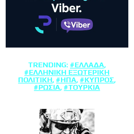
TRENDING:
#ΕΛΛΆΔΑ
,
#ΕΛΛΗΝΙΚΉ ΕΞΩΤΕΡΙΚΉ
ΠΟΛΙΤΙΚΉ
,
#ΗΠΑ
,
#ΚΎΠΡΟΣ
,
#ΡΩΣΊΑ
,
#ΤΟΥΡΚΊΑ