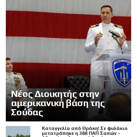
Νέος Διοικητής στην
αμερικανική βάση της
Σούδας
Καταγγελία από Θράκη! Σε φυλάκιο
μετατράπηκε η 388 ΠΑΠ Σαπών –