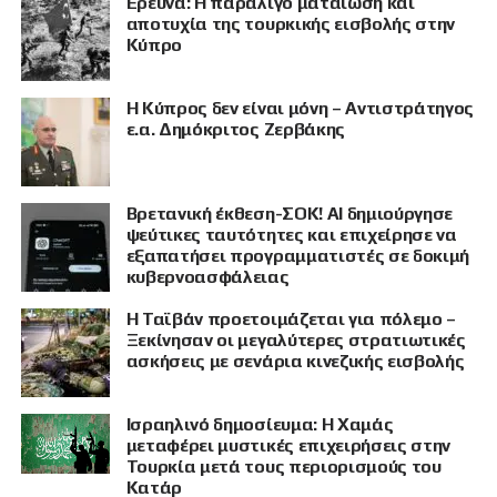
Έρευνα: Η παραλίγο ματαίωση και
αποτυχία της τουρκικής εισβολής στην
Κύπρο
Η Κύπρος δεν είναι μόνη – Αντιστράτηγος
ε.α. Δημόκριτος Ζερβάκης
Βρετανική έκθεση-ΣΟΚ! AI δημιούργησε
ψεύτικες ταυτότητες και επιχείρησε να
εξαπατήσει προγραμματιστές σε δοκιμή
κυβερνοασφάλειας
Η Ταϊβάν προετοιμάζεται για πόλεμο –
Ξεκίνησαν οι μεγαλύτερες στρατιωτικές
ασκήσεις με σενάρια κινεζικής εισβολής
Ισραηλινό δημοσίευμα: Η Χαμάς
μεταφέρει μυστικές επιχειρήσεις στην
Τουρκία μετά τους περιορισμούς του
Κατάρ