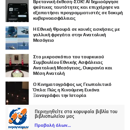
Βρετανική έκθεση-ΣΟΚ! AI δημιούργησε
ψεύτικες ταυτότητες και επιχείρησε να
εξαπατήσει προγραμματιστές σε δοκιμή
κυβερνοασφάλειας
Η Εθνική Φρουρά σε κοινές ασκήσεις με
γαλλική φρεγάτα στην Ανατολική
Μεσόγειο
Στο μικροσκόπιο του τουρκικού
Συμβουλίου Εθνικής Ασφάλειας
Ανατολική Μεσόγειος, Ουκρανία και
Μέση Ανατολή
Ο Κινηματογράφος ως Γεωπολιτικό
Όπλο: Πώς η Κινούμενη Εικόνα
Ξαναγράφει την Ιστορία
Περιηγηθείτε στα κορυφαία βιβλία του
βιβλιοπωλείου μας
Προβολή όλων