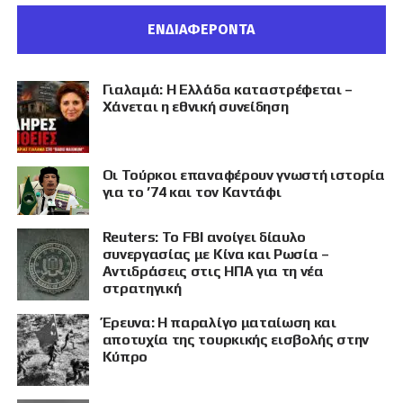
ΕΝΔΙΑΦΕΡΟΝΤΑ
Γιαλαμά: Η Ελλάδα καταστρέφεται –
Χάνεται η εθνική συνείδηση
Οι Τούρκοι επαναφέρουν γνωστή ιστορία
για το ’74 και τον Καντάφι
Reuters: Το FBI ανοίγει δίαυλο
συνεργασίας με Κίνα και Ρωσία –
Αντιδράσεις στις ΗΠΑ για τη νέα
στρατηγική
Έρευνα: Η παραλίγο ματαίωση και
αποτυχία της τουρκικής εισβολής στην
Κύπρο