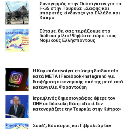
Συναγερμός στην Ουάσιγκτον για τα
F-35 στην Τουρκία: «Σαφής και
υπαρκτός κίνδυνος» για Ελλάδα και
Κύπρο
Είπαμε, θα σας ταράξουμε στα
δώδεκα μίλια! Ψηφίστε τώρα τους
Νομικούς Ελλήσποντους
Η Κομισιόν ανοίγει επίσημη διαδικασία
κατά META (Facebook-Instagram) για
διαφήμιση οικονομικής απάτης μετά από
καταγγελία Φαραντούρη
Ισραηλινός δημοσιογράφος έφερε τον
ΟΗΕ σε δύσκολη θέση: «Γιατί δεν
κατονομάζετε την Τουρκία στην Κύπρο;»
Σουέζ, Βόσπορος και Γιβραλτάρ δεν