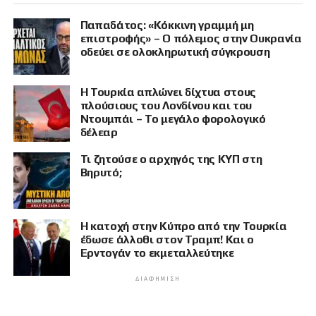
Παπαδάτος: «Κόκκινη γραμμή μη
επιστροφής» – Ο πόλεμος στην Ουκρανία
οδεύει σε ολοκληρωτική σύγκρουση
Η Τουρκία απλώνει δίχτυα στους
πλούσιους του Λονδίνου και του
Ντουμπάι – Το μεγάλο φορολογικό
δέλεαρ
Τι ζητούσε ο αρχηγός της ΚΥΠ στη
Βηρυτό;
Η κατοχή στην Κύπρο από την Τουρκία
έδωσε άλλοθι στον Τραμπ! Και ο
Ερντογάν το εκμεταλλεύτηκε
ΔΙΑΦΉΜΙΣΗ