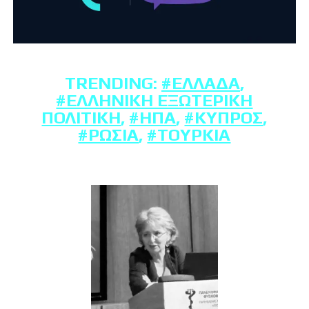
TRENDING:
#ΕΛΛΆΔΑ
,
#ΕΛΛΗΝΙΚΉ ΕΞΩΤΕΡΙΚΉ
ΠΟΛΙΤΙΚΉ
,
#ΗΠΑ
,
#ΚΎΠΡΟΣ
,
#ΡΩΣΊΑ
,
#ΤΟΥΡΚΊΑ