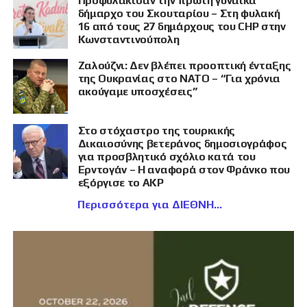
Προφυλάκισαν την πρώτη γυναίκα
δήμαρχο του Σκουταρίου – Στη φυλακή
16 από τους 27 δημάρχους του CHP στην
Κωνσταντινούπολη
Ζαλούζνι: Δεν βλέπει προοπτική ένταξης
της Ουκρανίας στο ΝΑΤΟ – “Για χρόνια
ακούγαμε υποσχέσεις”
Στο στόχαστρο της τουρκικής
Δικαιοσύνης βετεράνος δημοσιογράφος
για προσβλητικό σχόλιο κατά του
Ερντογάν – Η αναφορά στον Φράνκο που
εξόργισε το AKP
Περισσότερα για ΔΙΕΘΝΗ