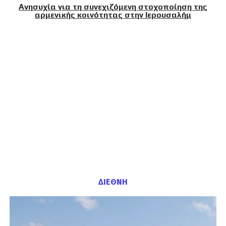
Ανησυχία για τη συνεχιζόμενη στοχοποίηση της
αρμενικής κοινότητας στην Ιερουσαλήμ
ΔΙΕΘΝΗ