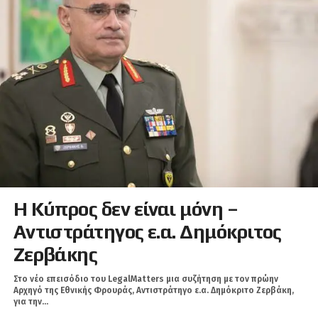
Η Κύπρος δεν είναι μόνη –
Αντιστράτηγος ε.α. Δημόκριτος
Ζερβάκης
Στο νέο επεισόδιο του LegalMatters μια συζήτηση με τον πρώην
Αρχηγό της Εθνικής Φρουράς, Αντιστράτηγο ε.α. Δημόκριτο Ζερβάκη,
για την...