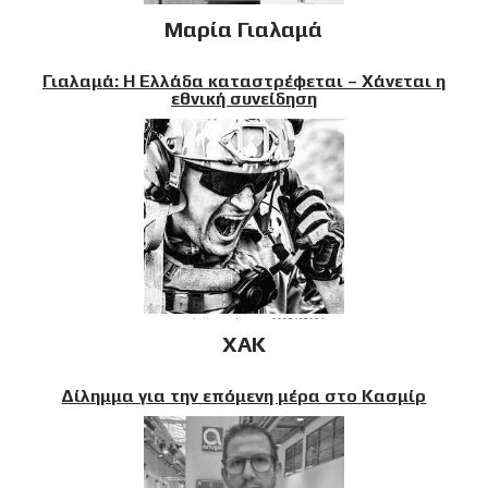
Μαρία Γιαλαμά
Γιαλαμά: Η Ελλάδα καταστρέφεται – Χάνεται η
εθνική συνείδηση
XAK
Δίλημμα για την επόμενη μέρα στο Κασμίρ