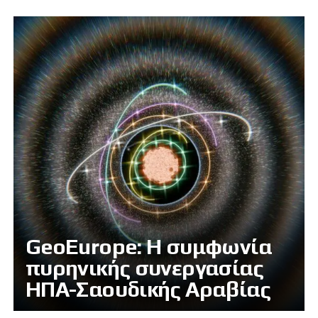
GeoEurope: Η συμφωνία
πυρηνικής συνεργασίας
ΗΠΑ-Σαουδικής Αραβίας