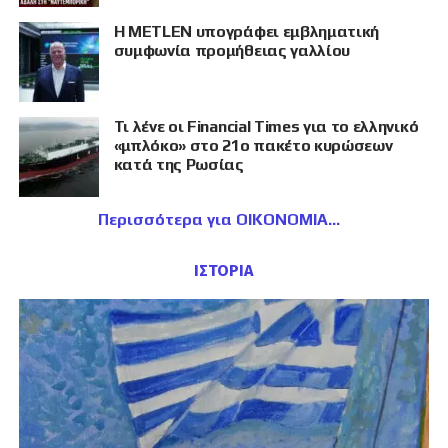
Η METLEN υπογράφει εμβληματική
συμφωνία προμήθειας γαλλίου
Τι λένε οι Financial Times για το ελληνικό
«μπλόκο» στο 21ο πακέτο κυρώσεων
κατά της Ρωσίας
Περισσότερα για ΟΙΚΟΝΟΜΙΑ
ΙΣΤΟΡΙΑ