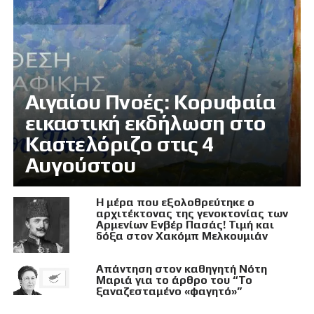
Αιγαίου Πνοές: Κορυφαία
εικαστική εκδήλωση στο
Καστελόριζο στις 4
Αυγούστου
Η μέρα που εξολοθρεύτηκε ο
αρχιτέκτονας της γενοκτονίας των
Αρμενίων Ενβέρ Πασάς! Τιμή και
δόξα στον Χακόμπ Μελκουμιάν
Απάντηση στον καθηγητή Νότη
Μαριά για το άρθρο του “Το
ξαναζεσταμένο «φαγητό»”