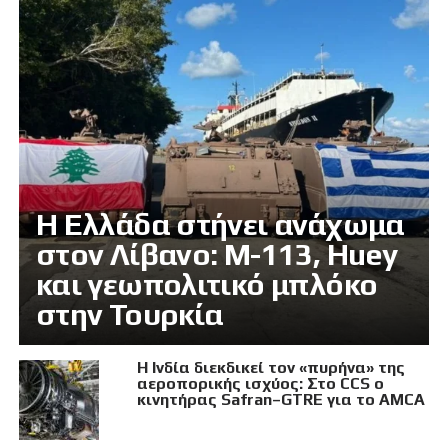
Η Ελλάδα στήνει ανάχωμα
στον Λίβανο: M-113, Huey
και γεωπολιτικό μπλόκο
στην Τουρκία
Η Ινδία διεκδικεί τον «πυρήνα» της
αεροπορικής ισχύος: Στο CCS ο
κινητήρας Safran–GTRE για το AMCA