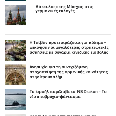
Δάκτυλος» της Μόσχας στις
γερμανικές εκλογές
Η Ταϊβάν προετοιμάζεται για πόλεμο –
Ξεκίνησαν οι μεγαλύτερες στρατιωτικές
ασκήσεις με σενάρια κινεζικής εισβολής
Ανησυχία για τη συνεχιζόμενη
στοχοποίηση της αρμενικής κοινότητας
στην Ιερουσαλήμ
Το Ισραήλ παρέλαβε το INS Drakon – Το
νέο υποβρύχιο-φάντασμα