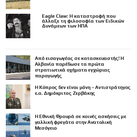
Eagle Claw: Η καταστροφή που
άλλαξε τη φιλοσοφία των Ειδικών
Δυνάμεων των ΗΠΑ
Από εισαγωγέας σε κατασκευαστής! Η
Αλβανία παρέδωσε τα πρώτα
στρατιωτικά οχήματα εγχώριας
παραγωγής
Η Κύπρος δεν είναι μόνη – Αντιστράτηγος
ε.α. Δημόκριτος Ζερβάκης
Η Εθνική Φρουρά σε κοινές ασκήσεις με
γαλλική φρεγάτα στην Ανατολική
Μεσόγειο