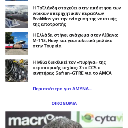
Η Ταϊλάνδη στοχεύει στην απόκτηση των
ινδικών υπερηχητικών πυραύλων
BrahMos για την ενίσχυση της ναυτικής
της αποτροπής
Η Ελλάδα στήνει ανάχωμα στον Λίβανο:
M-113, Huey και γεωπολιτικό μπλόκο
στην Τουρκία
Η Ινδία διεκδικεί τον «πυρήνα» της
αεροπορικής ισχύος: Στο CCS ο
κινητήρας Safran–GTRE για το AMCA
Περισσότερα για ΑΜΥΝΑ
ΟΙΚΟΝΟΜΙΑ