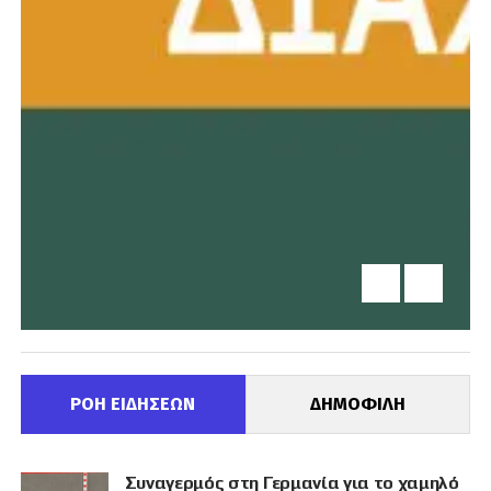
ΡΟΗ ΕΙΔΗΣΕΩΝ
ΔΗΜΟΦΙΛΗ
Συναγερμός στη Γερμανία για το χαμηλό