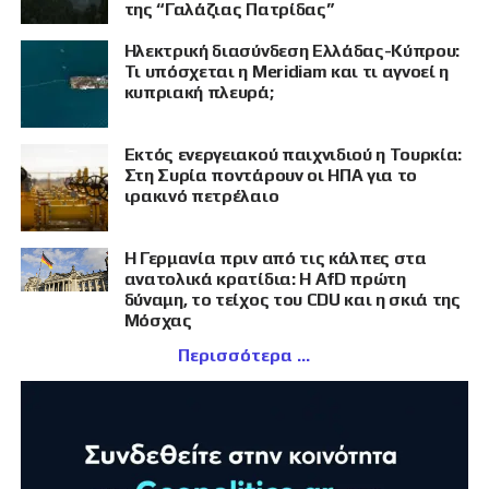
της “Γαλάζιας Πατρίδας”
Ηλεκτρική διασύνδεση Ελλάδας-Κύπρου:
Τι υπόσχεται η Meridiam και τι αγνοεί η
κυπριακή πλευρά;
Εκτός ενεργειακού παιχνιδιού η Τουρκία:
Στη Συρία ποντάρουν οι ΗΠΑ για το
ιρακινό πετρέλαιο
Η Γερμανία πριν από τις κάλπες στα
ανατολικά κρατίδια: Η AfD πρώτη
δύναμη, το τείχος του CDU και η σκιά της
Μόσχας
Περισσότερα