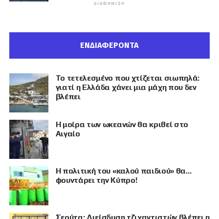
ΔΙΑΦΉΜΙΣΗ
ΕΝΔΙΑΦΕΡΟΝΤΑ
Το τετελεσμένο που χτίζεται σιωπηλά:
γιατί η Ελλάδα χάνει μια μάχη που δεν
βλέπει
Η μοίρα των ωκεανών θα κριθεί στο
Αιγαίο
Η πολιτική του «καλού παιδιού» θα…
φουντάρει την Κύπρο!
Σεούτα: Διείσδυση τζιχαντιστών βλέπει η