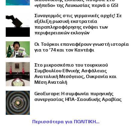
«γήπεδο» της Λευκωσίας περνά ο GSI
Συναγερμός στις γερμανικές αρχές! Σε
εξέλιξη ρωσική εκστρατεία
παραπληροφόρησης ενόψει των
περιφερειακών εκλογών
Οι Τούρκοι επαναφέρουν γνωστή ιστορία
για το ’74 και τον Καντάφι
Στο μικροσκόπιο του τουρκικού
Συμβουλίου Εθνικής Ασφάλειας
Ανατολική Μεσόγειος, Ουκρανία και
Μέση Ανατολή
GeoEurope: Η συμφωνία πυρηνικής
συνεργασίας ΗΠΑ-Σαουδικής Αραβίας
Περισσότερα για ΠΟΛΙΤΙΚΗ