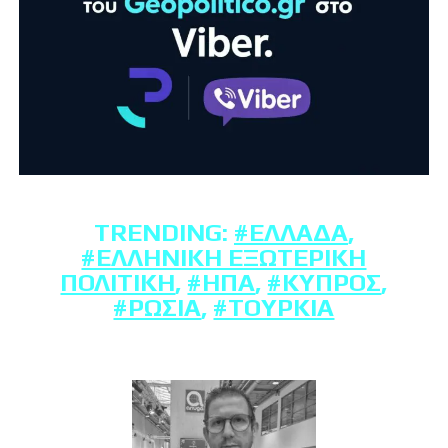
TRENDING:
#ΕΛΛΆΔΑ
,
#ΕΛΛΗΝΙΚΉ ΕΞΩΤΕΡΙΚΉ
ΠΟΛΙΤΙΚΉ
,
#ΗΠΑ
,
#ΚΎΠΡΟΣ
,
#ΡΩΣΊΑ
,
#ΤΟΥΡΚΊΑ