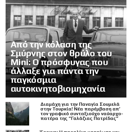
Από την κόλαση της
Σμύρνης στον θρύλο του
Mini: Ο πρόσφυγας που
άλλαξε για πάντα την
παγκόσμια
αυτοκινητοβιομηχανία
Διαμάχη για την Παναγία Σουμελά
στην Τουρκία! Νέα παρέμβαση απ’
τον γραφικό συνταξιούχο ναύαρχο-
πατέρα της “Γαλάζιας Πατρίδας”