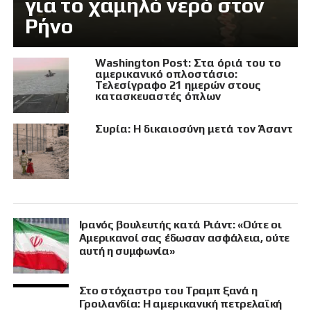
για το χαμηλό νερό στον
Ρήνο
Washington Post: Στα όριά του το
αμερικανικό οπλοστάσιο:
Τελεσίγραφο 21 ημερών στους
κατασκευαστές όπλων
Συρία: Η δικαιοσύνη μετά τον Άσαντ
Ιρανός βουλευτής κατά Ριάντ: «Ούτε οι
Αμερικανοί σας έδωσαν ασφάλεια, ούτε
αυτή η συμφωνία»
Στο στόχαστρο του Τραμπ ξανά η
Γροιλανδία: Η αμερικανική πετρελαϊκή