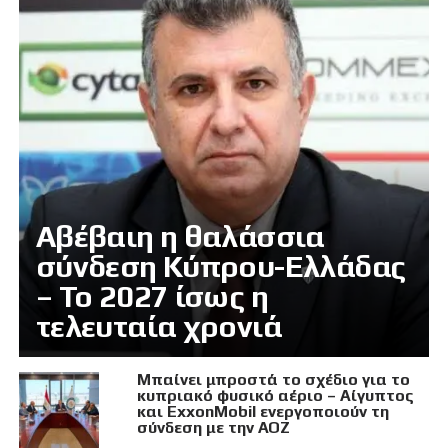
Αβέβαιη η θαλάσσια
σύνδεση Κύπρου-Ελλάδας
– Το 2027 ίσως η
τελευταία χρονιά
Μπαίνει μπροστά το σχέδιο για το
κυπριακό φυσικό αέριο – Αίγυπτος
και ExxonMobil ενεργοποιούν τη
σύνδεση με την ΑΟΖ