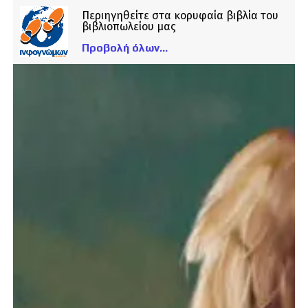
Περιηγηθείτε στα κορυφαία βιβλία του
βιβλιοπωλείου μας
Προβολή όλων