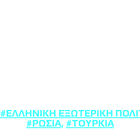
#ΕΛΛΗΝΙΚΉ ΕΞΩΤΕΡΙΚΉ ΠΟΛΙ
#ΡΩΣΊΑ
,
#ΤΟΥΡΚΊΑ