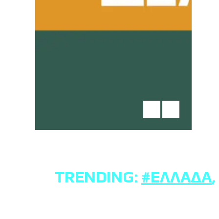
TRENDING:
#ΕΛΛΆΔΑ
,