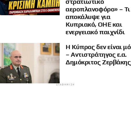
στρατιωτικό
αεροπλανοφόρο» – Τι
αποκάλυψε για
Κυπριακό, ΟΗΕ και
ενεργειακό παιχνίδι
Η Κύπρος δεν είναι μ
– Αντιστράτηγος ε.α.
Δημόκριτος Ζερβάκης
ΔΙΑΦΉΜΙΣΗ