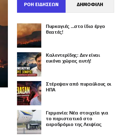
ΡΟΗ ΕΙΔΗΣΕΩΝ
ΔΗΜΟΦΙΛΗ
Πυρκαγιές …στο ίδιο έργο
θεατές!
Καλεντερίδης: Δεν είναι
εικόνα χώρας αυτή!
Στέρεψαν από πυραύλους οι
ΗΠΑ
Γερμανία: Νέα στοιχεία για
το περιστατικό στο
αεροδρόμιο της Λειψίας