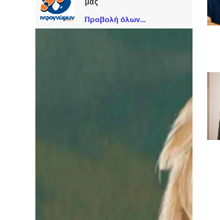
μας
Προβολή όλων