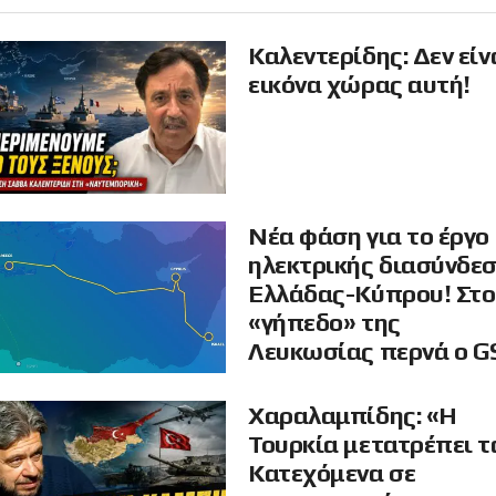
Καλεντερίδης: Δεν είν
εικόνα χώρας αυτή!
Νέα φάση για το έργο
ηλεκτρικής διασύνδε
Ελλάδας-Κύπρου! Στο
«γήπεδο» της
Λευκωσίας περνά ο G
Χαραλαμπίδης: «Η
Τουρκία μετατρέπει τ
Κατεχόμενα σε