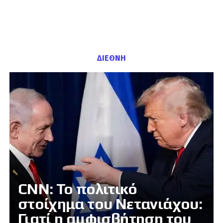
ΔΙΕΘΝΗ
CNN: Το πολιτικό
στοίχημα του Νετανιάχου:
Γιατί η αμφισβήτηση του