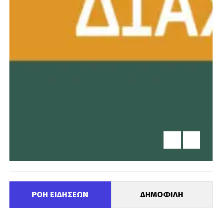
ΡΟΗ ΕΙΔΗΣΕΩΝ
ΔΗΜΟΦΙΛΗ