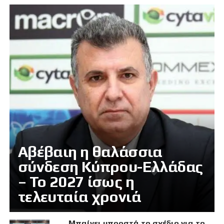
Αβέβαιη η θαλάσσια
σύνδεση Κύπρου-Ελλάδας
– Το 2027 ίσως η
τελευταία χρονιά
Μπαίνει μπροστά το σχέδιο για το