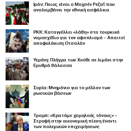
Ιράν: Ποιος είναι ο Μοχσέν Ρεζαΐ που
αναλαμβάνει την εθνική ασφάλεια
PKK: Καταγγέλλει «λάθη» στο τουρκικό
νομοσχέδιο για τον αφοπλισμό – Απαιτεί
αποφυλάκιση Οτσαλάν
Υεμένη: Πλήγμα των Χούθι σε λιμάνι στην
Ερυθρά θάλασσα
Συρία: Μνημόνιο για το μέλλον των
ρωσικών βάσεων
Τραμπ: «Κρατάμε χαμηλούς τόνους» –
Στροφή στην οικονομική πίεση έναντι
των πολεμικών επιχειρήσεων;