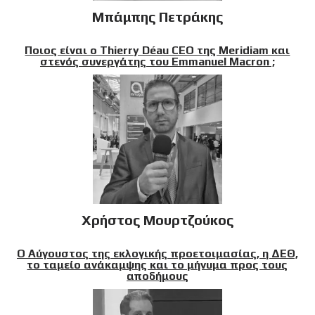
Μπάμπης Πετράκης
Ποιος είναι ο Thierry Déau CEO της Meridiam και
στενός συνεργάτης του Emmanuel Macron ;
Χρήστος Μουρτζούκος
Ο Αύγουστος της εκλογικής προετοιμασίας, η ΔΕΘ,
το ταμείο ανάκαμψης και το μήνυμα προς τους
αποδήμους