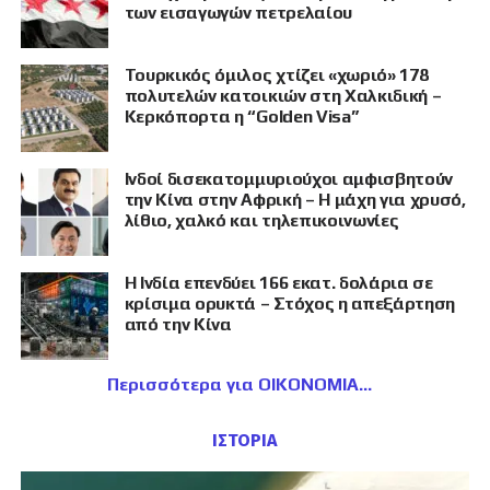
των εισαγωγών πετρελαίου
Τουρκικός όμιλος χτίζει «χωριό» 178
πολυτελών κατοικιών στη Χαλκιδική –
Κερκόπορτα η “Golden Visa”
Ινδοί δισεκατομμυριούχοι αμφισβητούν
την Κίνα στην Αφρική – Η μάχη για χρυσό,
λίθιο, χαλκό και τηλεπικοινωνίες
Η Ινδία επενδύει 166 εκατ. δολάρια σε
κρίσιμα ορυκτά – Στόχος η απεξάρτηση
από την Κίνα
Περισσότερα για ΟΙΚΟΝΟΜΙΑ
ΙΣΤΟΡΙΑ