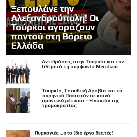
Ξεπουλάνε την
Αλεξανδρούπολη! Οι
Τούρκοι αγοράζουν
παντού στη Βόρειο
Ελλάδα
Αντιδράσεις στην Τουρκία για τον
GSI μετά τη συμφωνία Meridiam
Τουρκία, Σαουδική Αραβία και το
πυρηνικό Πακιστάν σε κοινό
αμυντικό μέτωπο – Η «σκιά» της
τρομοκρατίας
Πυρκαγιές …στο ίδιο έργο θεατές!