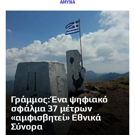
ΑΜΥΝΑ
Γράμμος: Ένα ψηφιακό
σφάλμα 37 μέτρων
«αμφισβητεί» Εθνικά
Σύνορα