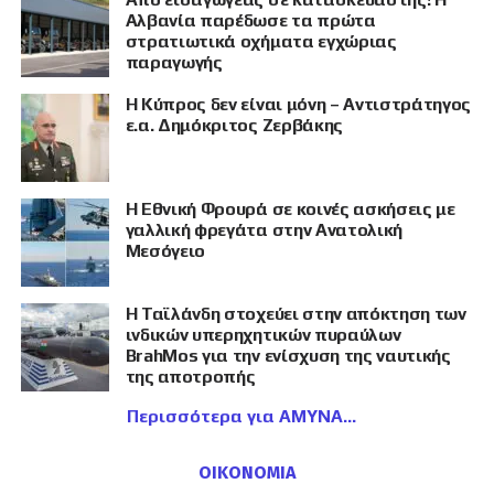
Αλβανία παρέδωσε τα πρώτα
στρατιωτικά οχήματα εγχώριας
παραγωγής
Η Κύπρος δεν είναι μόνη – Αντιστράτηγος
ε.α. Δημόκριτος Ζερβάκης
Η Εθνική Φρουρά σε κοινές ασκήσεις με
γαλλική φρεγάτα στην Ανατολική
Μεσόγειο
Η Ταϊλάνδη στοχεύει στην απόκτηση των
ινδικών υπερηχητικών πυραύλων
BrahMos για την ενίσχυση της ναυτικής
της αποτροπής
Περισσότερα για ΑΜΥΝΑ
ΟΙΚΟΝΟΜΙΑ