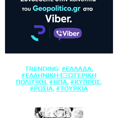
TRENDING:
#ΕΛΛΆΔΑ
,
#ΕΛΛΗΝΙΚΉ ΕΞΩΤΕΡΙΚΉ
ΠΟΛΙΤΙΚΉ
,
#ΗΠΑ
,
#ΚΎΠΡΟΣ
,
#ΡΩΣΊΑ
,
#ΤΟΥΡΚΊΑ