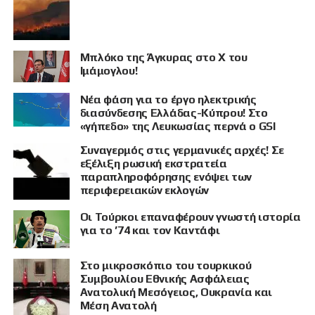
Μπλόκο της Άγκυρας στο X του
Ιμάμογλου!
Νέα φάση για το έργο ηλεκτρικής
διασύνδεσης Ελλάδας-Κύπρου! Στο
«γήπεδο» της Λευκωσίας περνά ο GSI
Συναγερμός στις γερμανικές αρχές! Σε
εξέλιξη ρωσική εκστρατεία
παραπληροφόρησης ενόψει των
περιφερειακών εκλογών
Οι Τούρκοι επαναφέρουν γνωστή ιστορία
για το ’74 και τον Καντάφι
Στο μικροσκόπιο του τουρκικού
Συμβουλίου Εθνικής Ασφάλειας
Ανατολική Μεσόγειος, Ουκρανία και
Μέση Ανατολή