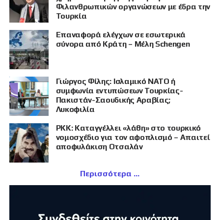
Φιλανθρωπικών οργανώσεων με έδρα την
Τουρκία
Επαναφορά ελέγχων σε εσωτερικά
σύνορα από Κράτη – Μέλη Schengen
Γιώργος Φίλης: Ισλαμικό ΝΑΤΟ ή
συμφωνία εντυπώσεων Τουρκίας-
Πακιστάν-Σαουδικής Αραβίας;
Λυκοφιλία
PKK: Καταγγέλλει «λάθη» στο τουρκικό
νομοσχέδιο για τον αφοπλισμό – Απαιτεί
αποφυλάκιση Οτσαλάν
Περισσότερα