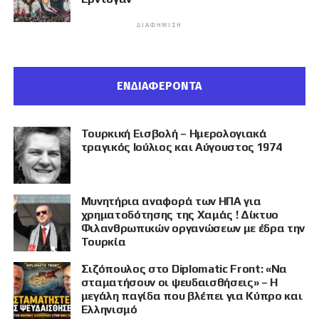
ΔΙΑΦΉΜΙΣΗ
ΕΝΔΙΑΦΕΡΟΝΤΑ
Τουρκική Εισβολή – Ημερολογιακά
τραγικός Ιούλιος και Αύγουστος 1974
Μυνητήρια αναφορά των ΗΠΑ για
χρηματοδότησης της Χαμάς ! Δίκτυο
Φιλανθρωπικών οργανώσεων με έδρα την
Τουρκία
Σιζόπουλος στο Diplomatic Front: «Να
σταματήσουν οι ψευδαισθήσεις» – Η
μεγάλη παγίδα που βλέπει για Κύπρο και
Ελληνισμό