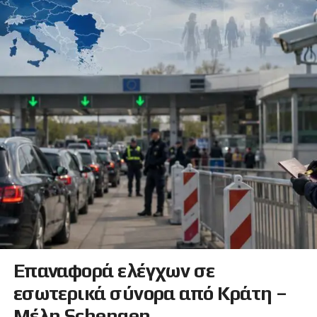
Επαναφορά ελέγχων σε
εσωτερικά σύνορα από Κράτη –
Μέλη Schengen