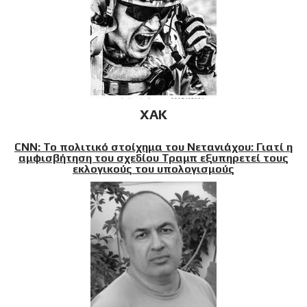
XAK
CNN: Το πολιτικό στοίχημα του Νετανιάχου: Γιατί η
αμφισβήτηση του σχεδίου Τραμπ εξυπηρετεί τους
εκλογικούς του υπολογισμούς