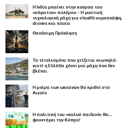
Η Ινδία μπαίνει στην κούρσα του
«αόρατου» πολέμου – Η μυστική
τεχνολογική μάχη για stealth αεροσκάφη,
drones και πλοία
Θανάσιμη Πρόκληση
Το τετελεσμένο που χτίζεται σιωπηλά:
γιατί η Ελλάδα χάνει μια μάχη που δεν
βλέπει
Η μοίρα των ωκεανών θα κριθεί στο
Αιγαίο
Η πολιτική του «καλού παιδιού» θα…
φουντάρει την Κύπρο!