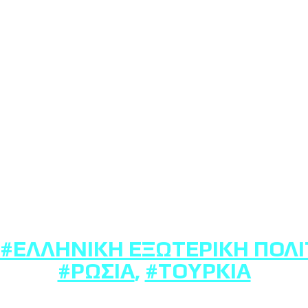
#ΕΛΛΗΝΙΚΉ ΕΞΩΤΕΡΙΚΉ ΠΟΛΙ
#ΡΩΣΊΑ
,
#ΤΟΥΡΚΊΑ