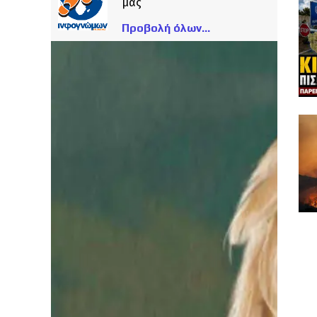
μας
Προβολή όλων