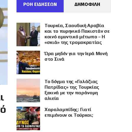
ΡΟΗ ΕΙΔΗΣΕΩΝ
ΔΗΜΟΦΙΛΗ
Τουρκία, Σαουδική Αραβία
και το πυρηνικό Πακιστάν σε
κοινό αμυντικό μέτωπο – Η
«σκιά» της τρομοκρατίας
Ώρα μηδέν για την Ιερά Μονή
στο Σινά
Το δόγμα της «Γαλάζιας
Πατρίδας» της Τουρκίας
ξεκινά με την παράνομη
ι
αλιεία
νό
Χαραλαμπίδης: Γιατί
επιμένουν οι Τούρκοι;