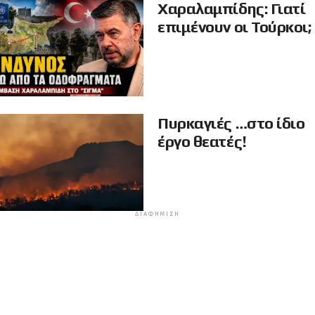
Χαραλαμπίδης: Γιατί
επιμένουν οι Τούρκοι;
Πυρκαγιές …στο ίδιο
έργο θεατές!
ΔΙΑΦΉΜΙΣΗ