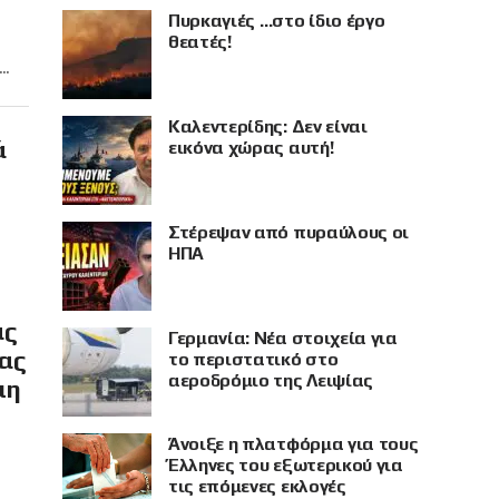
Πυρκαγιές …στο ίδιο έργο
θεατές!
..
Καλεντερίδης: Δεν είναι
ά
εικόνα χώρας αυτή!
Στέρεψαν από πυραύλους οι
ΗΠΑ
ας
Γερμανία: Νέα στοιχεία για
ίας
το περιστατικό στο
αεροδρόμιο της Λειψίας
μη
Άνοιξε η πλατφόρμα για τους
Έλληνες του εξωτερικού για
τις επόμενες εκλογές