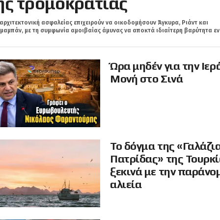
ης τρομοκρατίας
αρχιτεκτονική ασφαλείας επιχειρούν να οικοδομήσουν Άγκυρα, Ριάντ και
μαμπάν, με τη συμφωνία αμοιβαίας άμυνας να αποκτά ιδιαίτερη βαρύτητα εν.
Ώρα μηδέν για την Ιερ
Μονή στο Σινά
Το δόγμα της «Γαλάζι
Πατρίδας» της Τουρκ
ξεκινά με την παράνο
αλιεία