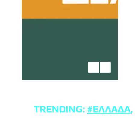
TRENDING:
#ΕΛΛΆΔΑ
,