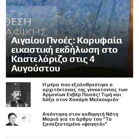
Αιγαίου Πνοές: Κορυφαία
εικαστική εκδήλωση στο
Καστελόριζο στις 4
Αυγούστου
Η μέρα που εξολοθρεύτηκε ο
αρχιτέκτονας της γενοκτονίας των
Αρμενίων Ενβέρ Πασάς! Τιμή και
δόξα στον Χακόμπ Μελκουμιάν
Απάντηση στον καθηγητή Νότη
Μαριά για το άρθρο του “Το
ξαναζεσταμένο «φαγητό»”