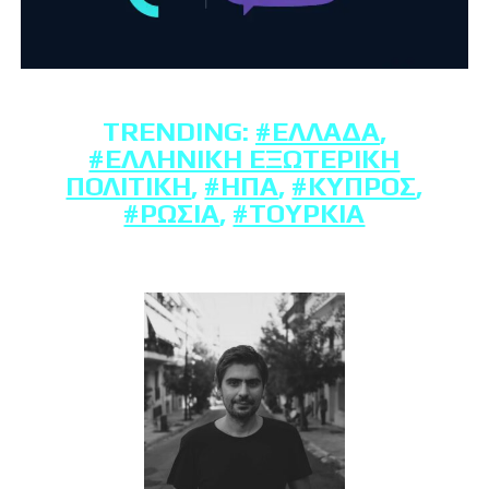
TRENDING:
#ΕΛΛΆΔΑ
,
#ΕΛΛΗΝΙΚΉ ΕΞΩΤΕΡΙΚΉ
ΠΟΛΙΤΙΚΉ
,
#ΗΠΑ
,
#ΚΎΠΡΟΣ
,
#ΡΩΣΊΑ
,
#ΤΟΥΡΚΊΑ