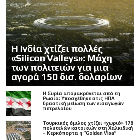
Η Ινδία χτίζει πολλές
«Silicon Valleys»: Μάχη
των πολιτειών για μια
αγορά 150 δισ. δολαρίων
Η Συρία απομακρύνεται από τη
Ρωσία: Υποσχέθηκε στις ΗΠΑ
δραστική μείωση των εισαγωγών
πετρελαίου
Τουρκικός όμιλος χτίζει «χωριό» 178
πολυτελών κατοικιών στη Χαλκιδική
– Κερκόπορτα η “Golden Visa”