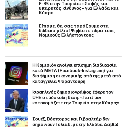
F-35 στην Τουρκία: «Σαφής και
υπαρκτός κίνδυνος» για Ελλάδα και
Κύπρο
Είπαμε, θα σας ταράξουμε στα
δώδεκα μίλια! Ψηφίστε τώρα τους
Νομικούς Ελλήσποντους
Η Κομισιόν ανοίγει επίσημη διαδικασία
κατά META (Facebook-Instagram) για
διαφήμιση οικονομικής απάτης μετά από
καταγγελία Φαραντούρη
Ισραηλινός δημοσιογράφος έφερε τον
ΟΗΕ σε δύσκολη θέση: «Γιατί δεν
κατονομάζετε την Τουρκία στην Κύπρο;»
Σουέζ, Βόσπορος και Γιβραλτάρ δεν
σημαίνουν Γολιάθ, με την Ελλάδα Δαβίδ!