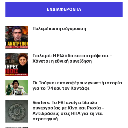
ΕΝΔΙΑΦΕΡΟΝΤΑ
Πολυμέπωπη σύγκρουση
Γιαλαμά: Η Ελλάδα καταστρέφεται –
Χάνεται η εθνική συνείδηση
Οι Τούρκοι επαναφέρουν γνωστή ιστορία
για το ’74 και τον Καντάφι
Reuters: Το FBI ανοίγει δίαυλο
συνεργασίας με Κίνα και Ρωσία –
Αντιδράσεις στις ΗΠΑ για τη νέα
στρατηγική