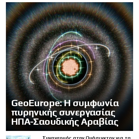
GeoEurope: Η συμφωνία
πυρηνικής συνεργασίας
ΗΠΑ-Σαουδικής Αραβίας
Συναγερμός στην Ουάσιγκτον για τα