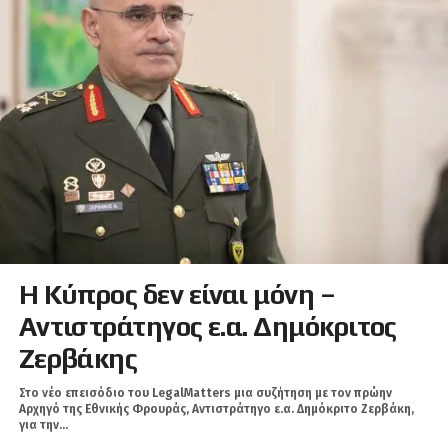
Η Κύπρος δεν είναι μόνη –
Αντιστράτηγος ε.α. Δημόκριτος
Ζερβάκης
Στο νέο επεισόδιο του LegalMatters μια συζήτηση με τον πρώην
Αρχηγό της Εθνικής Φρουράς, Αντιστράτηγο ε.α. Δημόκριτο Ζερβάκη,
για την...