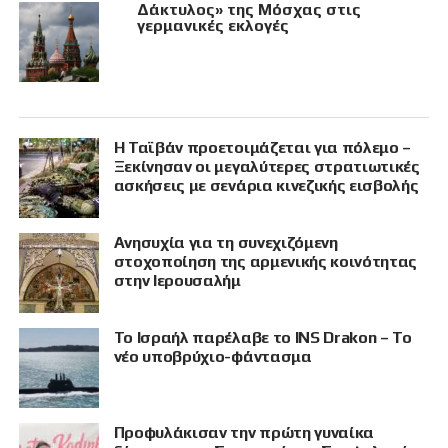
Δάκτυλος» της Μόσχας στις
γερμανικές εκλογές
Η Ταϊβάν προετοιμάζεται για πόλεμο –
Ξεκίνησαν οι μεγαλύτερες στρατιωτικές
ασκήσεις με σενάρια κινεζικής εισβολής
Ανησυχία για τη συνεχιζόμενη
στοχοποίηση της αρμενικής κοινότητας
στην Ιερουσαλήμ
Το Ισραήλ παρέλαβε το INS Drakon – Το
νέο υποβρύχιο-φάντασμα
Προφυλάκισαν την πρώτη γυναίκα