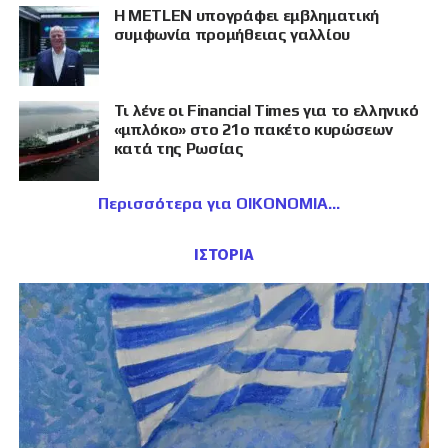
Η METLEN υπογράφει εμβληματική
συμφωνία προμήθειας γαλλίου
Τι λένε οι Financial Times για το ελληνικό
«μπλόκο» στο 21ο πακέτο κυρώσεων
κατά της Ρωσίας
Περισσότερα για ΟΙΚΟΝΟΜΙΑ
ΙΣΤΟΡΙΑ