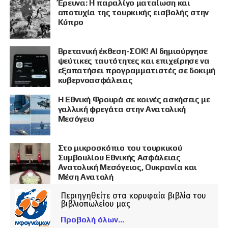
Έρευνα: Η παραλίγο ματαίωση και
αποτυχία της τουρκικής εισβολής στην
Κύπρο
Βρετανική έκθεση-ΣΟΚ! AI δημιούργησε
ψεύτικες ταυτότητες και επιχείρησε να
εξαπατήσει προγραμματιστές σε δοκιμή
κυβερνοασφάλειας
Η Εθνική Φρουρά σε κοινές ασκήσεις με
γαλλική φρεγάτα στην Ανατολική
Μεσόγειο
Στο μικροσκόπιο του τουρκικού
Συμβουλίου Εθνικής Ασφάλειας
Ανατολική Μεσόγειος, Ουκρανία και
Μέση Ανατολή
Περιηγηθείτε στα κορυφαία βιβλία του
βιβλιοπωλείου μας
Προβολή όλων