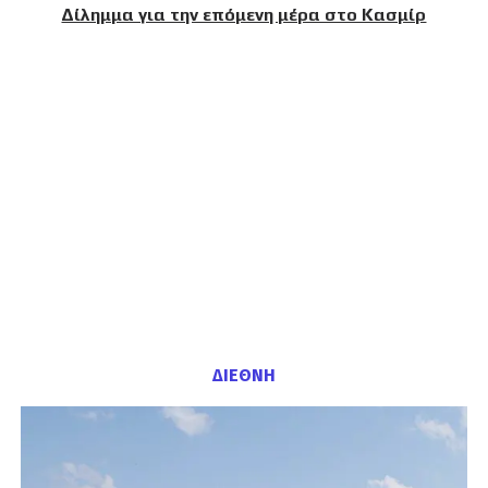
Δίλημμα για την επόμενη μέρα στο Κασμίρ
ΔΙΕΘΝΗ