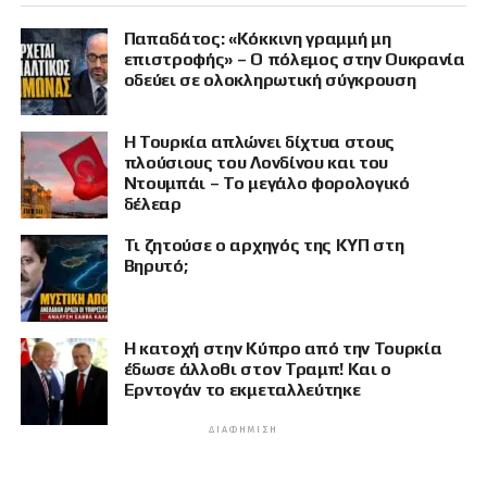
Παπαδάτος: «Κόκκινη γραμμή μη
επιστροφής» – Ο πόλεμος στην Ουκρανία
οδεύει σε ολοκληρωτική σύγκρουση
Η Τουρκία απλώνει δίχτυα στους
πλούσιους του Λονδίνου και του
Ντουμπάι – Το μεγάλο φορολογικό
δέλεαρ
Τι ζητούσε ο αρχηγός της ΚΥΠ στη
Βηρυτό;
Η κατοχή στην Κύπρο από την Τουρκία
έδωσε άλλοθι στον Τραμπ! Και ο
Ερντογάν το εκμεταλλεύτηκε
ΔΙΑΦΉΜΙΣΗ