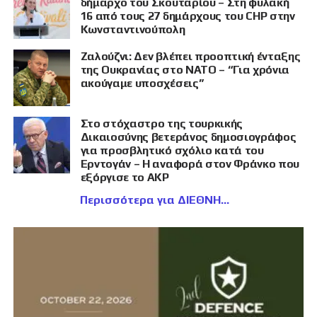
δήμαρχο του Σκουταρίου – Στη φυλακή
16 από τους 27 δημάρχους του CHP στην
Κωνσταντινούπολη
Ζαλούζνι: Δεν βλέπει προοπτική ένταξης
της Ουκρανίας στο ΝΑΤΟ – “Για χρόνια
ακούγαμε υποσχέσεις”
Στο στόχαστρο της τουρκικής
Δικαιοσύνης βετεράνος δημοσιογράφος
για προσβλητικό σχόλιο κατά του
Ερντογάν – Η αναφορά στον Φράνκο που
εξόργισε το AKP
Περισσότερα για ΔΙΕΘΝΗ