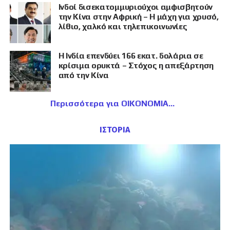
Ινδοί δισεκατομμυριούχοι αμφισβητούν
την Κίνα στην Αφρική – Η μάχη για χρυσό,
λίθιο, χαλκό και τηλεπικοινωνίες
Η Ινδία επενδύει 166 εκατ. δολάρια σε
κρίσιμα ορυκτά – Στόχος η απεξάρτηση
από την Κίνα
Περισσότερα για ΟΙΚΟΝΟΜΙΑ
ΙΣΤΟΡΙΑ