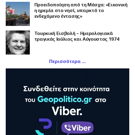
Προειδοποίηση από τη Μόσχα: «Εικονική
η ηρεμία στο νησί, υπαρκτό το
ενδεχόμενο έντασης»
Τουρκική Εισβολή – Ημερολογιακά
τραγικός Ιούλιος και Αύγουστος 1974
Περισσότερα