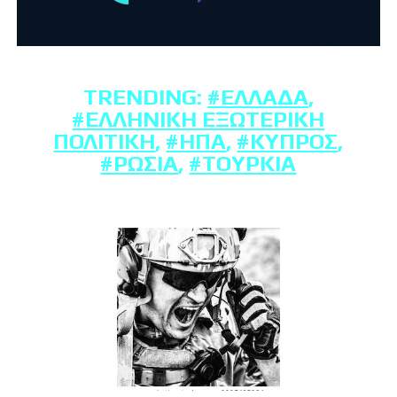
TRENDING:
#ΕΛΛΆΔΑ
,
#ΕΛΛΗΝΙΚΉ ΕΞΩΤΕΡΙΚΉ
ΠΟΛΙΤΙΚΉ
,
#ΗΠΑ
,
#ΚΎΠΡΟΣ
,
#ΡΩΣΊΑ
,
#ΤΟΥΡΚΊΑ