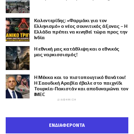
Καλεντερίδης: «Φαρμάκι για τον
Ελληνισμό» ο νέος σουνιτικός άξονας – Η
Ελλάδα πρέπει να κινηθεί τώρα προς την
Ινδία
Η εθνική μας κατάθλιψη και ο εθνικός
μας ναρκισσισμός!
Η Μέκκα και το πιστοποιητικό θανάτου!
Η Σαουδική Αραβία έβαλε στο παιχνίδι
Τουρκία-Πακιστάν και αποδυναμώνει τον
IMEC
ΔΙΑΦΉΜΙΣΗ
ΕΝΔΙΑΦΕΡΟΝΤΑ