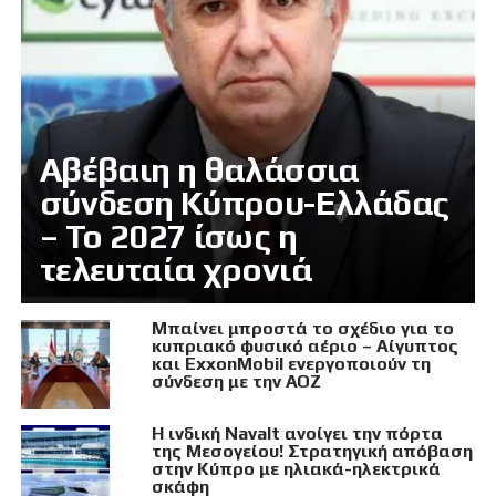
Αβέβαιη η θαλάσσια
σύνδεση Κύπρου-Ελλάδας
– Το 2027 ίσως η
τελευταία χρονιά
Μπαίνει μπροστά το σχέδιο για το
κυπριακό φυσικό αέριο – Αίγυπτος
και ExxonMobil ενεργοποιούν τη
σύνδεση με την ΑΟΖ
Η ινδική Navalt ανοίγει την πόρτα
της Μεσογείου! Στρατηγική απόβαση
στην Κύπρο με ηλιακά-ηλεκτρικά
σκάφη