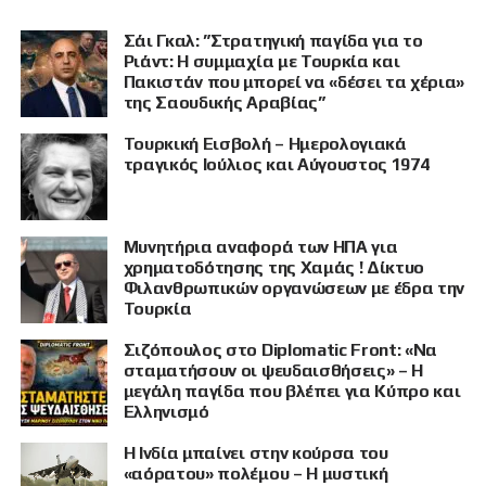
Σάι Γκαλ: ”Στρατηγική παγίδα για το
Ριάντ: Η συμμαχία με Τουρκία και
Πακιστάν που μπορεί να «δέσει τα χέρια»
της Σαουδικής Αραβίας”
Τουρκική Εισβολή – Ημερολογιακά
τραγικός Ιούλιος και Αύγουστος 1974
Μυνητήρια αναφορά των ΗΠΑ για
χρηματοδότησης της Χαμάς ! Δίκτυο
Φιλανθρωπικών οργανώσεων με έδρα την
Τουρκία
Σιζόπουλος στο Diplomatic Front: «Να
σταματήσουν οι ψευδαισθήσεις» – Η
μεγάλη παγίδα που βλέπει για Κύπρο και
Ελληνισμό
Η Ινδία μπαίνει στην κούρσα του
«αόρατου» πολέμου – Η μυστική