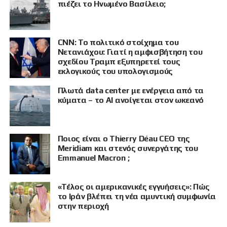
πιέζει το Ηνωμένο Βασίλειο;
CNN: Το πολιτικό στοίχημα του
Νετανιάχου: Γιατί η αμφισβήτηση του
σχεδίου Τραμπ εξυπηρετεί τους
εκλογικούς του υπολογισμούς
Πλωτά data center με ενέργεια από τα
κύματα – το AI ανοίγεται στον ωκεανό
Ποιος είναι ο Thierry Déau CEO της
Meridiam και στενός συνεργάτης του
Emmanuel Macron ;
«Τέλος οι αμερικανικές εγγυήσεις»: Πώς
το Ιράν βλέπει τη νέα αμυντική συμφωνία
στην περιοχή