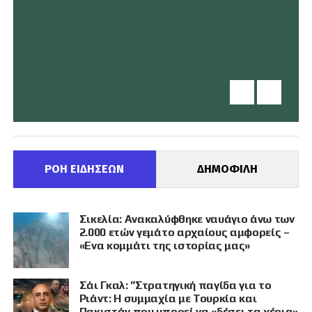
ΡΟΗ ΕΙΔΗΣΕΩΝ
ΔΗΜΟΦΙΛΗ
Σικελία: Ανακαλύφθηκε ναυάγιο άνω των
2.000 ετών γεμάτο αρχαίους αμφορείς –
«Ενα κομμάτι της ιστορίας μας»
Σάι Γκαλ: ”Στρατηγική παγίδα για το
Ριάντ: Η συμμαχία με Τουρκία και
Πακιστάν που μπορεί να «δέσει τα χέρια»