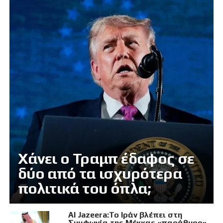
Χάνει ο Τραμπ έδαφος σε
δύο από τα ισχυρότερα
πολιτικά του όπλα;
Al Jazeera:Το Ιράν βλέπει στη
Συμφωνία της Μέκκας «παράθυρο»