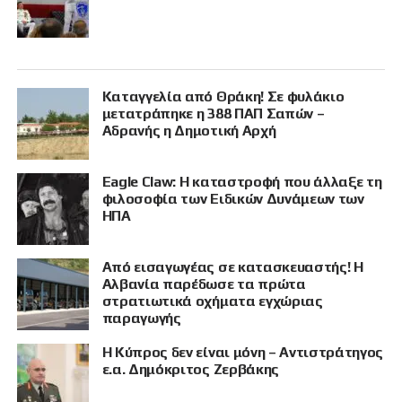
Καταγγελία από Θράκη! Σε φυλάκιο
μετατράπηκε η 388 ΠΑΠ Σαπών –
Αδρανής η Δημοτική Αρχή
Eagle Claw: Η καταστροφή που άλλαξε τη
φιλοσοφία των Ειδικών Δυνάμεων των
ΗΠΑ
Από εισαγωγέας σε κατασκευαστής! Η
Αλβανία παρέδωσε τα πρώτα
στρατιωτικά οχήματα εγχώριας
παραγωγής
Η Κύπρος δεν είναι μόνη – Αντιστράτηγος
ε.α. Δημόκριτος Ζερβάκης