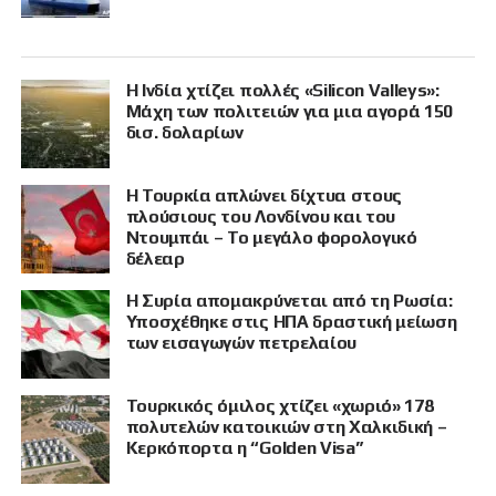
Η Ινδία χτίζει πολλές «Silicon Valleys»:
Μάχη των πολιτειών για μια αγορά 150
δισ. δολαρίων
Η Τουρκία απλώνει δίχτυα στους
πλούσιους του Λονδίνου και του
Ντουμπάι – Το μεγάλο φορολογικό
δέλεαρ
Η Συρία απομακρύνεται από τη Ρωσία:
Υποσχέθηκε στις ΗΠΑ δραστική μείωση
των εισαγωγών πετρελαίου
Τουρκικός όμιλος χτίζει «χωριό» 178
πολυτελών κατοικιών στη Χαλκιδική –
Κερκόπορτα η “Golden Visa”