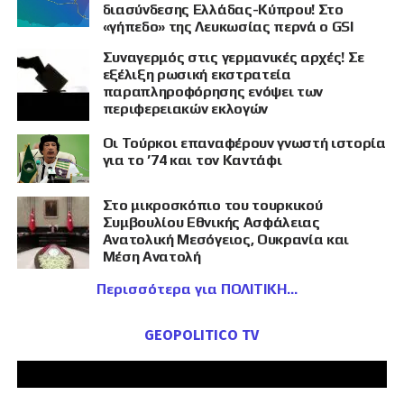
διασύνδεσης Ελλάδας-Κύπρου! Στο
«γήπεδο» της Λευκωσίας περνά ο GSI
Συναγερμός στις γερμανικές αρχές! Σε
εξέλιξη ρωσική εκστρατεία
παραπληροφόρησης ενόψει των
περιφερειακών εκλογών
Οι Τούρκοι επαναφέρουν γνωστή ιστορία
για το ’74 και τον Καντάφι
Στο μικροσκόπιο του τουρκικού
Συμβουλίου Εθνικής Ασφάλειας
Ανατολική Μεσόγειος, Ουκρανία και
Μέση Ανατολή
Περισσότερα για ΠΟΛΙΤΙΚΗ
GEOPOLITICO TV