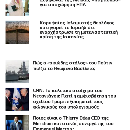
για αποχώρηση ΗΠΑ
Κορυφαίος Ισλαμιστής θεολόγος
κατηγορεί το Ισραήλ ότι
ενορχήστρωσε τη μεταναστευτική
κρίση της Ισπανίας
Πώς ο «σκιώδης στόλος» του Πούτιν
πιέζει το Ηνωμένο Βασίλειο;
CNN: Το πολιτικό στοίχημα του
Νετανιάχου: Γιατί η αμφισβήτηση του
σχεδίου Τραμπ εξυπηρετεί τους
εκλογικούς του υπολογισμούς
Ποιος είναι ο Thierry Déau CEO της
Meridiam και στενός συνεργάτης του
Emmanuel Macron ;