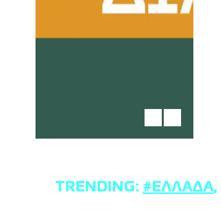
TRENDING:
#ΕΛΛΆΔΑ
,