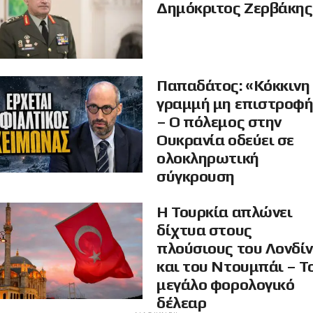
Δημόκριτος Ζερβάκης
Παπαδάτος: «Κόκκινη
γραμμή μη επιστροφ
– Ο πόλεμος στην
Ουκρανία οδεύει σε
ολοκληρωτική
σύγκρουση
Η Τουρκία απλώνει
δίχτυα στους
πλούσιους του Λονδί
και του Ντουμπάι – Τ
μεγάλο φορολογικό
δέλεαρ