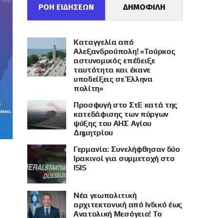
ΡΟΗ ΕΙΔΗΣΕΩΝ
ΔΗΜΟΦΙΛΗ
Καταγγελία από
Αλεξανδρούπολη! «Τούρκος
αστυνομικός επέδειξε
ταυτότητα και έκανε
υποδείξεις σε Έλληνα
πολίτη»
Προσφυγή στο ΣτΕ κατά της
κατεδάφισης των πύργων
ψύξης του ΑΗΣ Αγίου
Δημητρίου
Γερμανία: Συνελήφθησαν δύο
Ιρακινοί για συμμετοχή στο
ISIS
Νέα γεωπολιτική
αρχιτεκτονική από Ινδικό έως
Ανατολική Μεσόγειο! Το