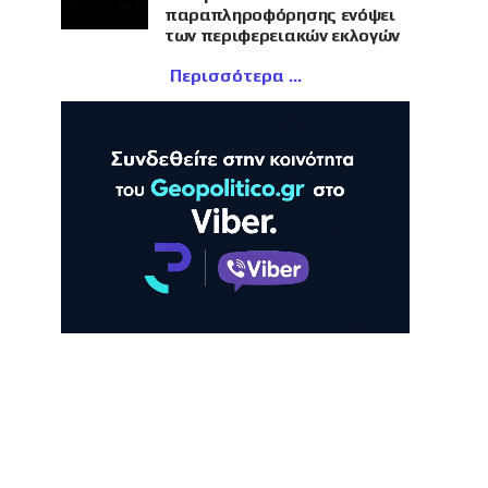
παραπληροφόρησης ενόψει
των περιφερειακών εκλογών
Περισσότερα