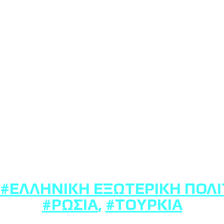
#ΕΛΛΗΝΙΚΉ ΕΞΩΤΕΡΙΚΉ ΠΟΛΙ
#ΡΩΣΊΑ
,
#ΤΟΥΡΚΊΑ