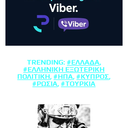
TRENDING:
#ΕΛΛΆΔΑ
,
#ΕΛΛΗΝΙΚΉ ΕΞΩΤΕΡΙΚΉ
ΠΟΛΙΤΙΚΉ
,
#ΗΠΑ
,
#ΚΎΠΡΟΣ
,
#ΡΩΣΊΑ
,
#ΤΟΥΡΚΊΑ