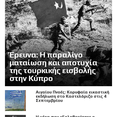
Έρευνα: Η παραλίγο
ματαίωση και αποτυχία
της τουρκικής εισβολής
στην Κύπρο
Αιγαίου Πνοές: Κορυφαία εικαστική
εκδήλωση στο Καστελόριζο στις 4
Σεπτεμβρίου
Η μέρα που εξολοθρεύτηκε ο