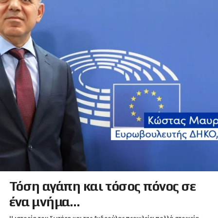
Τόση αγάπη και τόσος πόνος σε
ένα μνήμα…