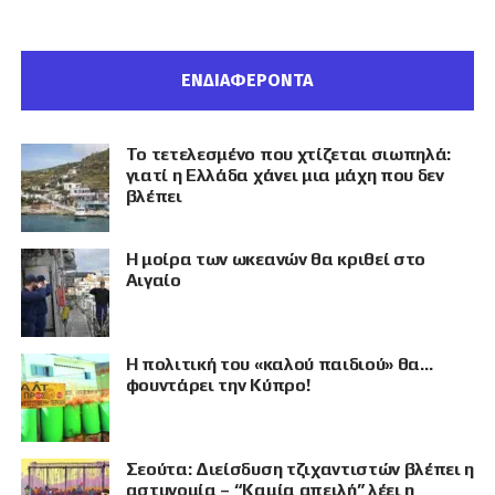
ΕΝΔΙΑΦΕΡΟΝΤΑ
Το τετελεσμένο που χτίζεται σιωπηλά:
γιατί η Ελλάδα χάνει μια μάχη που δεν
βλέπει
Η μοίρα των ωκεανών θα κριθεί στο
Αιγαίο
Η πολιτική του «καλού παιδιού» θα…
φουντάρει την Κύπρο!
Σεούτα: Διείσδυση τζιχαντιστών βλέπει η
αστυνομία – “Καμία απειλή” λέει η