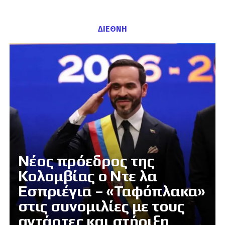
ΔΙΕΘΝΗ
Νέος πρόεδρος της
Κολομβίας ο Ντε λα
Εσπριέγια – «Ταφόπλακα»
στις συνομιλίες με τους
αντάρτες και στήριξη