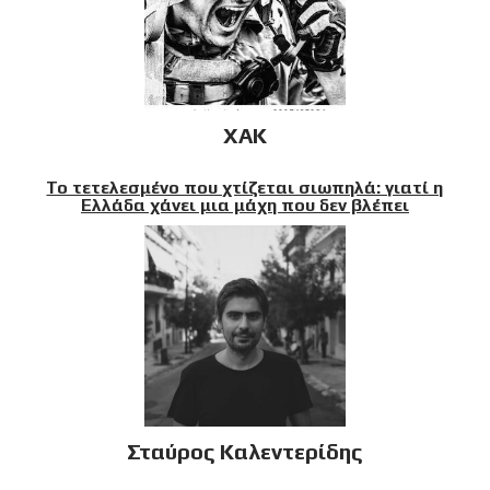
XAK
Το τετελεσμένο που χτίζεται σιωπηλά: γιατί η
Ελλάδα χάνει μια μάχη που δεν βλέπει
Σταύρος Καλεντερίδης