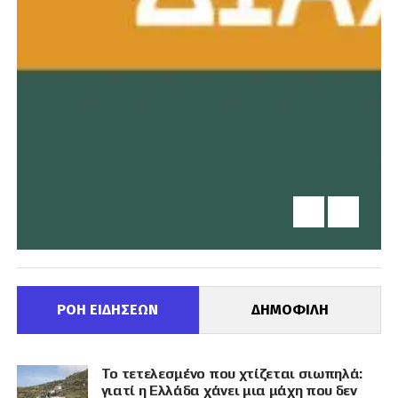
ΡΟΗ ΕΙΔΗΣΕΩΝ
ΔΗΜΟΦΙΛΗ
Το τετελεσμένο που χτίζεται σιωπηλά:
γιατί η Ελλάδα χάνει μια μάχη που δεν