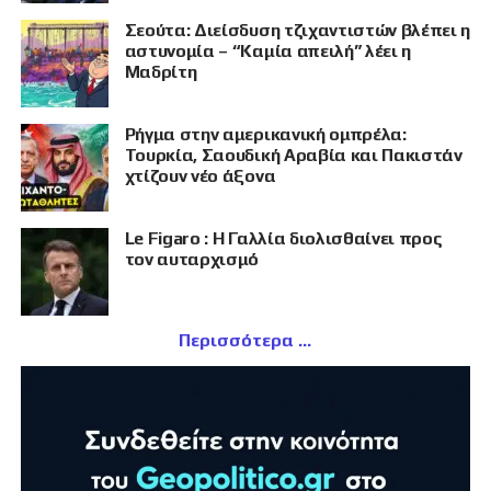
Σεούτα: Διείσδυση τζιχαντιστών βλέπει η
αστυνομία – “Καμία απειλή” λέει η
Μαδρίτη
Ρήγμα στην αμερικανική ομπρέλα:
Τουρκία, Σαουδική Αραβία και Πακιστάν
χτίζουν νέο άξονα
Le Figaro : Η Γαλλία διολισθαίνει προς
τον αυταρχισμό
Περισσότερα