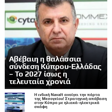
Αβέβαιη η θαλάσσια
σύνδεση Κύπρου-Ελλάδας
– Το 2027 ίσως η
τελευταία χρονιά
Η ινδική Navalt ανοίγει την πόρτα
της Μεσογείου! Στρατηγική απόβαση
στην Κύπρο με ηλιακά-ηλεκτρικά
σκάφη