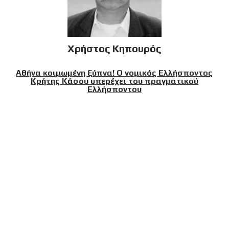
Χρήστος Κηπουρός
Αθήνα κοιμωμένη ξύπνα! Ο νομικός Ελλήσποντος
Κρήτης Κάσου υπερέχει του πραγματικού
Ελλήσποντου