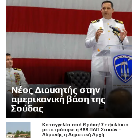
Νέος Διοικητής στην
αμερικανική βάση της
Σούδας
Καταγγελία από Θράκη! Σε φυλάκιο
μετατράπηκε η 388 ΠΑΠ Σαπών –
Αδρανής η Δημοτική Αρχή