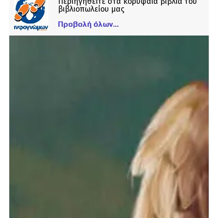
Περιηγηθείτε στα κορυφαία βιβλία του
βιβλιοπωλείου μας
Προβολή όλων