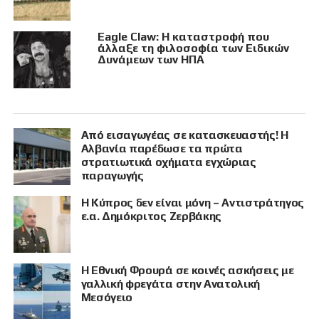
Eagle Claw: Η καταστροφή που
άλλαξε τη φιλοσοφία των Ειδικών
Δυνάμεων των ΗΠΑ
Από εισαγωγέας σε κατασκευαστής! Η
Αλβανία παρέδωσε τα πρώτα
στρατιωτικά οχήματα εγχώριας
παραγωγής
Η Κύπρος δεν είναι μόνη – Αντιστράτηγος
ε.α. Δημόκριτος Ζερβάκης
Η Εθνική Φρουρά σε κοινές ασκήσεις με
γαλλική φρεγάτα στην Ανατολική
Μεσόγειο