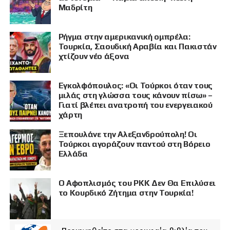
Μαδρίτη
Ρήγμα στην αμερικανική ομπρέλα:
Τουρκία, Σαουδική Αραβία και Πακιστάν
χτίζουν νέο άξονα
Εγκολφόπουλος: «Οι Τούρκοι όταν τους
μιλάς στη γλώσσα τους κάνουν πίσω» –
Γιατί βλέπει ανατροπή του ενεργειακού
χάρτη
Ξεπουλάνε την Αλεξανδρούπολη! Οι
Τούρκοι αγοράζουν παντού στη Βόρειο
Ελλάδα
Ο Αφοπλισμός του PKK Δεν Θα Επιλύσει
το Κουρδικό Ζήτημα στην Τουρκία!