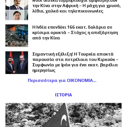
Ινδοί δισεκατομμυριούχοι αμφισβητούν
την Κίνα στην Αφρική – Η μάχη για χρυσό,
λίθιο, χαλκό και τηλεπικοινωνίες
Η Ινδία επενδύει 166 εκατ. δολάρια σε
κρίσιμα ορυκτά – Στόχος η απεξάρτηση
από την Κίνα
Σημαντική εξέλιξη! Η Τουρκία αποκτά
παρουσία στα πετρέλαια του Κιρκούκ –
Συμφωνία με Ιράκ για ένα εκατ. βαρέλια
ημερησίως
Περισσότερα για ΟΙΚΟΝΟΜΙΑ
ΙΣΤΟΡΙΑ