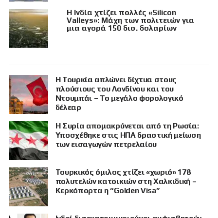
Η Ινδία χτίζει πολλές «Silicon
Valleys»: Μάχη των πολιτειών για
μια αγορά 150 δισ. δολαρίων
Η Τουρκία απλώνει δίχτυα στους
πλούσιους του Λονδίνου και του
Ντουμπάι – Το μεγάλο φορολογικό
δέλεαρ
Η Συρία απομακρύνεται από τη Ρωσία:
Υποσχέθηκε στις ΗΠΑ δραστική μείωση
των εισαγωγών πετρελαίου
Τουρκικός όμιλος χτίζει «χωριό» 178
πολυτελών κατοικιών στη Χαλκιδική –
Κερκόπορτα η “Golden Visa”