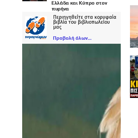
Ελλάδα και Κύπρο στον
πυρήνα
Περιηγηθείτε στα κορυφαία
βιβλία του βιβλιοπωλείου
μας
Προβολή όλων