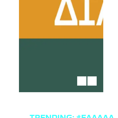
TRENDING:
#ΕΛΛΆΔΑ
,