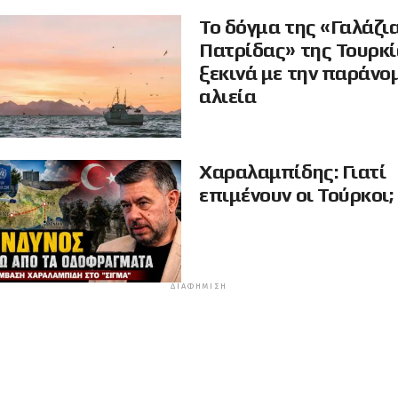
Το δόγμα της «Γαλάζι
Πατρίδας» της Τουρκ
ξεκινά με την παράνο
αλιεία
Χαραλαμπίδης: Γιατί
επιμένουν οι Τούρκοι;
ΔΙΑΦΉΜΙΣΗ