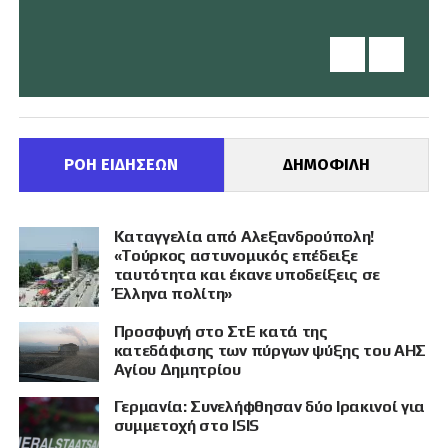
ΡΟΗ ΕΙΔΗΣΕΩΝ
ΔΗΜΟΦΙΛΗ
Καταγγελία από Αλεξανδρούπολη!
«Τούρκος αστυνομικός επέδειξε
ταυτότητα και έκανε υποδείξεις σε
Έλληνα πολίτη»
Προσφυγή στο ΣτΕ κατά της
κατεδάφισης των πύργων ψύξης του ΑΗΣ
Αγίου Δημητρίου
Γερμανία: Συνελήφθησαν δύο Ιρακινοί για
συμμετοχή στο ISIS