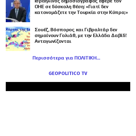
Ισραηλινός δημοσιογράφος έφερε τον
ΟΗΕ σε δύσκολη θέση: «Γιατί δεν
κατονομάζετε την Τουρκία στην Κύπρο;»
Σουέζ, Βόσπορος και Γιβραλτάρ δεν
σημαίνουν Γολιάθ, με την Ελλάδα Δαβίδ!
Ανταγωνίζονται
Περισσότερα για ΠΟΛΙΤΙΚΗ
GEOPOLITICO TV