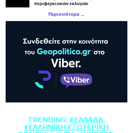
περιφερειακών εκλογών
Περισσότερα
TRENDING:
#ΕΛΛΆΔΑ
,
#ΕΛΛΗΝΙΚΉ ΕΞΩΤΕΡΙΚΉ