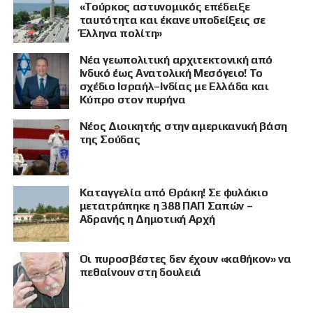
«Τούρκος αστυνομικός επέδειξε
ταυτότητα και έκανε υποδείξεις σε
Έλληνα πολίτη»
Νέα γεωπολιτική αρχιτεκτονική από
Ινδικό έως Ανατολική Μεσόγειο! Το
σχέδιο Ισραήλ–Ινδίας με Ελλάδα και
Κύπρο στον πυρήνα
Νέος Διοικητής στην αμερικανική βάση
της Σούδας
Καταγγελία από Θράκη! Σε φυλάκιο
μετατράπηκε η 388 ΠΑΠ Σαπών –
Αδρανής η Δημοτική Αρχή
Οι πυροσβέστες δεν έχουν «καθήκον» να
πεθαίνουν στη δουλειά