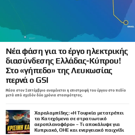
Νέα φάση για το έργο ηλεκτρικής
διασύνδεσης Ελλάδας-Κύπρου!
Στο «γήπεδο» της Λευκωσίας
περνά ο GSI
Μέσα στον Σεπτέμβριο αναμένεται η επιστροφή του έργου στο πεδίο
μετά από σχεδόν δύο χρόνια στασιμότητας.
Χαραλαμπίδης: «Η Τουρκία μετατρέπει
τα Κατεχόμενα σε στρατιωτικό
αεροπλανοφόρο» – Τι αποκάλυψε για
Κυπριακό, ΟΗΕ και ενεργειακό παιχνίδι