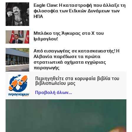
Eagle Claw: Η καταστροφή που άλλαξε τη
φιλοσοφία των Ειδικών Δυνάμεων των
ΗΠΑ
Μπλόκο της Άγκυρας στο X του
Ιμάμογλου!
Από εισαγωγέας σε κατασκευαστής! Η
Αλβανία παρέδωσε τα πρώτα
στρατιωτικά οχήματα εγχώριας
παραγωγής
Περιηγηθείτε στα κορυφαία βιβλία του
βιβλιοπωλείου μας
Προβολή όλων