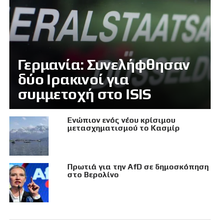
Γερμανία: Συνελήφθησαν
δύο Ιρακινοί για
συμμετοχή στο ISIS
Eνώπιον ενός νέου κρίσιμου
μετασχηματισμού το Κασμίρ
Πρωτιά για την AfD σε δημοσκόπηση
στο Βερολίνο