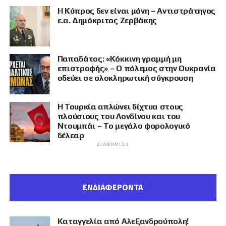
Η Κύπρος δεν είναι μόνη – Αντιστράτηγος
ε.α. Δημόκριτος Ζερβάκης
Παπαδάτος: «Κόκκινη γραμμή μη
επιστροφής» – Ο πόλεμος στην Ουκρανία
οδεύει σε ολοκληρωτική σύγκρουση
Η Τουρκία απλώνει δίχτυα στους
πλούσιους του Λονδίνου και του
Ντουμπάι – Το μεγάλο φορολογικό
δέλεαρ
ΔΙΑΦΉΜΙΣΗ
ΕΝΔΙΑΦΕΡΟΝΤΑ
Καταγγελία από Αλεξανδρούπολη!