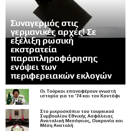
Συναγερμός στις
γερμανικές αρχές! Σε
εξέλιξη ρωσική
εκστρατεία
παραπληροφόρησης
ενόψει των
περιφερειακών εκλογών
Οι Τούρκοι επαναφέρουν γνωστή
ιστορία για το ’74 και τον Καντάφι
Στο μικροσκόπιο του τουρκικού
Συμβουλίου Εθνικής Ασφάλειας
Ανατολική Μεσόγειος, Ουκρανία και
Μέση Ανατολή