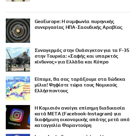
GeoEurope: Η συμφωνία πυρηνικής
συνεργασίας ΗΠΑ-Σαουδικής Αραβίας
Συναγερμός στην Ουάσιγκτον για τα F-35
στην Τουρκία: «Σαφής και υπαρκτός
κίνδυνος» για Ελλάδα και Κύπρο
Είπαμε, θα σας ταράξουμε στα δώδεκα
μίλια! Ψηφίστε τώρα τους Νομικούς
Ελλήσποντους
Η Κομισιόν ανοίγει επίσημη διαδικασία
κατά META (Facebook-Instagram) για
διαφήμιση οικονομικής απάτης μετά από
καταγγελία Φαραντούρη