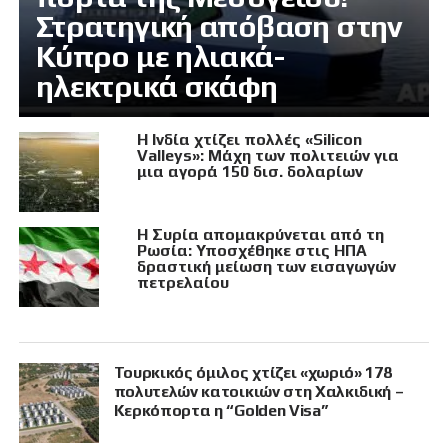
Στρατηγική απόβαση στην
Κύπρο με ηλιακά-
ηλεκτρικά σκάφη
Η Ινδία χτίζει πολλές «Silicon
Valleys»: Μάχη των πολιτειών για
μια αγορά 150 δισ. δολαρίων
Η Συρία απομακρύνεται από τη
Ρωσία: Υποσχέθηκε στις ΗΠΑ
δραστική μείωση των εισαγωγών
πετρελαίου
Τουρκικός όμιλος χτίζει «χωριό» 178
πολυτελών κατοικιών στη Χαλκιδική –
Κερκόπορτα η “Golden Visa”