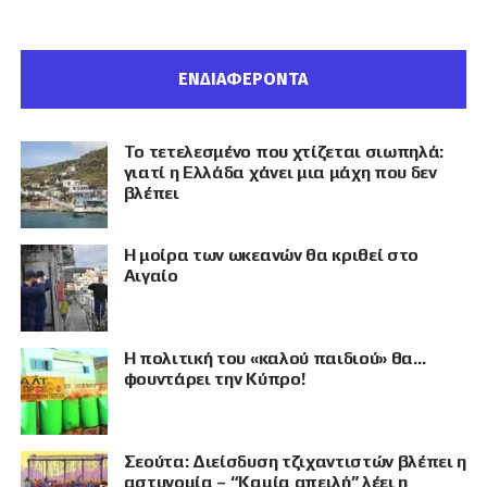
ΕΝΔΙΑΦΕΡΟΝΤΑ
Το τετελεσμένο που χτίζεται σιωπηλά:
γιατί η Ελλάδα χάνει μια μάχη που δεν
βλέπει
Η μοίρα των ωκεανών θα κριθεί στο
Αιγαίο
Η πολιτική του «καλού παιδιού» θα…
φουντάρει την Κύπρο!
Σεούτα: Διείσδυση τζιχαντιστών βλέπει η
αστυνομία – “Καμία απειλή” λέει η