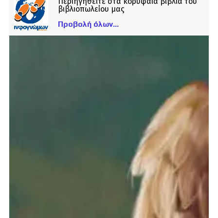
Περιηγηθείτε στα κορυφαία βιβλία του
βιβλιοπωλείου μας
Προβολή όλων