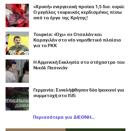
«Χρυσή» ενεργειακή προίκα 1,5 δισ. ευρώ:
Ο μεγάλος τουρκικός κερδισμένος πίσω
από τα έργα της Κρήτης!
Τουρκία: «Όχι» σε Οτσαλάν και
Καραγιλάν στο νέο νομοθετικό πλαίσιο
για το PKK
Η Αρμενική Εκκλησία στο στόχαστρο του
Νικόλ Πασινιάν
Γερμανία: Συνελήφθησαν δύο Ιρακινοί για
συμμετοχή στο ISIS
Περισσότερα για ΔΙΕΘΝΗ