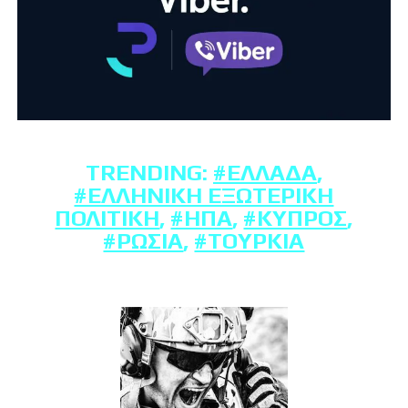
TRENDING:
#ΕΛΛΆΔΑ
,
#ΕΛΛΗΝΙΚΉ ΕΞΩΤΕΡΙΚΉ
ΠΟΛΙΤΙΚΉ
,
#ΗΠΑ
,
#ΚΎΠΡΟΣ
,
#ΡΩΣΊΑ
,
#ΤΟΥΡΚΊΑ