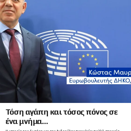
Τόση αγάπη και τόσος πόνος σε
ένα μνήμα…