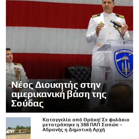
Νέος Διοικητής στην
αμερικανική βάση της
Σούδας
Καταγγελία από Θράκη! Σε φυλάκιο
μετατράπηκε η 388 ΠΑΠ Σαπών –
Αδρανής η Δημοτική Αρχή