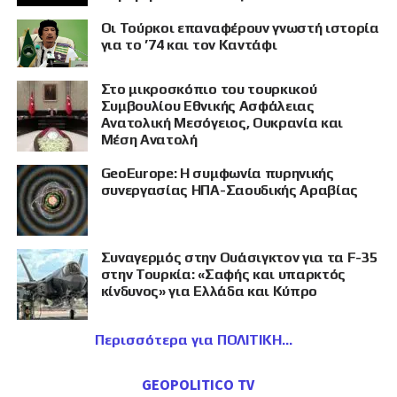
Οι Τούρκοι επαναφέρουν γνωστή ιστορία
για το ’74 και τον Καντάφι
Στο μικροσκόπιο του τουρκικού
Συμβουλίου Εθνικής Ασφάλειας
Ανατολική Μεσόγειος, Ουκρανία και
Μέση Ανατολή
GeoEurope: Η συμφωνία πυρηνικής
συνεργασίας ΗΠΑ-Σαουδικής Αραβίας
Συναγερμός στην Ουάσιγκτον για τα F-35
στην Τουρκία: «Σαφής και υπαρκτός
κίνδυνος» για Ελλάδα και Κύπρο
Περισσότερα για ΠΟΛΙΤΙΚΗ
GEOPOLITICO TV