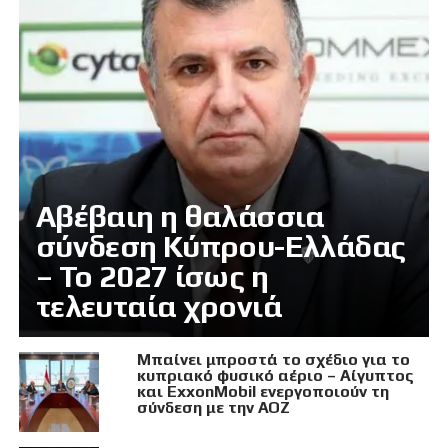
Αβέβαιη η θαλάσσια
σύνδεση Κύπρου-Ελλάδας
– Το 2027 ίσως η
τελευταία χρονιά
Μπαίνει μπροστά το σχέδιο για το
κυπριακό φυσικό αέριο – Αίγυπτος
και ExxonMobil ενεργοποιούν τη
σύνδεση με την ΑΟΖ