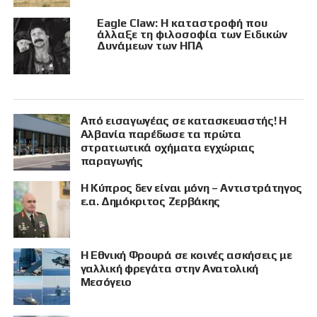
Eagle Claw: Η καταστροφή που
άλλαξε τη φιλοσοφία των Ειδικών
Δυνάμεων των ΗΠΑ
Από εισαγωγέας σε κατασκευαστής! Η
Αλβανία παρέδωσε τα πρώτα
στρατιωτικά οχήματα εγχώριας
παραγωγής
Η Κύπρος δεν είναι μόνη – Αντιστράτηγος
ε.α. Δημόκριτος Ζερβάκης
Η Εθνική Φρουρά σε κοινές ασκήσεις με
γαλλική φρεγάτα στην Ανατολική
Μεσόγειο