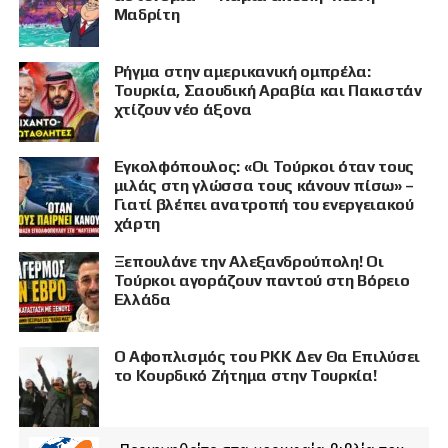
Μαδρίτη
Ρήγμα στην αμερικανική ομπρέλα:
Τουρκία, Σαουδική Αραβία και Πακιστάν
χτίζουν νέο άξονα
Εγκολφόπουλος: «Οι Τούρκοι όταν τους
μιλάς στη γλώσσα τους κάνουν πίσω» –
Γιατί βλέπει ανατροπή του ενεργειακού
χάρτη
Ξεπουλάνε την Αλεξανδρούπολη! Οι
Τούρκοι αγοράζουν παντού στη Βόρειο
Ελλάδα
Ο Αφοπλισμός του PKK Δεν Θα Επιλύσει
το Κουρδικό Ζήτημα στην Τουρκία!