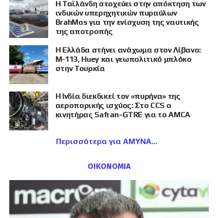
Η Ταϊλάνδη στοχεύει στην απόκτηση των
ινδικών υπερηχητικών πυραύλων
BrahMos για την ενίσχυση της ναυτικής
της αποτροπής
Η Ελλάδα στήνει ανάχωμα στον Λίβανο:
M-113, Huey και γεωπολιτικό μπλόκο
στην Τουρκία
Η Ινδία διεκδικεί τον «πυρήνα» της
αεροπορικής ισχύος: Στο CCS ο
κινητήρας Safran–GTRE για το AMCA
Περισσότερα για ΑΜΥΝΑ
ΟΙΚΟΝΟΜΙΑ