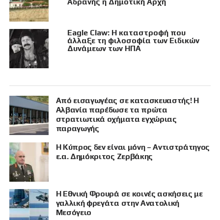
Αδρανής η Δημοτική Αρχή
Eagle Claw: Η καταστροφή που
άλλαξε τη φιλοσοφία των Ειδικών
Δυνάμεων των ΗΠΑ
Από εισαγωγέας σε κατασκευαστής! Η
Αλβανία παρέδωσε τα πρώτα
στρατιωτικά οχήματα εγχώριας
παραγωγής
Η Κύπρος δεν είναι μόνη – Αντιστράτηγος
ε.α. Δημόκριτος Ζερβάκης
Η Εθνική Φρουρά σε κοινές ασκήσεις με
γαλλική φρεγάτα στην Ανατολική
Μεσόγειο