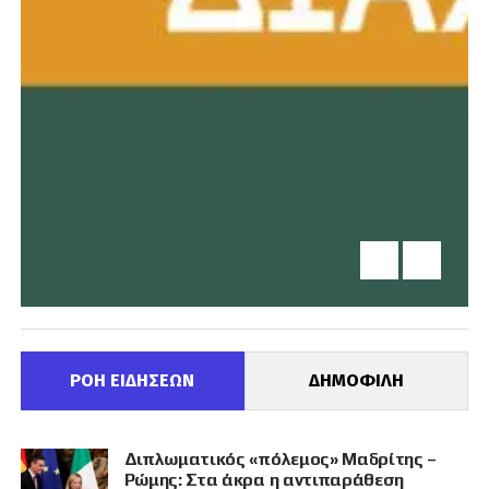
ΡΟΗ ΕΙΔΗΣΕΩΝ
ΔΗΜΟΦΙΛΗ
Διπλωματικός «πόλεμος» Μαδρίτης –
Ρώμης: Στα άκρα η αντιπαράθεση