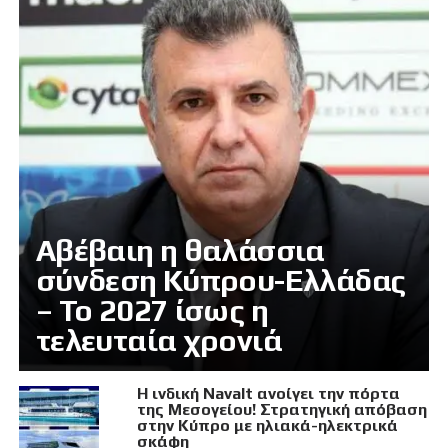
Αβέβαιη η θαλάσσια
σύνδεση Κύπρου-Ελλάδας
– Το 2027 ίσως η
τελευταία χρονιά
Η ινδική Navalt ανοίγει την πόρτα
της Μεσογείου! Στρατηγική απόβαση
στην Κύπρο με ηλιακά-ηλεκτρικά
σκάφη