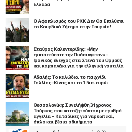
Ελλάδα
Ο Αφοπλισμός του PKK Δεν Θα Επιλύσει
το Κουρδικό Ζήτημα στην Τουρκία!
Σταύρος Καλεντερίδης: «Μην
εμπιστεύεστε την Ουάσινγκτον» –
Ιρανικός έλεγχος στα Στενά του Ορμούζ
και καμπανάκι για την ελληνική ναυτιλία
Αδαλής: Το καλώδιο, το παιχνίδι
Γαλλίας–Κίνας και το 1 δισ. ευρώ
Θεσσαλονίκη: Συνελήφθη 31χρονος
Τούρκος που καταζητούνταν με ερυθρά
αγγελία – Καταδίκες για ναρκωτικά,
όπλο και βίαια αδικήματα