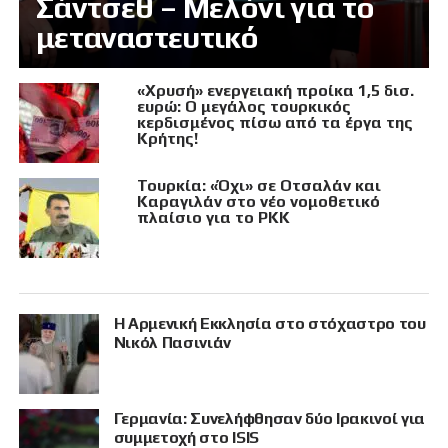
Σάντσεθ – Μελόνι για το
μεταναστευτικό
«Χρυσή» ενεργειακή προίκα 1,5 δισ.
ευρώ: Ο μεγάλος τουρκικός
κερδισμένος πίσω από τα έργα της
Κρήτης!
Τουρκία: «Όχι» σε Οτσαλάν και
Καραγιλάν στο νέο νομοθετικό
πλαίσιο για το PKK
Η Αρμενική Εκκλησία στο στόχαστρο του
Νικόλ Πασινιάν
Γερμανία: Συνελήφθησαν δύο Ιρακινοί για
συμμετοχή στο ISIS