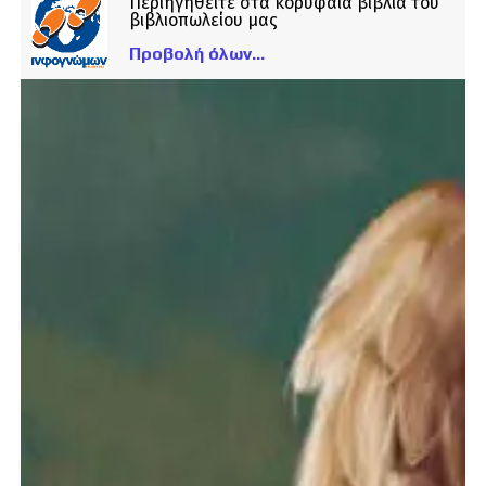
Περιηγηθείτε στα κορυφαία βιβλία του
βιβλιοπωλείου μας
Προβολή όλων