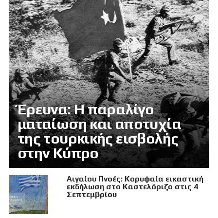
Έρευνα: Η παραλίγο
ματαίωση και αποτυχία
της τουρκικής εισβολής
στην Κύπρο
Αιγαίου Πνοές: Κορυφαία εικαστική
εκδήλωση στο Καστελόριζο στις 4
Σεπτεμβρίου