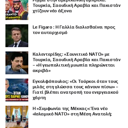
Τουρκία, Σαουδική Αραβία και Πακιστάν
χτίζουν νέο άξονα
Le Figaro : Η Γαλλία διολισθαίνει προς
τον αυταρχισμό
Καλεντερίδης: «Σουνιτικό ΝΑΤΟ» με
Τουρκία, Σαουδική Αραβία και Πακιστάν
– «Η γεωπολιτική μυωπία πληρώνεται
ακριβά»
Εγκολφόπουλος: «Οι Τούρκοι όταν τους
μιλάς στη γλώσσα τους κάνουν πίσω» –
Γιατί βλέπει ανατροπή του ενεργειακού
χάρτη
Η «Συμφωνία της Μέκκας»: Ένα νέο
«Ισλαμικό ΝΑΤΟ» στη Μέση Ανατολή;