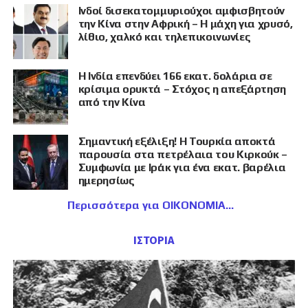
Ινδοί δισεκατομμυριούχοι αμφισβητούν
την Κίνα στην Αφρική – Η μάχη για χρυσό,
λίθιο, χαλκό και τηλεπικοινωνίες
Η Ινδία επενδύει 166 εκατ. δολάρια σε
κρίσιμα ορυκτά – Στόχος η απεξάρτηση
από την Κίνα
Σημαντική εξέλιξη! Η Τουρκία αποκτά
παρουσία στα πετρέλαια του Κιρκούκ –
Συμφωνία με Ιράκ για ένα εκατ. βαρέλια
ημερησίως
Περισσότερα για ΟΙΚΟΝΟΜΙΑ
ΙΣΤΟΡΙΑ