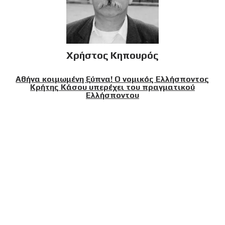
Χρήστος Κηπουρός
Αθήνα κοιμωμένη ξύπνα! Ο νομικός Ελλήσποντος
Κρήτης Κάσου υπερέχει του πραγματικού
Ελλήσποντου