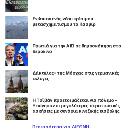
Eνώπιον ενός νέου κρίσιμου
μετασχηματισμού το Κασμίρ
Πρωτιά για την AfD σε δημοσκόπηση στο
Βερολίνο
Δάκτυλος» της Μόσχας στις γερμανικές
εκλογές
Η Ταϊβάν προετοιμάζεται για πόλεμο –
Ξεκίνησαν οι μεγαλύτερες στρατιωτικές
ασκήσεις με σενάρια κινεζικής εισβολής
Περισσότερα για ΔΙΕΘΝΗ