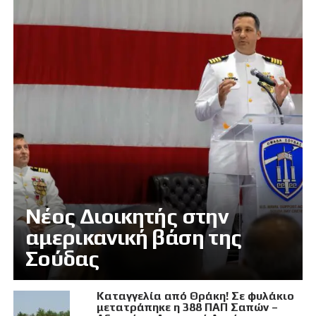
Νέος Διοικητής στην
αμερικανική βάση της
Σούδας
Καταγγελία από Θράκη! Σε φυλάκιο
μετατράπηκε η 388 ΠΑΠ Σαπών –