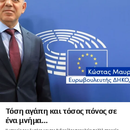
Τόση αγάπη και τόσος πόνος σε
ένα μνήμα…