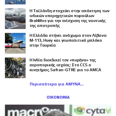
Η Ταϊλάνδη στοχεύει στην απόκτηση των
ινδικών υπερηχητικών πυραύλων
BrahMos για την ενίσχυση της ναυτικής
της αποτροπής
Η Ελλάδα στήνει ανάχωμα στον Λίβανο:
M-113, Huey και γεωπολιτικό μπλόκο
στην Τουρκία
Η Ινδία διεκδικεί τον «πυρήνα» της
αεροπορικής ισχύος: Στο CCS ο
κινητήρας Safran–GTRE για το AMCA
Περισσότερα για ΑΜΥΝΑ
ΟΙΚΟΝΟΜΙΑ