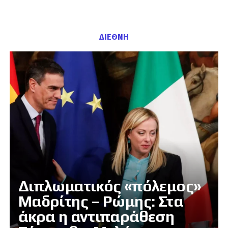
ΔΙΕΘΝΗ
Διπλωματικός «πόλεμος»
Μαδρίτης – Ρώμης: Στα
άκρα η αντιπαράθεση