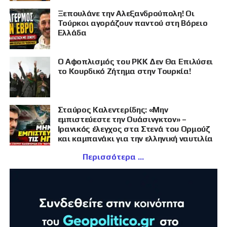
Ξεπουλάνε την Αλεξανδρούπολη! Οι
Τούρκοι αγοράζουν παντού στη Βόρειο
Ελλάδα
Ο Αφοπλισμός του PKK Δεν Θα Επιλύσει
το Κουρδικό Ζήτημα στην Τουρκία!
Σταύρος Καλεντερίδης: «Μην
εμπιστεύεστε την Ουάσινγκτον» –
Ιρανικός έλεγχος στα Στενά του Ορμούζ
και καμπανάκι για την ελληνική ναυτιλία
Περισσότερα