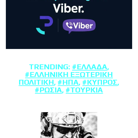
TRENDING:
#ΕΛΛΆΔΑ
,
#ΕΛΛΗΝΙΚΉ ΕΞΩΤΕΡΙΚΉ
ΠΟΛΙΤΙΚΉ
,
#ΗΠΑ
,
#ΚΎΠΡΟΣ
,
#ΡΩΣΊΑ
,
#ΤΟΥΡΚΊΑ