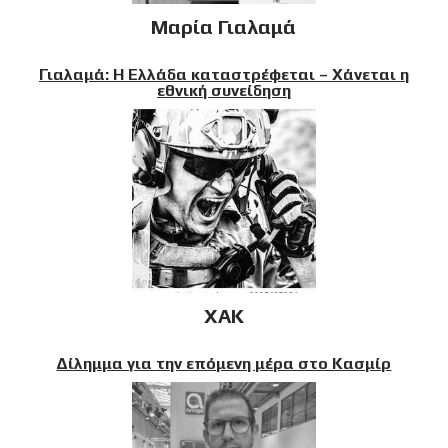
Μαρία Γιαλαμά
Γιαλαμά: Η Ελλάδα καταστρέφεται – Χάνεται η
εθνική συνείδηση
XAK
Δίλημμα για την επόμενη μέρα στο Κασμίρ