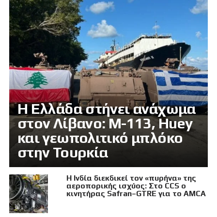
Η Ελλάδα στήνει ανάχωμα
στον Λίβανο: M-113, Huey
και γεωπολιτικό μπλόκο
στην Τουρκία
Η Ινδία διεκδικεί τον «πυρήνα» της
αεροπορικής ισχύος: Στο CCS ο
κινητήρας Safran–GTRE για το AMCA