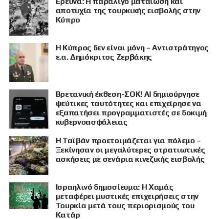
Έρευνα: Η παραλίγο ματαίωση και
αποτυχία της τουρκικής εισβολής στην
Κύπρο
Η Κύπρος δεν είναι μόνη – Αντιστράτηγος
ε.α. Δημόκριτος Ζερβάκης
Βρετανική έκθεση-ΣΟΚ! AI δημιούργησε
ψεύτικες ταυτότητες και επιχείρησε να
εξαπατήσει προγραμματιστές σε δοκιμή
κυβερνοασφάλειας
Η Ταϊβάν προετοιμάζεται για πόλεμο –
Ξεκίνησαν οι μεγαλύτερες στρατιωτικές
ασκήσεις με σενάρια κινεζικής εισβολής
Ισραηλινό δημοσίευμα: Η Χαμάς
μεταφέρει μυστικές επιχειρήσεις στην
Τουρκία μετά τους περιορισμούς του
Κατάρ