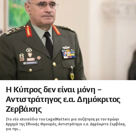
Η Κύπρος δεν είναι μόνη –
Αντιστράτηγος ε.α. Δημόκριτος
Ζερβάκης
Στο νέο επεισόδιο του LegalMatters μια συζήτηση με τον πρώην
Αρχηγό της Εθνικής Φρουράς, Αντιστράτηγο ε.α. Δημόκριτο Ζερβάκη,
για την...