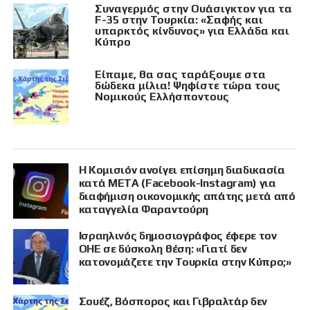
Συναγερμός στην Ουάσιγκτον για τα
F-35 στην Τουρκία: «Σαφής και
υπαρκτός κίνδυνος» για Ελλάδα και
Κύπρο
Είπαμε, θα σας ταράξουμε στα
δώδεκα μίλια! Ψηφίστε τώρα τους
Νομικούς Ελλήσποντους
Η Κομισιόν ανοίγει επίσημη διαδικασία
κατά META (Facebook-Instagram) για
διαφήμιση οικονομικής απάτης μετά από
καταγγελία Φαραντούρη
Ισραηλινός δημοσιογράφος έφερε τον
ΟΗΕ σε δύσκολη θέση: «Γιατί δεν
κατονομάζετε την Τουρκία στην Κύπρο;»
Σουέζ, Βόσπορος και Γιβραλτάρ δεν