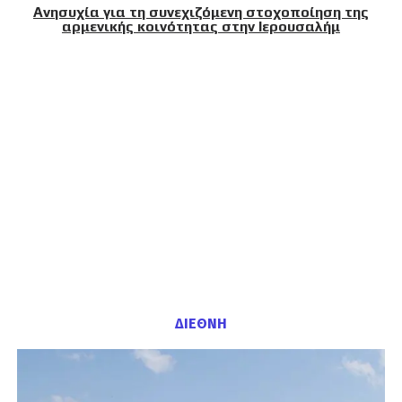
Ανησυχία για τη συνεχιζόμενη στοχοποίηση της
αρμενικής κοινότητας στην Ιερουσαλήμ
ΔΙΕΘΝΗ