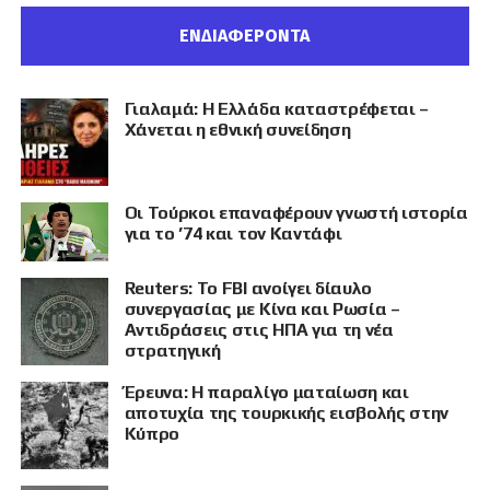
ΕΝΔΙΑΦΕΡΟΝΤΑ
Γιαλαμά: Η Ελλάδα καταστρέφεται –
Χάνεται η εθνική συνείδηση
Οι Τούρκοι επαναφέρουν γνωστή ιστορία
για το ’74 και τον Καντάφι
Reuters: Το FBI ανοίγει δίαυλο
συνεργασίας με Κίνα και Ρωσία –
Αντιδράσεις στις ΗΠΑ για τη νέα
στρατηγική
Έρευνα: Η παραλίγο ματαίωση και
αποτυχία της τουρκικής εισβολής στην
Κύπρο