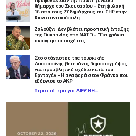
Προφυλάκισαν την πρώτη γυναίκα
δήμαρχο του Σκουταρίου – Στη φυλακή
16 από τους 27 δημάρχους του CHP στην
Κωνσταντινούπολη
Ζαλούζνι: Δεν βλέπει προοπτική ένταξης
της Ουκρανίας στο ΝΑΤΟ – “Για χρόνια
ακούγαμε υποσχέσεις”
Στο στόχαστρο της τουρκικής
Δικαιοσύνης βετεράνος δημοσιογράφος
για προσβλητικό σχόλιο κατά του
Ερντογάν – Η αναφορά στον Φράνκο που
εξόργισε το AKP
Περισσότερα για ΔΙΕΘΝΗ