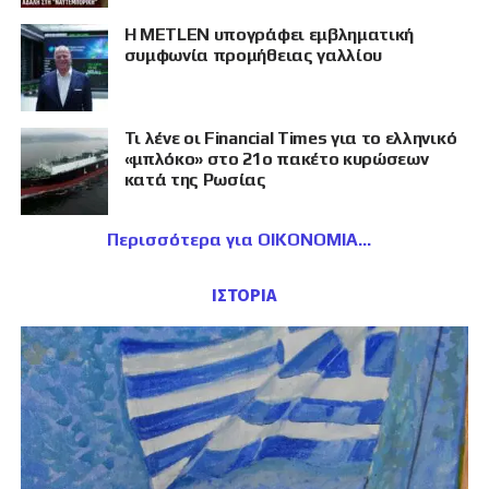
Η METLEN υπογράφει εμβληματική
συμφωνία προμήθειας γαλλίου
Τι λένε οι Financial Times για το ελληνικό
«μπλόκο» στο 21ο πακέτο κυρώσεων
κατά της Ρωσίας
Περισσότερα για ΟΙΚΟΝΟΜΙΑ
ΙΣΤΟΡΙΑ