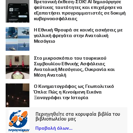
Βρετανική έκθεση-ΣΟΚ! AI δημιούργησε
ψεύτικες ταυτότητες και επιχείρησε να
εξαπατήσει προγραμματιστές σε δοκιμή
κυβερνοασφάλειας
Η Εθνική Φρουρά σε κοινές ασκήσεις με
γαλλική φρεγάτα στην Ανατολική
Μεσόγειο
Στο μικροσκόπιο του τουρκικού
Συμβουλίου Εθνικής Ασφάλειας
Ανατολική Μεσόγειος, Ουκρανία και
Μέση Ανατολή
Ο Κινηματογράφος ως Γεωπολιτικό
Όπλο: Πώς η Κινούμενη Εικόνα
Ξαναγράφει την Ιστορία
Περιηγηθείτε στα κορυφαία βιβλία του
βιβλιοπωλείου μας
Προβολή όλων