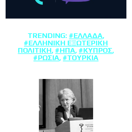
TRENDING:
#ΕΛΛΆΔΑ
,
#ΕΛΛΗΝΙΚΉ ΕΞΩΤΕΡΙΚΉ
ΠΟΛΙΤΙΚΉ
,
#ΗΠΑ
,
#ΚΎΠΡΟΣ
,
#ΡΩΣΊΑ
,
#ΤΟΥΡΚΊΑ