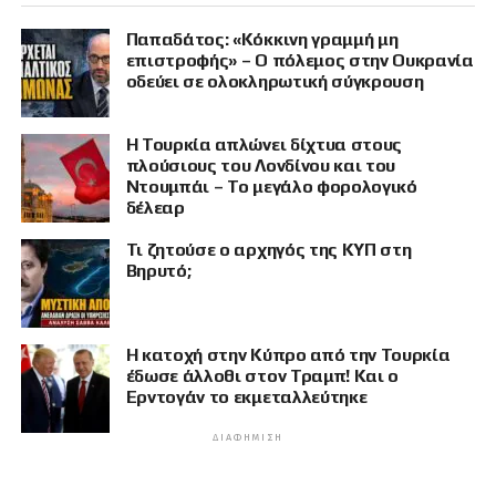
Παπαδάτος: «Κόκκινη γραμμή μη
επιστροφής» – Ο πόλεμος στην Ουκρανία
οδεύει σε ολοκληρωτική σύγκρουση
Η Τουρκία απλώνει δίχτυα στους
πλούσιους του Λονδίνου και του
Ντουμπάι – Το μεγάλο φορολογικό
δέλεαρ
Τι ζητούσε ο αρχηγός της ΚΥΠ στη
Βηρυτό;
Η κατοχή στην Κύπρο από την Τουρκία
έδωσε άλλοθι στον Τραμπ! Και ο
Ερντογάν το εκμεταλλεύτηκε
ΔΙΑΦΉΜΙΣΗ