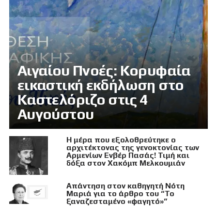
Αιγαίου Πνοές: Κορυφαία
εικαστική εκδήλωση στο
Καστελόριζο στις 4
Αυγούστου
Η μέρα που εξολοθρεύτηκε ο
αρχιτέκτονας της γενοκτονίας των
Αρμενίων Ενβέρ Πασάς! Τιμή και
δόξα στον Χακόμπ Μελκουμιάν
Απάντηση στον καθηγητή Νότη
Μαριά για το άρθρο του “Το
ξαναζεσταμένο «φαγητό»”