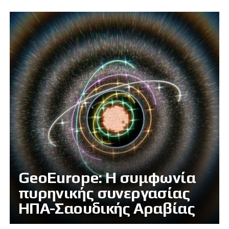
GeoEurope: Η συμφωνία
πυρηνικής συνεργασίας
ΗΠΑ-Σαουδικής Αραβίας