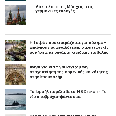
Δάκτυλος» της Μόσχας στις
γερμανικές εκλογές
Η Ταϊβάν προετοιμάζεται για πόλεμο –
Ξεκίνησαν οι μεγαλύτερες στρατιωτικές
ασκήσεις με σενάρια κινεζικής εισβολής
Ανησυχία για τη συνεχιζόμενη
στοχοποίηση της αρμενικής κοινότητας
στην Ιερουσαλήμ
Το Ισραήλ παρέλαβε το INS Drakon – Το
νέο υποβρύχιο-φάντασμα