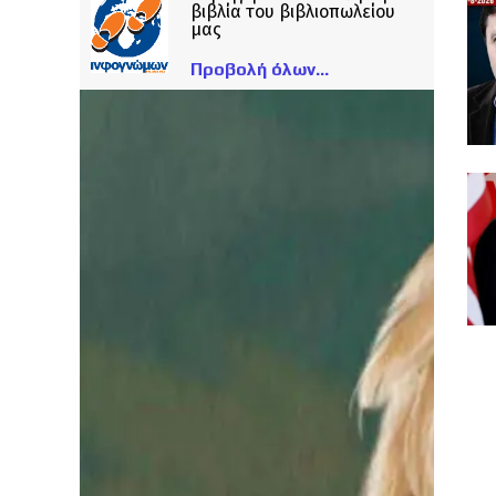
βιβλία του βιβλιοπωλείου
μας
Προβολή όλων