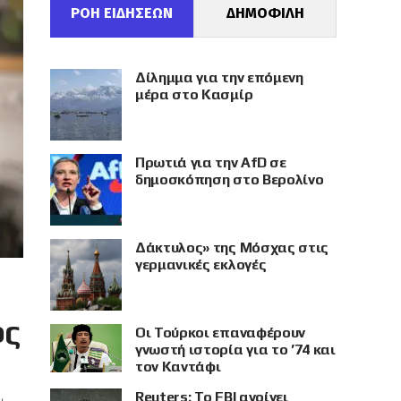
ΡΟΗ ΕΙΔΗΣΕΩΝ
ΔΗΜΟΦΙΛΗ
Δίλημμα για την επόμενη
μέρα στο Κασμίρ
Πρωτιά για την AfD σε
δημοσκόπηση στο Βερολίνο
Δάκτυλος» της Μόσχας στις
γερμανικές εκλογές
ος
Οι Τούρκοι επαναφέρουν
γνωστή ιστορία για το ’74 και
τον Καντάφι
Reuters: Το FBI ανοίγει