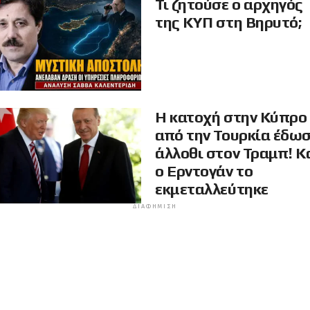
Τι ζητούσε ο αρχηγός
της ΚΥΠ στη Βηρυτό;
Η κατοχή στην Κύπρο
από την Τουρκία έδω
άλλοθι στον Τραμπ! Κ
ο Ερντογάν το
εκμεταλλεύτηκε
ΔΙΑΦΉΜΙΣΗ