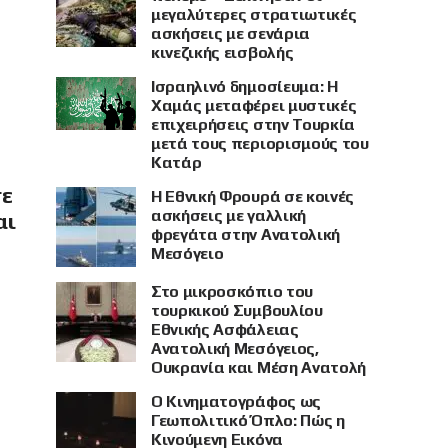
μεγαλύτερες στρατιωτικές
ασκήσεις με σενάρια
κινεζικής εισβολής
Ισραηλινό δημοσίευμα: Η
Χαμάς μεταφέρει μυστικές
επιχειρήσεις στην Τουρκία
μετά τους περιορισμούς του
Κατάρ
σε
Η Εθνική Φρουρά σε κοινές
ασκήσεις με γαλλική
αι
φρεγάτα στην Ανατολική
Μεσόγειο
Στο μικροσκόπιο του
τουρκικού Συμβουλίου
Εθνικής Ασφάλειας
Ανατολική Μεσόγειος,
Ουκρανία και Μέση Ανατολή
Ο Κινηματογράφος ως
Γεωπολιτικό Όπλο: Πώς η
Κινούμενη Εικόνα