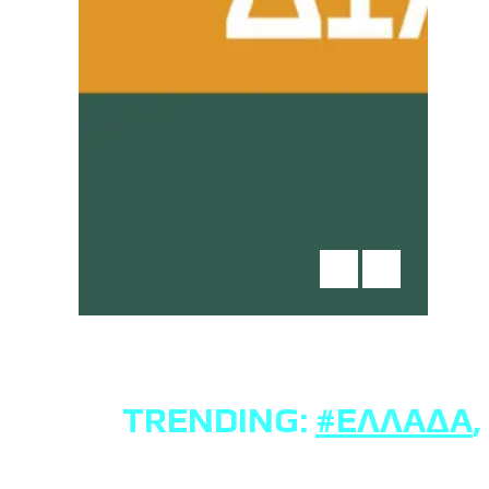
TRENDING:
#ΕΛΛΆΔΑ
,