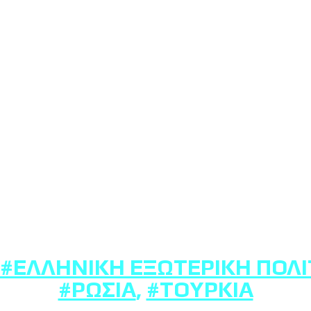
#ΕΛΛΗΝΙΚΉ ΕΞΩΤΕΡΙΚΉ ΠΟΛΙ
#ΡΩΣΊΑ
,
#ΤΟΥΡΚΊΑ