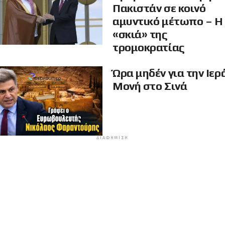
Πακιστάν σε κοινό
αμυντικό μέτωπο – Η
«σκιά» της
τρομοκρατίας
Ώρα μηδέν για την Ιερ
Μονή στο Σινά
ΔΙΑΦΉΜΙΣΗ