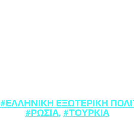
#ΕΛΛΗΝΙΚΉ ΕΞΩΤΕΡΙΚΉ ΠΟΛΙ
#ΡΩΣΊΑ
,
#ΤΟΥΡΚΊΑ