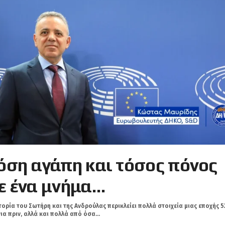
όση αγάπη και τόσος πόνος
ε ένα μνήμα…
τορία του Σωτήρη και της Ανδρούλας περικλείει πολλά στοιχεία μιας εποχής 5
ια πριν, αλλά και πολλά από όσα...