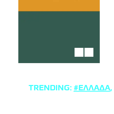
TRENDING:
#ΕΛΛΆΔΑ
,