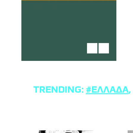
TRENDING:
#ΕΛΛΆΔΑ
,