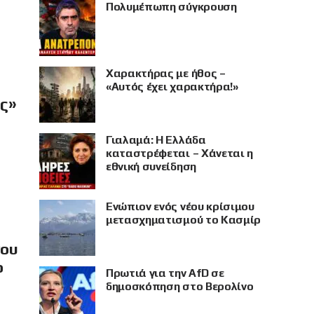
Πολυμέπωπη σύγκρουση
Χαρακτήρας με ήθος –
«Αυτός έχει χαρακτήρα!»
ής»
Γιαλαμά: Η Ελλάδα
καταστρέφεται – Χάνεται η
εθνική συνείδηση
Eνώπιον ενός νέου κρίσιμου
μετασχηματισμού το Κασμίρ
νου
ο
Πρωτιά για την AfD σε
δημοσκόπηση στο Βερολίνο