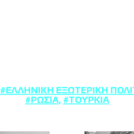
#ΕΛΛΗΝΙΚΉ ΕΞΩΤΕΡΙΚΉ ΠΟΛΙ
#ΡΩΣΊΑ
,
#ΤΟΥΡΚΊΑ