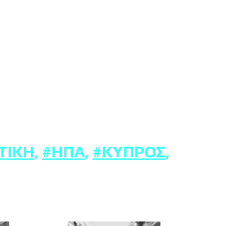
ΤΙΚΉ
,
#ΗΠΑ
,
#ΚΎΠΡΟΣ
,