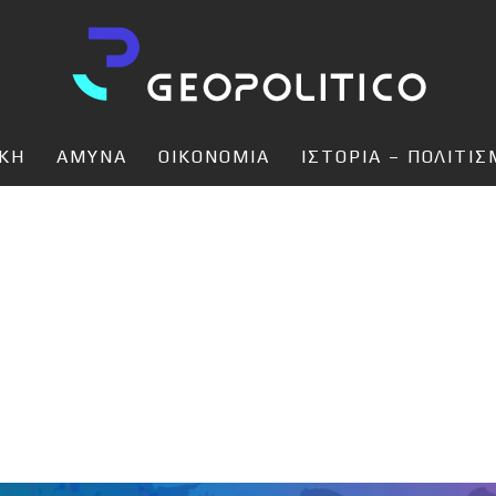
ΙΚΗ
ΑΜΥΝΑ
ΟΙΚΟΝΟΜΙΑ
ΙΣΤΟΡΙΑ – ΠΟΛΙΤΙ