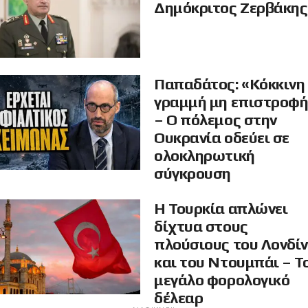
Δημόκριτος Ζερβάκης
Παπαδάτος: «Κόκκινη
γραμμή μη επιστροφ
– Ο πόλεμος στην
Ουκρανία οδεύει σε
ολοκληρωτική
σύγκρουση
Η Τουρκία απλώνει
δίχτυα στους
πλούσιους του Λονδί
και του Ντουμπάι – Τ
μεγάλο φορολογικό
δέλεαρ