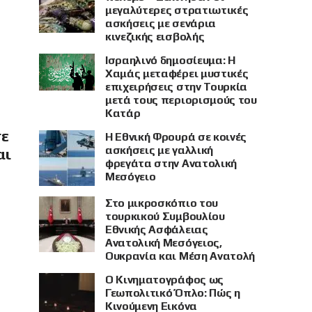
μεγαλύτερες στρατιωτικές
ασκήσεις με σενάρια
κινεζικής εισβολής
Ισραηλινό δημοσίευμα: Η
Χαμάς μεταφέρει μυστικές
επιχειρήσεις στην Τουρκία
μετά τους περιορισμούς του
Κατάρ
σε
Η Εθνική Φρουρά σε κοινές
ασκήσεις με γαλλική
αι
φρεγάτα στην Ανατολική
Μεσόγειο
Στο μικροσκόπιο του
τουρκικού Συμβουλίου
Εθνικής Ασφάλειας
Ανατολική Μεσόγειος,
Ουκρανία και Μέση Ανατολή
Ο Κινηματογράφος ως
Γεωπολιτικό Όπλο: Πώς η
Κινούμενη Εικόνα