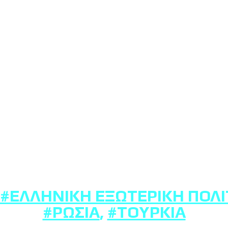
#ΕΛΛΗΝΙΚΉ ΕΞΩΤΕΡΙΚΉ ΠΟΛΙ
#ΡΩΣΊΑ
,
#ΤΟΥΡΚΊΑ