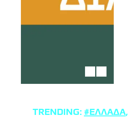
TRENDING:
#ΕΛΛΆΔΑ
,