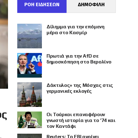
ΡΟΗ ΕΙΔΗΣΕΩΝ
ΔΗΜΟΦΙΛΗ
Δίλημμα για την επόμενη
μέρα στο Κασμίρ
Πρωτιά για την AfD σε
δημοσκόπηση στο Βερολίνο
Δάκτυλος» της Μόσχας στις
γερμανικές εκλογές
ος
Οι Τούρκοι επαναφέρουν
γνωστή ιστορία για το ’74 και
τον Καντάφι
Reuters: Το FBI ανοίγει