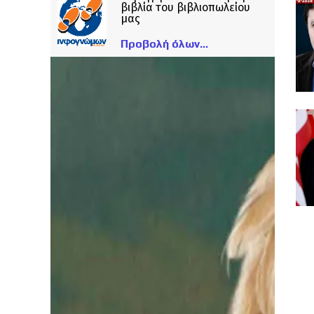
βιβλία του βιβλιοπωλείου
μας
Προβολή όλων