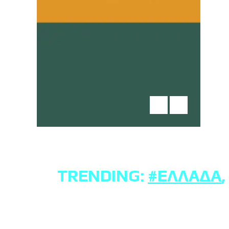
TRENDING:
#ΕΛΛΆΔΑ
,