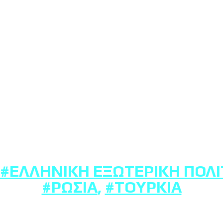
#ΕΛΛΗΝΙΚΉ ΕΞΩΤΕΡΙΚΉ ΠΟΛΙ
#ΡΩΣΊΑ
,
#ΤΟΥΡΚΊΑ