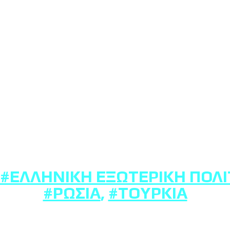
#ΕΛΛΗΝΙΚΉ ΕΞΩΤΕΡΙΚΉ ΠΟΛΙ
#ΡΩΣΊΑ
,
#ΤΟΥΡΚΊΑ