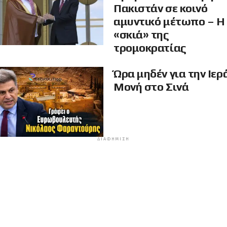
Πακιστάν σε κοινό
αμυντικό μέτωπο – Η
«σκιά» της
τρομοκρατίας
Ώρα μηδέν για την Ιερ
Μονή στο Σινά
ΔΙΑΦΉΜΙΣΗ