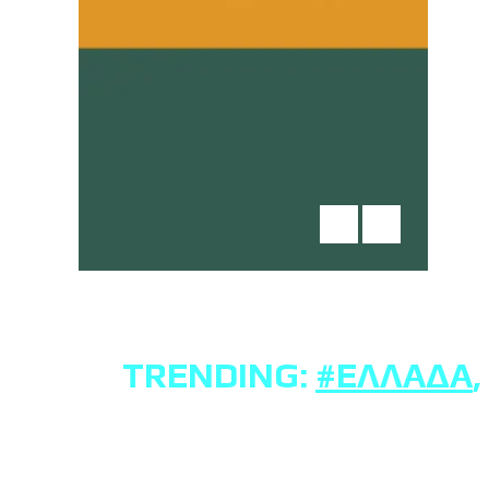
TRENDING:
#ΕΛΛΆΔΑ
,