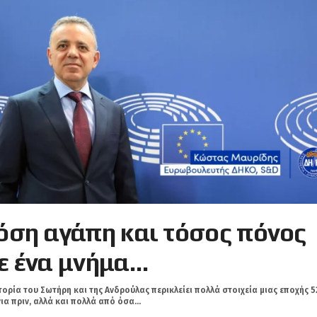
όση αγάπη και τόσος πόνος
ε ένα μνήμα…
τορία του Σωτήρη και της Ανδρούλας περικλείει πολλά στοιχεία μιας εποχής 5
ια πριν, αλλά και πολλά από όσα...