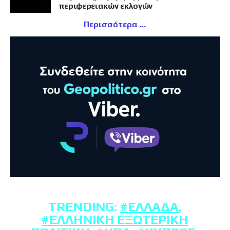
περιφερειακών εκλογών
Περισσότερα
TRENDING:
#ΕΛΛΆΔΑ
,
#ΕΛΛΗΝΙΚΉ ΕΞΩΤΕΡΙΚΉ