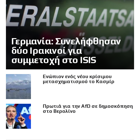
Γερμανία: Συνελήφθησαν
δύο Ιρακινοί για
συμμετοχή στο ISIS
Eνώπιον ενός νέου κρίσιμου
μετασχηματισμού το Κασμίρ
Πρωτιά για την AfD σε δημοσκόπηση
στο Βερολίνο