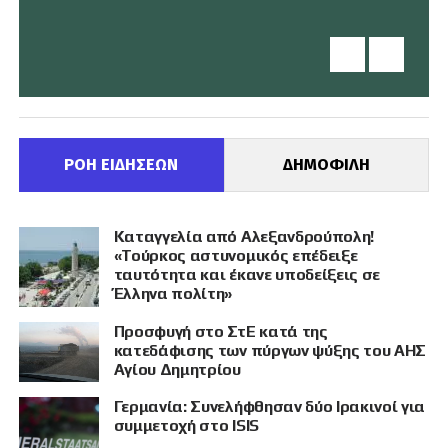
ΡΟΗ ΕΙΔΗΣΕΩΝ
ΔΗΜΟΦΙΛΗ
Καταγγελία από Αλεξανδρούπολη!
«Τούρκος αστυνομικός επέδειξε
ταυτότητα και έκανε υποδείξεις σε
Έλληνα πολίτη»
Προσφυγή στο ΣτΕ κατά της
κατεδάφισης των πύργων ψύξης του ΑΗΣ
Αγίου Δημητρίου
Γερμανία: Συνελήφθησαν δύο Ιρακινοί για
συμμετοχή στο ISIS