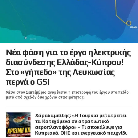
Νέα φάση για το έργο ηλεκτρικής
διασύνδεσης Ελλάδας-Κύπρου!
Στο «γήπεδο» της Λευκωσίας
περνά ο GSI
Μέσα στον Σεπτέμβριο αναμένεται η επιστροφή του έργου στο πεδίο
μετά από σχεδόν δύο χρόνια στασιμότητας.
Χαραλαμπίδης: «Η Τουρκία μετατρέπει
τα Κατεχόμενα σε στρατιωτικό
αεροπλανοφόρο» – Τι αποκάλυψε για
Κυπριακό, ΟΗΕ και ενεργειακό παιχνίδι