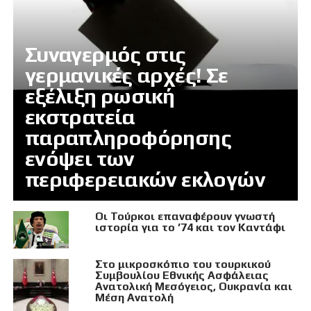
Συναγερμός στις
γερμανικές αρχές! Σε
εξέλιξη ρωσική
εκστρατεία
παραπληροφόρησης
ενόψει των
περιφερειακών εκλογών
Οι Τούρκοι επαναφέρουν γνωστή
ιστορία για το ’74 και τον Καντάφι
Στο μικροσκόπιο του τουρκικού
Συμβουλίου Εθνικής Ασφάλειας
Ανατολική Μεσόγειος, Ουκρανία και
Μέση Ανατολή