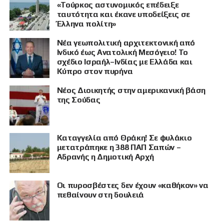
«Τούρκος αστυνομικός επέδειξε
ταυτότητα και έκανε υποδείξεις σε
Έλληνα πολίτη»
Νέα γεωπολιτική αρχιτεκτονική από
Ινδικό έως Ανατολική Μεσόγειο! Το
σχέδιο Ισραήλ–Ινδίας με Ελλάδα και
Κύπρο στον πυρήνα
Νέος Διοικητής στην αμερικανική βάση
της Σούδας
Καταγγελία από Θράκη! Σε φυλάκιο
μετατράπηκε η 388 ΠΑΠ Σαπών –
Αδρανής η Δημοτική Αρχή
Οι πυροσβέστες δεν έχουν «καθήκον» να
πεθαίνουν στη δουλειά