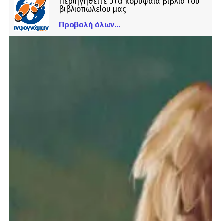
Περιηγηθείτε στα κορυφαία βιβλία του
βιβλιοπωλείου μας
Προβολή όλων