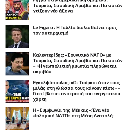
Τουρκία, Σαουδική Αραβία και Πακιστάν
χτίζουν νέο άξονα
Le Figaro : Η Γαλλία διολισθαίνει προς
τον αυταρχισμό
Καλεντερίδης: «Σουνιτικό ΝΑΤΟ» με
Τουρκία, Σαουδική Αραβία και Πακιστάν
– «Η γεωπολιτική μυωπία πληρώνεται
ακριβά»
Εγκολφόπουλος: «Οι Τούρκοι όταν τους
μιλάς στη γλώσσα τους κάνουν πίσω» –
Γιατί βλέπει ανατροπή του ενεργειακού
χάρτη
Η «Συμφωνία της Μέκκας»: Ένα νέο
«Ισλαμικό ΝΑΤΟ» στη Μέση Ανατολή;