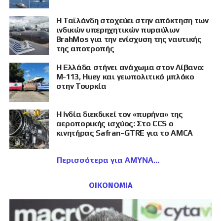
Η Ταϊλάνδη στοχεύει στην απόκτηση των
ινδικών υπερηχητικών πυραύλων
BrahMos για την ενίσχυση της ναυτικής
της αποτροπής
Η Ελλάδα στήνει ανάχωμα στον Λίβανο:
M-113, Huey και γεωπολιτικό μπλόκο
στην Τουρκία
Η Ινδία διεκδικεί τον «πυρήνα» της
αεροπορικής ισχύος: Στο CCS ο
κινητήρας Safran–GTRE για το AMCA
Περισσότερα για ΑΜΥΝΑ
ΟΙΚΟΝΟΜΙΑ