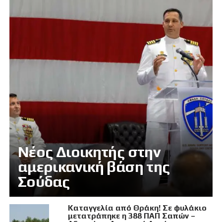
Νέος Διοικητής στην
αμερικανική βάση της
Σούδας
Καταγγελία από Θράκη! Σε φυλάκιο
μετατράπηκε η 388 ΠΑΠ Σαπών –