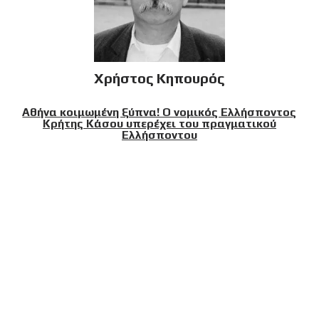
Χρήστος Κηπουρός
Αθήνα κοιμωμένη ξύπνα! Ο νομικός Ελλήσποντος
Κρήτης Κάσου υπερέχει του πραγματικού
Ελλήσποντου