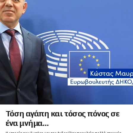
Τόση αγάπη και τόσος πόνος σε
ένα μνήμα…