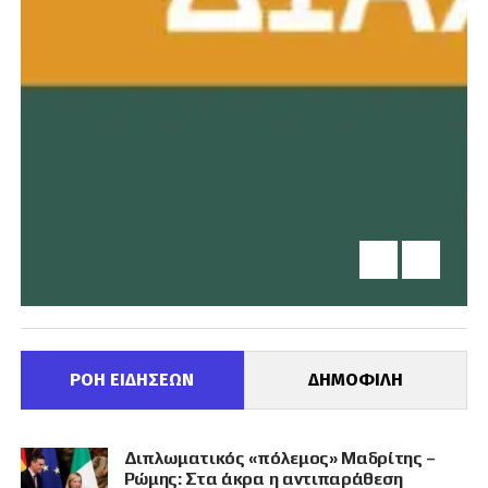
ΡΟΗ ΕΙΔΗΣΕΩΝ
ΔΗΜΟΦΙΛΗ
Διπλωματικός «πόλεμος» Μαδρίτης –
Ρώμης: Στα άκρα η αντιπαράθεση