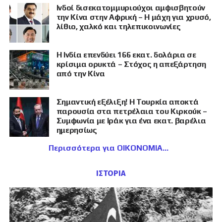
Ινδοί δισεκατομμυριούχοι αμφισβητούν
την Κίνα στην Αφρική – Η μάχη για χρυσό,
λίθιο, χαλκό και τηλεπικοινωνίες
Η Ινδία επενδύει 166 εκατ. δολάρια σε
κρίσιμα ορυκτά – Στόχος η απεξάρτηση
από την Κίνα
Σημαντική εξέλιξη! Η Τουρκία αποκτά
παρουσία στα πετρέλαια του Κιρκούκ –
Συμφωνία με Ιράκ για ένα εκατ. βαρέλια
ημερησίως
Περισσότερα για ΟΙΚΟΝΟΜΙΑ
ΙΣΤΟΡΙΑ