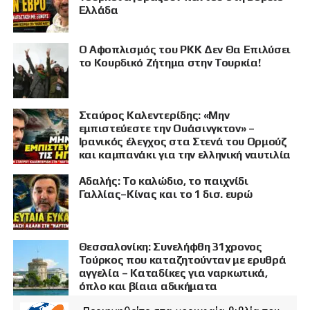
Ελλάδα
Ο Αφοπλισμός του PKK Δεν Θα Επιλύσει
το Κουρδικό Ζήτημα στην Τουρκία!
Σταύρος Καλεντερίδης: «Μην
εμπιστεύεστε την Ουάσινγκτον» –
Ιρανικός έλεγχος στα Στενά του Ορμούζ
και καμπανάκι για την ελληνική ναυτιλία
Αδαλής: Το καλώδιο, το παιχνίδι
Γαλλίας–Κίνας και το 1 δισ. ευρώ
Θεσσαλονίκη: Συνελήφθη 31χρονος
Τούρκος που καταζητούνταν με ερυθρά
αγγελία – Καταδίκες για ναρκωτικά,
όπλο και βίαια αδικήματα