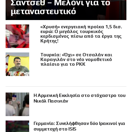
Σάντσεθ – Μελόνι για το
μεταναστευτικό
«Χρυσή» ενεργειακή προίκα 1,5 δισ.
ευρώ: Ο μεγάλος τουρκικός
κερδισμένος πίσω από τα έργα της
Κρήτης!
Τουρκία: «Όχι» σε Οτσαλάν και
Καραγιλάν στο νέο νομοθετικό
πλαίσιο για το PKK
Η Αρμενική Εκκλησία στο στόχαστρο του
Νικόλ Πασινιάν
Γερμανία: Συνελήφθησαν δύο Ιρακινοί για
συμμετοχή στο ISIS