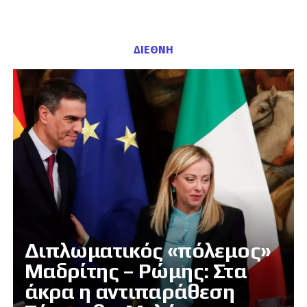
ΔΙΕΘΝΗ
Διπλωματικός «πόλεμος»
Μαδρίτης – Ρώμης: Στα
άκρα η αντιπαράθεση