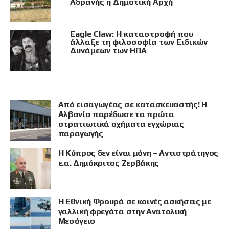
Αδρανής η Δημοτική Αρχή
Eagle Claw: Η καταστροφή που
άλλαξε τη φιλοσοφία των Ειδικών
Δυνάμεων των ΗΠΑ
Από εισαγωγέας σε κατασκευαστής! Η
Αλβανία παρέδωσε τα πρώτα
στρατιωτικά οχήματα εγχώριας
παραγωγής
Η Κύπρος δεν είναι μόνη – Αντιστράτηγος
ε.α. Δημόκριτος Ζερβάκης
Η Εθνική Φρουρά σε κοινές ασκήσεις με
γαλλική φρεγάτα στην Ανατολική
Μεσόγειο