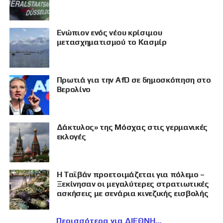
Eνώπιον ενός νέου κρίσιμου
μετασχηματισμού το Κασμίρ
Πρωτιά για την AfD σε δημοσκόπηση στο
Βερολίνο
Δάκτυλος» της Μόσχας στις γερμανικές
εκλογές
Η Ταϊβάν προετοιμάζεται για πόλεμο –
Ξεκίνησαν οι μεγαλύτερες στρατιωτικές
ασκήσεις με σενάρια κινεζικής εισβολής
Περισσότερα για ΔΙΕΘΝΗ