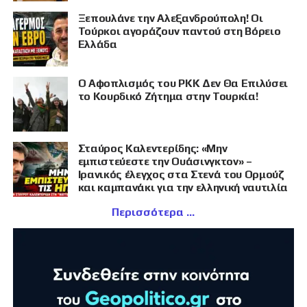
Ξεπουλάνε την Αλεξανδρούπολη! Οι
Τούρκοι αγοράζουν παντού στη Βόρειο
Ελλάδα
Ο Αφοπλισμός του PKK Δεν Θα Επιλύσει
το Κουρδικό Ζήτημα στην Τουρκία!
Σταύρος Καλεντερίδης: «Μην
εμπιστεύεστε την Ουάσινγκτον» –
Ιρανικός έλεγχος στα Στενά του Ορμούζ
και καμπανάκι για την ελληνική ναυτιλία
Περισσότερα