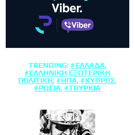
TRENDING:
#ΕΛΛΆΔΑ
,
#ΕΛΛΗΝΙΚΉ ΕΞΩΤΕΡΙΚΉ
ΠΟΛΙΤΙΚΉ
,
#ΗΠΑ
,
#ΚΎΠΡΟΣ
,
#ΡΩΣΊΑ
,
#ΤΟΥΡΚΊΑ