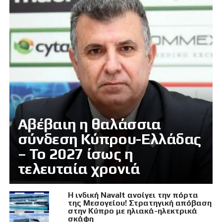
Αβέβαιη η θαλάσσια
σύνδεση Κύπρου-Ελλάδας
– Το 2027 ίσως η
τελευταία χρονιά
Η ινδική Navalt ανοίγει την πόρτα
της Μεσογείου! Στρατηγική απόβαση
στην Κύπρο με ηλιακά-ηλεκτρικά
σκάφη