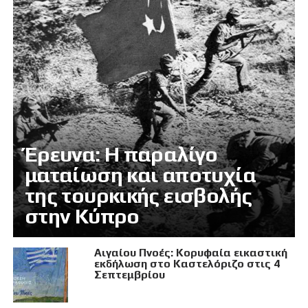
Έρευνα: Η παραλίγο
ματαίωση και αποτυχία
της τουρκικής εισβολής
στην Κύπρο
Αιγαίου Πνοές: Κορυφαία εικαστική
εκδήλωση στο Καστελόριζο στις 4
Σεπτεμβρίου