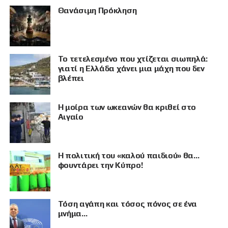
Θανάσιμη Πρόκληση
Το τετελεσμένο που χτίζεται σιωπηλά:
γιατί η Ελλάδα χάνει μια μάχη που δεν
βλέπει
Η μοίρα των ωκεανών θα κριθεί στο
Αιγαίο
Η πολιτική του «καλού παιδιού» θα…
φουντάρει την Κύπρο!
Τόση αγάπη και τόσος πόνος σε ένα
μνήμα…