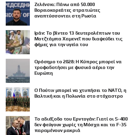
Ζελένσκι: Πάνω από 50.000
Βορειοκορεάτες στρατιώτες
αναπτύσσονται στη Ρωσία
Ιράν: Το βίντεο 13 δευτερολέπτων του
Μοτζτάμπα Χαμενεΐ που διαψεύδει τις
φήμες για την υγεία του
Ορόσημο το 2028: Η Κύπρος μπορεί να
τροφοδοτήσει με φυσικό αέριο την
Ευρώπη
Ο Πούτιν μπορεί να χτυπήσει το ΝΑΤΟ, η
Βαλτική και η Πολωνία στο στόχαστρο
Το αδιέξοδο του Ερντογάν: Γιατί οι S-400
δεν φεύγουν χωρίς τη Μόσχα και τα F-35
παραμένουν μακριά