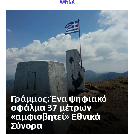
ΑΜΥΝΑ
Γράμμος: Ένα ψηφιακό
σφάλμα 37 μέτρων
«αμφισβητεί» Εθνικά
Σύνορα