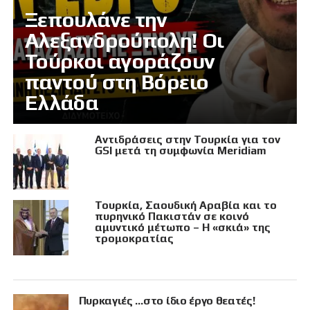
Ξεπουλάνε την
Αλεξανδρούπολη! Οι
Τούρκοι αγοράζουν
παντού στη Βόρειο
Ελλάδα
Αντιδράσεις στην Τουρκία για τον
GSI μετά τη συμφωνία Meridiam
Τουρκία, Σαουδική Αραβία και το
πυρηνικό Πακιστάν σε κοινό
αμυντικό μέτωπο – Η «σκιά» της
τρομοκρατίας
Πυρκαγιές …στο ίδιο έργο θεατές!