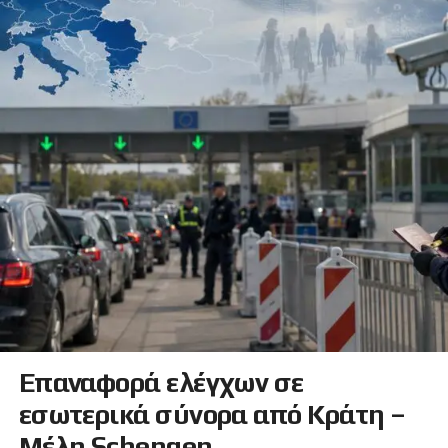
Επαναφορά ελέγχων σε
εσωτερικά σύνορα από Κράτη –
Μέλη Schengen