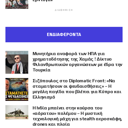
ΔΙΑΦΉΜΙΣΗ
ΕΝΔΙΑΦΕΡΟΝΤΑ
Μυνητήρια αναφορά των ΗΠΑ για
χρηματοδότησης της Χαμάς ! Δίκτυο
Φιλανθρωπικών οργανώσεων με έδρα την
Τουρκία
Σιζόπουλος στο Diplomatic Front: «Να
σταματήσουν οι ψευδαισθήσεις» – Η
μεγάλη παγίδα που βλέπει για Κύπρο και
Ελληνισμό
Η Ινδία μπαίνει στην κούρσα του
«αόρατου» πολέμου – Η μυστική
τεχνολογική μάχη για stealth αεροσκάφη,
drones και πλοία