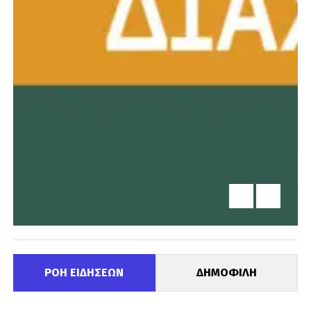
ΡΟΗ ΕΙΔΗΣΕΩΝ
ΔΗΜΟΦΙΛΗ