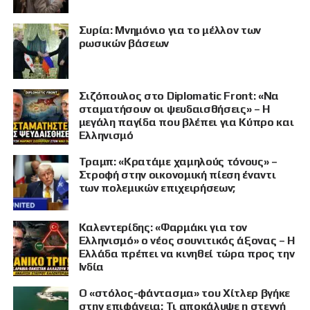
Συρία: Μνημόνιο για το μέλλον των
ρωσικών βάσεων
Σιζόπουλος στο Diplomatic Front: «Να
σταματήσουν οι ψευδαισθήσεις» – Η
μεγάλη παγίδα που βλέπει για Κύπρο και
Ελληνισμό
Τραμπ: «Κρατάμε χαμηλούς τόνους» –
Στροφή στην οικονομική πίεση έναντι
των πολεμικών επιχειρήσεων;
Καλεντερίδης: «Φαρμάκι για τον
Ελληνισμό» ο νέος σουνιτικός άξονας – Η
Ελλάδα πρέπει να κινηθεί τώρα προς την
Ινδία
Ο «στόλος-φάντασμα» του Χίτλερ βγήκε
στην επιφάνεια: Τι αποκάλυψε η στεγνή