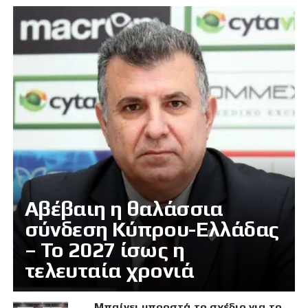
Αβέβαιη η θαλάσσια
σύνδεση Κύπρου-Ελλάδας
– Το 2027 ίσως η
τελευταία χρονιά
Μπαίνει μπροστά το σχέδιο για το