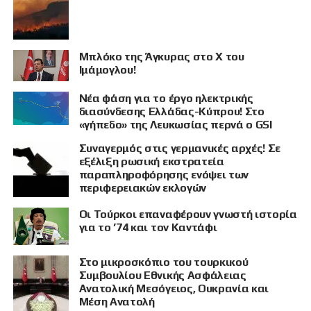
Μπλόκο της Άγκυρας στο X του
Ιμάμογλου!
Νέα φάση για το έργο ηλεκτρικής
διασύνδεσης Ελλάδας-Κύπρου! Στο
«γήπεδο» της Λευκωσίας περνά ο GSI
Συναγερμός στις γερμανικές αρχές! Σε
εξέλιξη ρωσική εκστρατεία
παραπληροφόρησης ενόψει των
περιφερειακών εκλογών
Οι Τούρκοι επαναφέρουν γνωστή ιστορία
για το ’74 και τον Καντάφι
Στο μικροσκόπιο του τουρκικού
Συμβουλίου Εθνικής Ασφάλειας
Ανατολική Μεσόγειος, Ουκρανία και
Μέση Ανατολή