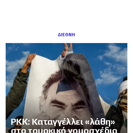
ΔΙΕΘΝΗ
PKK: Καταγγέλλει «λάθη»
στο τουρκικό νομοσχέδιο