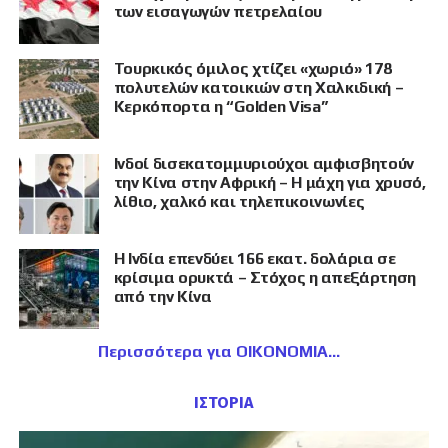
των εισαγωγών πετρελαίου
Τουρκικός όμιλος χτίζει «χωριό» 178
πολυτελών κατοικιών στη Χαλκιδική –
Κερκόπορτα η “Golden Visa”
Ινδοί δισεκατομμυριούχοι αμφισβητούν
την Κίνα στην Αφρική – Η μάχη για χρυσό,
λίθιο, χαλκό και τηλεπικοινωνίες
Η Ινδία επενδύει 166 εκατ. δολάρια σε
κρίσιμα ορυκτά – Στόχος η απεξάρτηση
από την Κίνα
Περισσότερα για ΟΙΚΟΝΟΜΙΑ
ΙΣΤΟΡΙΑ