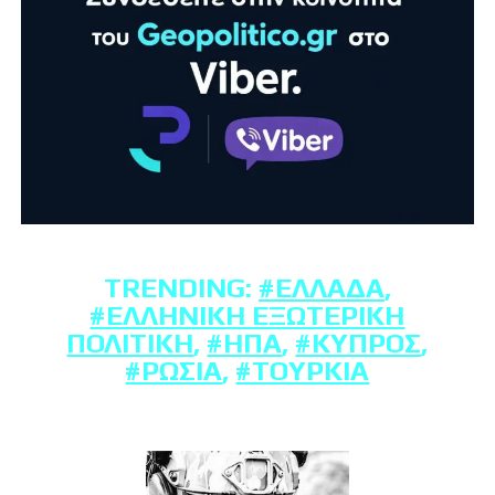
TRENDING:
#ΕΛΛΆΔΑ
,
#ΕΛΛΗΝΙΚΉ ΕΞΩΤΕΡΙΚΉ
ΠΟΛΙΤΙΚΉ
,
#ΗΠΑ
,
#ΚΎΠΡΟΣ
,
#ΡΩΣΊΑ
,
#ΤΟΥΡΚΊΑ