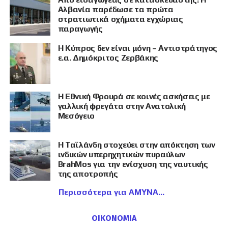
Αλβανία παρέδωσε τα πρώτα
στρατιωτικά οχήματα εγχώριας
παραγωγής
Η Κύπρος δεν είναι μόνη – Αντιστράτηγος
ε.α. Δημόκριτος Ζερβάκης
Η Εθνική Φρουρά σε κοινές ασκήσεις με
γαλλική φρεγάτα στην Ανατολική
Μεσόγειο
Η Ταϊλάνδη στοχεύει στην απόκτηση των
ινδικών υπερηχητικών πυραύλων
BrahMos για την ενίσχυση της ναυτικής
της αποτροπής
Περισσότερα για ΑΜΥΝΑ
ΟΙΚΟΝΟΜΙΑ