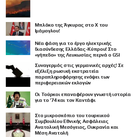
Μπλόκο της Άγκυρας στο X του
Ιμάμογλου!
Νέα φάση για το έργο ηλεκτρικής
διασύνδεσης Ελλάδας-Κύπρου! Στο
«γήπεδο» της Λευκωσίας περνά ο GSI
Συναγερμός στις γερμανικές αρχές! Σε
εξέλιξη ρωσική εκστρατεία
παραπληροφόρησης ενόψει των
περιφερειακών εκλογών
Οι Τούρκοι επαναφέρουν γνωστή ιστορία
για το ’74 και τον Καντάφι
Στο μικροσκόπιο του τουρκικού
Συμβουλίου Εθνικής Ασφάλειας
Ανατολική Μεσόγειος, Ουκρανία και
Μέση Ανατολή