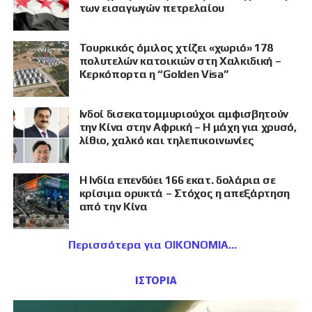
των εισαγωγών πετρελαίου
Τουρκικός όμιλος χτίζει «χωριό» 178
πολυτελών κατοικιών στη Χαλκιδική –
Κερκόπορτα η “Golden Visa”
Ινδοί δισεκατομμυριούχοι αμφισβητούν
την Κίνα στην Αφρική – Η μάχη για χρυσό,
λίθιο, χαλκό και τηλεπικοινωνίες
Η Ινδία επενδύει 166 εκατ. δολάρια σε
κρίσιμα ορυκτά – Στόχος η απεξάρτηση
από την Κίνα
Περισσότερα για ΟΙΚΟΝΟΜΙΑ
ΙΣΤΟΡΙΑ