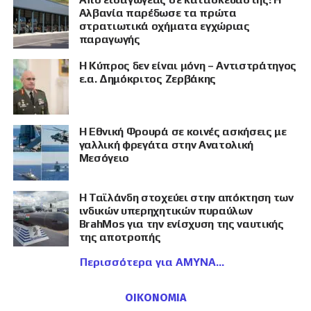
Αλβανία παρέδωσε τα πρώτα
στρατιωτικά οχήματα εγχώριας
παραγωγής
Η Κύπρος δεν είναι μόνη – Αντιστράτηγος
ε.α. Δημόκριτος Ζερβάκης
Η Εθνική Φρουρά σε κοινές ασκήσεις με
γαλλική φρεγάτα στην Ανατολική
Μεσόγειο
Η Ταϊλάνδη στοχεύει στην απόκτηση των
ινδικών υπερηχητικών πυραύλων
BrahMos για την ενίσχυση της ναυτικής
της αποτροπής
Περισσότερα για ΑΜΥΝΑ
ΟΙΚΟΝΟΜΙΑ