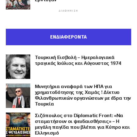
ΔΙΑΦΉΜΙΣΗ
ΕΝΔΙΑΦΕΡΟΝΤΑ
Τουρκική Εισβολή – Ημερολογιακά
τραγικός Ιούλιος και Αύγουστος 1974
Μυνητήρια αναφορά των ΗΠΑ για
χρηματοδότησης της Χαμάς ! Δίκτυο
Φιλανθρωπικών οργανώσεων με έδρα την
Τουρκία
Σιζόπουλος στο Diplomatic Front: «Να
σταματήσουν οι ψευδαισθήσεις» – Η
μεγάλη παγίδα που βλέπει για Κύπρο και
Ελληνισμό