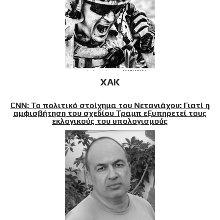
XAK
CNN: Το πολιτικό στοίχημα του Νετανιάχου: Γιατί η
αμφισβήτηση του σχεδίου Τραμπ εξυπηρετεί τους
εκλογικούς του υπολογισμούς