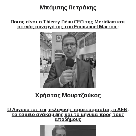
Μπάμπης Πετράκης
Ποιος είναι ο Thierry Déau CEO της Meridiam και
στενός συνεργάτης του Emmanuel Macron ;
Χρήστος Μουρτζούκος
Ο Αύγουστος της εκλογικής προετοιμασίας, η ΔΕΘ,
το ταμείο ανάκαμψης και το μήνυμα προς τους
αποδήμους