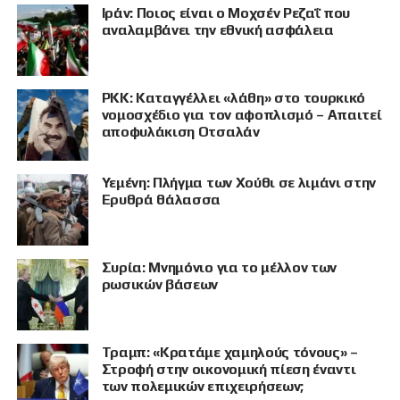
Ιράν: Ποιος είναι ο Μοχσέν Ρεζαΐ που
αναλαμβάνει την εθνική ασφάλεια
PKK: Καταγγέλλει «λάθη» στο τουρκικό
νομοσχέδιο για τον αφοπλισμό – Απαιτεί
αποφυλάκιση Οτσαλάν
Υεμένη: Πλήγμα των Χούθι σε λιμάνι στην
Ερυθρά θάλασσα
Συρία: Μνημόνιο για το μέλλον των
ρωσικών βάσεων
Τραμπ: «Κρατάμε χαμηλούς τόνους» –
Στροφή στην οικονομική πίεση έναντι
των πολεμικών επιχειρήσεων;