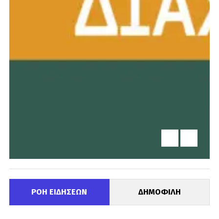
ΡΟΗ ΕΙΔΗΣΕΩΝ
ΔΗΜΟΦΙΛΗ