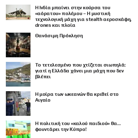
Η Ινδία μπαίνει στην κούρσα του
«αόρατου» πολέμου – Η μυστική
τεχνολογική μάχη για stealth αεροσκάφη,
drones και πλοία
Θανάσιμη Πρόκληση
Το τετελεσμένο που χτίζεται σιωπηλά:
γιατί η Ελλάδα χάνει μια μάχη που δεν
βλέπει
Η μοίρα των ωκεανών θα κριθεί στο
Αιγαίο
Η πολιτική του «καλού παιδιού» θα…
φουντάρει την Κύπρο!