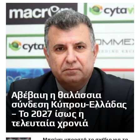
Αβέβαιη η θαλάσσια
σύνδεση Κύπρου-Ελλάδας
– Το 2027 ίσως η
τελευταία χρονιά
Μπαίνει μπροστά το σχέδιο για το