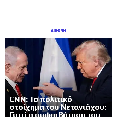
ΔΙΕΘΝΗ
CNN: Το πολιτικό
στοίχημα του Νετανιάχου:
Γιατί η αμφισβήτηση του