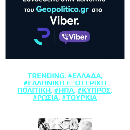
TRENDING:
#ΕΛΛΆΔΑ
,
#ΕΛΛΗΝΙΚΉ ΕΞΩΤΕΡΙΚΉ
ΠΟΛΙΤΙΚΉ
,
#ΗΠΑ
,
#ΚΎΠΡΟΣ
,
#ΡΩΣΊΑ
,
#ΤΟΥΡΚΊΑ