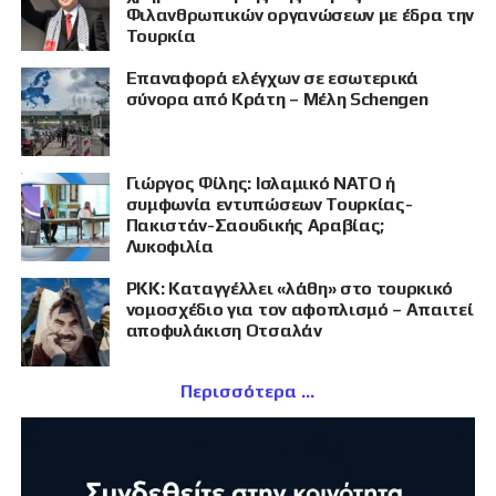
Φιλανθρωπικών οργανώσεων με έδρα την
Τουρκία
Επαναφορά ελέγχων σε εσωτερικά
σύνορα από Κράτη – Μέλη Schengen
Γιώργος Φίλης: Ισλαμικό ΝΑΤΟ ή
συμφωνία εντυπώσεων Τουρκίας-
Πακιστάν-Σαουδικής Αραβίας;
Λυκοφιλία
PKK: Καταγγέλλει «λάθη» στο τουρκικό
νομοσχέδιο για τον αφοπλισμό – Απαιτεί
αποφυλάκιση Οτσαλάν
Περισσότερα