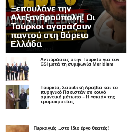
Ξεπουλάνε την
Αλεξανδρούπολη! Οι
Τούρκοι αγοράζουν
παντού στη Βόρειο
Ελλάδα
Αντιδράσεις στην Τουρκία για τον
GSI μετά τη συμφωνία Meridiam
Τουρκία, Σαουδική Αραβία και το
πυρηνικό Πακιστάν σε κοινό
αμυντικό μέτωπο – Η «σκιά» της
τρομοκρατίας
Πυρκαγιές …στο ίδιο έργο θεατές!