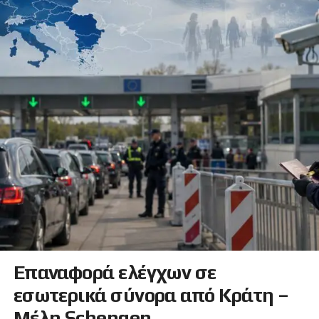
Επαναφορά ελέγχων σε
εσωτερικά σύνορα από Κράτη –
Μέλη Schengen