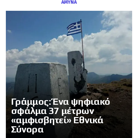
ΑΜΥΝΑ
Γράμμος: Ένα ψηφιακό
σφάλμα 37 μέτρων
«αμφισβητεί» Εθνικά
Σύνορα