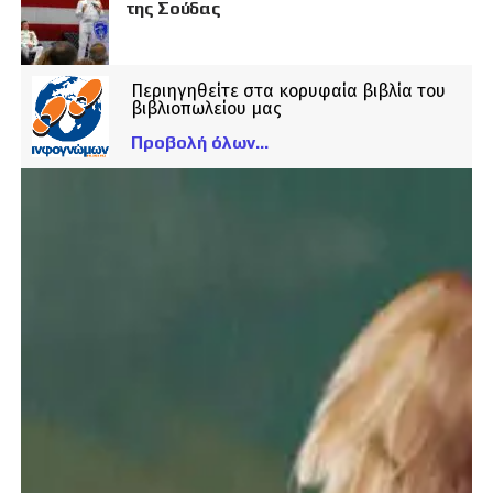
της Σούδας
Περιηγηθείτε στα κορυφαία βιβλία του
βιβλιοπωλείου μας
Προβολή όλων