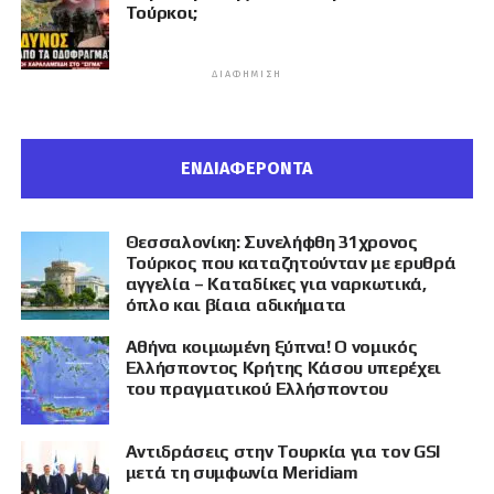
Τούρκοι;
ΔΙΑΦΉΜΙΣΗ
ΕΝΔΙΑΦΕΡΟΝΤΑ
Θεσσαλονίκη: Συνελήφθη 31χρονος
Τούρκος που καταζητούνταν με ερυθρά
αγγελία – Καταδίκες για ναρκωτικά,
όπλο και βίαια αδικήματα
Αθήνα κοιμωμένη ξύπνα! Ο νομικός
Ελλήσποντος Κρήτης Κάσου υπερέχει
του πραγματικού Ελλήσποντου
Αντιδράσεις στην Τουρκία για τον GSI
μετά τη συμφωνία Meridiam