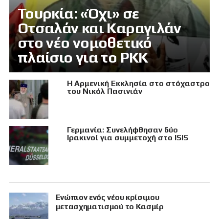
Τουρκία: «Όχι» σε
Οτσαλάν και Καραγιλάν
στο νέο νομοθετικό
πλαίσιο για το PKK
Η Αρμενική Εκκλησία στο στόχαστρο
του Νικόλ Πασινιάν
Γερμανία: Συνελήφθησαν δύο
Ιρακινοί για συμμετοχή στο ISIS
Eνώπιον ενός νέου κρίσιμου
μετασχηματισμού το Κασμίρ