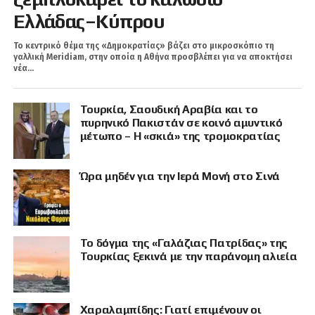
Ελλάδας–Κύπρου
Το κεντρικό θέμα της «Δημοκρατίας» βάζει στο μικροσκόπιο τη
γαλλική Meridiam, στην οποία η Αθήνα προσβλέπει για να αποκτήσει
νέα...
Τουρκία, Σαουδική Αραβία και το
πυρηνικό Πακιστάν σε κοινό αμυντικό
μέτωπο – Η «σκιά» της τρομοκρατίας
Ώρα μηδέν για την Ιερά Μονή στο Σινά
Το δόγμα της «Γαλάζιας Πατρίδας» της
Τουρκίας ξεκινά με την παράνομη αλιεία
Χαραλαμπίδης: Γιατί επιμένουν οι