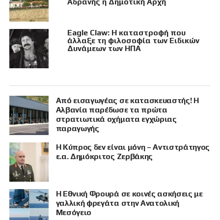
Αδρανής η Δημοτική Αρχή
Eagle Claw: Η καταστροφή που
άλλαξε τη φιλοσοφία των Ειδικών
Δυνάμεων των ΗΠΑ
Από εισαγωγέας σε κατασκευαστής! Η
Αλβανία παρέδωσε τα πρώτα
στρατιωτικά οχήματα εγχώριας
παραγωγής
Η Κύπρος δεν είναι μόνη – Αντιστράτηγος
ε.α. Δημόκριτος Ζερβάκης
Η Εθνική Φρουρά σε κοινές ασκήσεις με
γαλλική φρεγάτα στην Ανατολική
Μεσόγειο