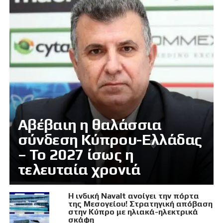
Αβέβαιη η θαλάσσια
σύνδεση Κύπρου-Ελλάδας
– Το 2027 ίσως η
τελευταία χρονιά
Η ινδική Navalt ανοίγει την πόρτα
της Μεσογείου! Στρατηγική απόβαση
στην Κύπρο με ηλιακά-ηλεκτρικά
σκάφη