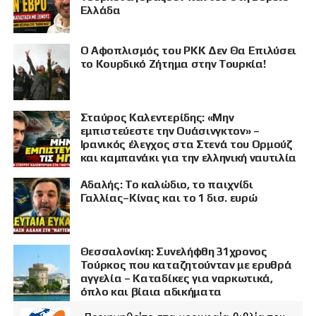
Ελλάδα
Ο Αφοπλισμός του PKK Δεν Θα Επιλύσει
το Κουρδικό Ζήτημα στην Τουρκία!
Σταύρος Καλεντερίδης: «Μην
εμπιστεύεστε την Ουάσινγκτον» –
Ιρανικός έλεγχος στα Στενά του Ορμούζ
και καμπανάκι για την ελληνική ναυτιλία
Αδαλής: Το καλώδιο, το παιχνίδι
Γαλλίας–Κίνας και το 1 δισ. ευρώ
Θεσσαλονίκη: Συνελήφθη 31χρονος
Τούρκος που καταζητούνταν με ερυθρά
αγγελία – Καταδίκες για ναρκωτικά,
όπλο και βίαια αδικήματα