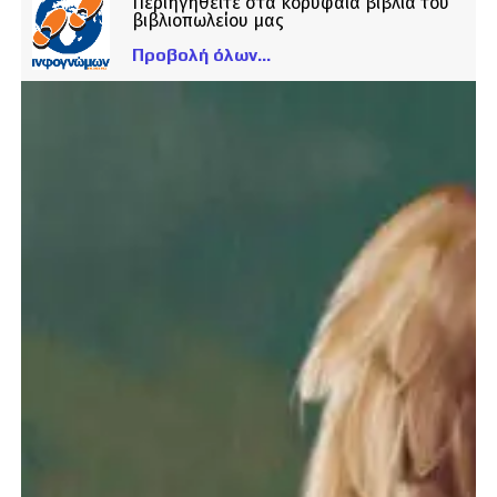
Περιηγηθείτε στα κορυφαία βιβλία του
βιβλιοπωλείου μας
Προβολή όλων