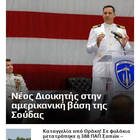
Νέος Διοικητής στην
αμερικανική βάση της
Σούδας
Καταγγελία από Θράκη! Σε φυλάκιο
μετατράπηκε η 388 ΠΑΠ Σαπών –