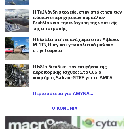
Η Ταϊλάνδη στοχεύει στην απόκτηση των
ινδικών υπερηχητικών πυραύλων
BrahMos για την ενίσχυση της ναυτικής
της αποτροπής
Η Ελλάδα στήνει ανάχωμα στον Λίβανο:
M-113, Huey και γεωπολιτικό μπλόκο
στην Τουρκία
Η Ινδία διεκδικεί τον «πυρήνα» της
αεροπορικής ισχύος: Στο CCS ο
κινητήρας Safran–GTRE για το AMCA
Περισσότερα για ΑΜΥΝΑ
ΟΙΚΟΝΟΜΙΑ