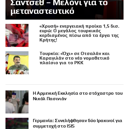
Σάντσεθ – Μελόνι για το
μεταναστευτικό
«Χρυσή» ενεργειακή προίκα 1,5 δισ.
ευρώ: Ο μεγάλος τουρκικός
κερδισμένος πίσω από τα έργα της
Κρήτης!
Τουρκία: «Όχι» σε Οτσαλάν και
Καραγιλάν στο νέο νομοθετικό
πλαίσιο για το PKK
Η Αρμενική Εκκλησία στο στόχαστρο του
Νικόλ Πασινιάν
Γερμανία: Συνελήφθησαν δύο Ιρακινοί για
συμμετοχή στο ISIS