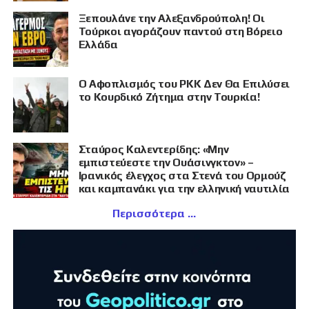
Ξεπουλάνε την Αλεξανδρούπολη! Οι
Τούρκοι αγοράζουν παντού στη Βόρειο
Ελλάδα
Ο Αφοπλισμός του PKK Δεν Θα Επιλύσει
το Κουρδικό Ζήτημα στην Τουρκία!
Σταύρος Καλεντερίδης: «Μην
εμπιστεύεστε την Ουάσινγκτον» –
Ιρανικός έλεγχος στα Στενά του Ορμούζ
και καμπανάκι για την ελληνική ναυτιλία
Περισσότερα