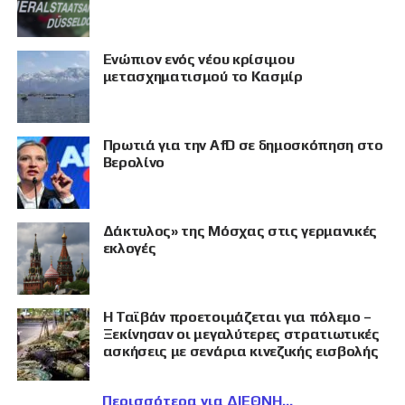
Eνώπιον ενός νέου κρίσιμου
μετασχηματισμού το Κασμίρ
Πρωτιά για την AfD σε δημοσκόπηση στο
Βερολίνο
Δάκτυλος» της Μόσχας στις γερμανικές
εκλογές
Η Ταϊβάν προετοιμάζεται για πόλεμο –
Ξεκίνησαν οι μεγαλύτερες στρατιωτικές
ασκήσεις με σενάρια κινεζικής εισβολής
Περισσότερα για ΔΙΕΘΝΗ