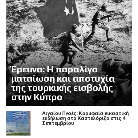
Έρευνα: Η παραλίγο
ματαίωση και αποτυχία
της τουρκικής εισβολής
στην Κύπρο
Αιγαίου Πνοές: Κορυφαία εικαστική
εκδήλωση στο Καστελόριζο στις 4
Σεπτεμβρίου