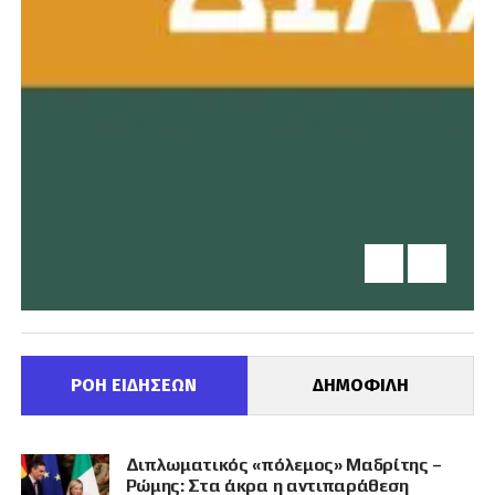
ΡΟΗ ΕΙΔΗΣΕΩΝ
ΔΗΜΟΦΙΛΗ
Διπλωματικός «πόλεμος» Μαδρίτης –
Ρώμης: Στα άκρα η αντιπαράθεση