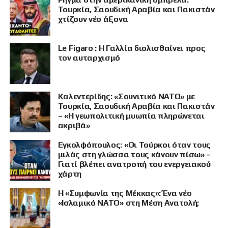
Τουρκία, Σαουδική Αραβία και Πακιστάν
χτίζουν νέο άξονα
Le Figaro : Η Γαλλία διολισθαίνει προς
τον αυταρχισμό
Καλεντερίδης: «Σουνιτικό ΝΑΤΟ» με
Τουρκία, Σαουδική Αραβία και Πακιστάν
– «Η γεωπολιτική μυωπία πληρώνεται
ακριβά»
Εγκολφόπουλος: «Οι Τούρκοι όταν τους
μιλάς στη γλώσσα τους κάνουν πίσω» –
Γιατί βλέπει ανατροπή του ενεργειακού
χάρτη
Η «Συμφωνία της Μέκκας»: Ένα νέο
«Ισλαμικό ΝΑΤΟ» στη Μέση Ανατολή;