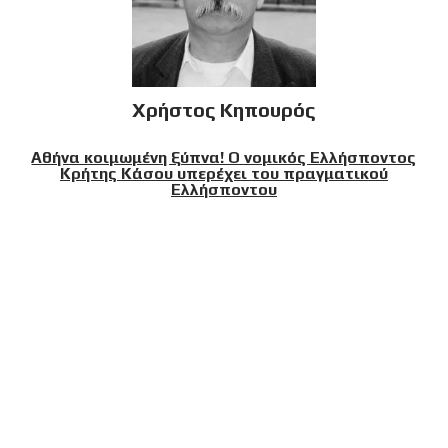
Χρήστος Κηπουρός
Αθήνα κοιμωμένη ξύπνα! Ο νομικός Ελλήσποντος
Κρήτης Κάσου υπερέχει του πραγματικού
Ελλήσποντου