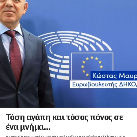
Τόση αγάπη και τόσος πόνος σε
ένα μνήμα…