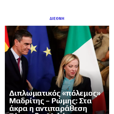
ΔΙΕΘΝΗ
Διπλωματικός «πόλεμος»
Μαδρίτης – Ρώμης: Στα
άκρα η αντιπαράθεση