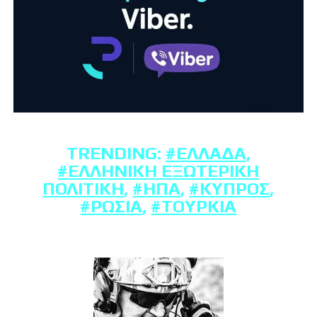
TRENDING:
#ΕΛΛΆΔΑ
,
#ΕΛΛΗΝΙΚΉ ΕΞΩΤΕΡΙΚΉ
ΠΟΛΙΤΙΚΉ
,
#ΗΠΑ
,
#ΚΎΠΡΟΣ
,
#ΡΩΣΊΑ
,
#ΤΟΥΡΚΊΑ