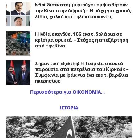
Ινδοί δισεκατομμυριούχοι αμφισβητούν
την Κίνα στην Αφρική – Η μάχη για χρυσό,
λίθιο, χαλκό και τηλεπικοινωνίες
Η Ινδία επενδύει 166 εκατ. δολάρια σε
κρίσιμα ορυκτά – Στόχος η απεξάρτηση
από την Κίνα
Σημαντική εξέλιξη! Η Τουρκία αποκτά
παρουσία στα πετρέλαια του Κιρκούκ –
Συμφωνία με Ιράκ για ένα εκατ. βαρέλια
ημερησίως
Περισσότερα για ΟΙΚΟΝΟΜΙΑ
ΙΣΤΟΡΙΑ