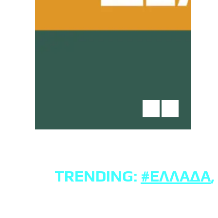
TRENDING:
#ΕΛΛΆΔΑ
,