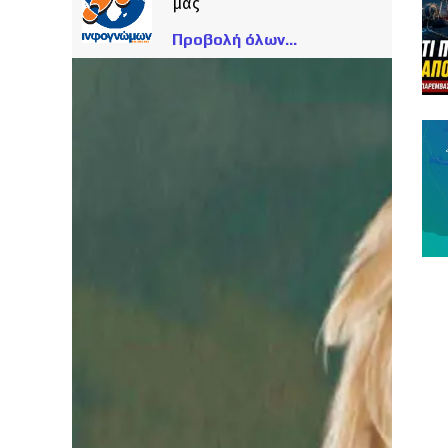
μας
Προβολή όλων