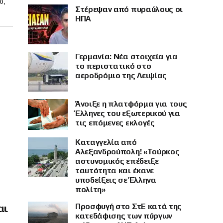
0,
Στέρεψαν από πυραύλους οι
ΗΠΑ
Γερμανία: Νέα στοιχεία για
το περιστατικό στο
αεροδρόμιο της Λειψίας
Άνοιξε η πλατφόρμα για τους
Έλληνες του εξωτερικού για
τις επόμενες εκλογές
Καταγγελία από
Αλεξανδρούπολη! «Τούρκος
αστυνομικός επέδειξε
ταυτότητα και έκανε
υποδείξεις σε Έλληνα
πολίτη»
Προσφυγή στο ΣτΕ κατά της
αι
κατεδάφισης των πύργων