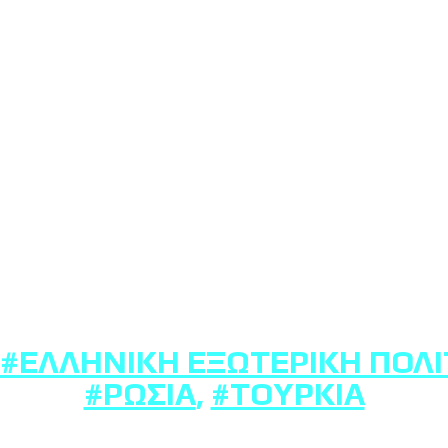
#ΕΛΛΗΝΙΚΉ ΕΞΩΤΕΡΙΚΉ ΠΟΛΙ
#ΡΩΣΊΑ
,
#ΤΟΥΡΚΊΑ