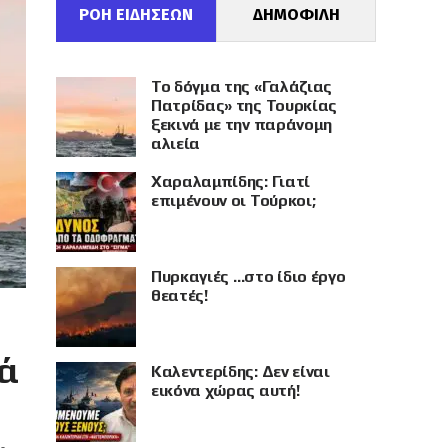
ΡΟΗ ΕΙΔΗΣΕΩΝ
ΔΗΜΟΦΙΛΗ
Το δόγμα της «Γαλάζιας
Πατρίδας» της Τουρκίας
ξεκινά με την παράνομη
αλιεία
Χαραλαμπίδης: Γιατί
επιμένουν οι Τούρκοι;
Πυρκαγιές …στο ίδιο έργο
θεατές!
νά
Καλεντερίδης: Δεν είναι
εικόνα χώρας αυτή!