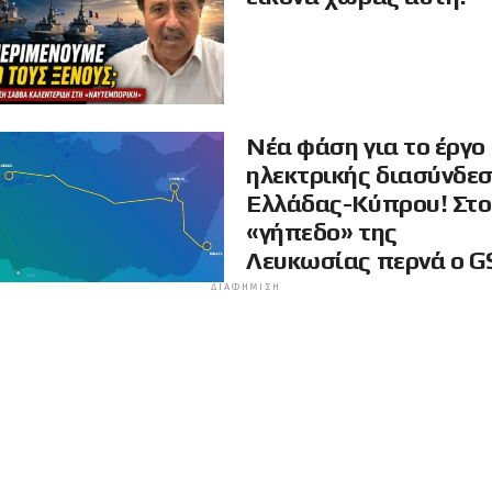
Νέα φάση για το έργο
ηλεκτρικής διασύνδε
Ελλάδας-Κύπρου! Στο
«γήπεδο» της
Λευκωσίας περνά ο G
ΔΙΑΦΉΜΙΣΗ