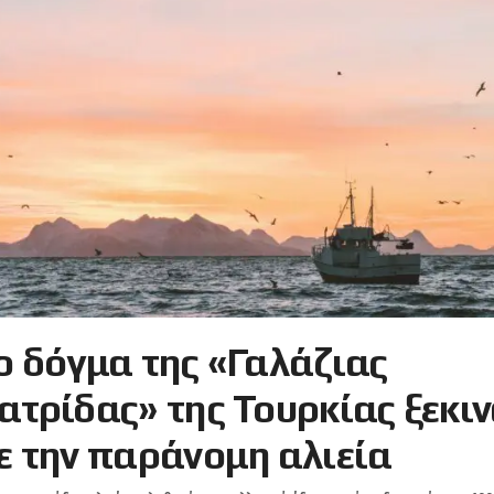
ο δόγμα της «Γαλάζιας
ατρίδας» της Τουρκίας ξεκι
ε την παράνομη αλιεία