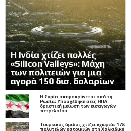
Η Ινδία χτίζει πολλές
«Silicon Valleys»: Μάχη
των πολιτειών για μια
αγορά 150 δισ. δολαρίων
Η Συρία απομακρύνεται από τη
Ρωσία: Υποσχέθηκε στις ΗΠΑ
δραστική μείωση των εισαγωγών
πετρελαίου
Τουρκικός όμιλος χτίζει «χωριό» 178
πολυτελών κατοικιών στη Χαλκιδική