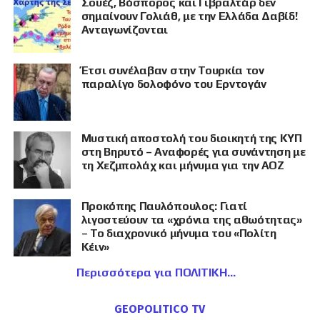
Σουέζ, Βόσπορος και Γιβραλτάρ δεν
σημαίνουν Γολιάθ, με την Ελλάδα Δαβίδ!
Ανταγωνίζονται
Έτσι συνέλαβαν στην Τουρκία τον
παραλίγο δολοφόνο του Ερντογάν
Μυστική αποστολή του διοικητή της ΚΥΠ
στη Βηρυτό – Αναφορές για συνάντηση με
τη Χεζμπολάχ και μήνυμα για την ΑΟΖ
Προκόπης Παυλόπουλος: Γιατί
λιγοστεύουν τα «χρόνια της αθωότητας»
– Το διαχρονικό μήνυμα του «Πολίτη
Κέιν»
Περισσότερα για ΠΟΛΙΤΙΚΗ
GEOPOLITICO TV