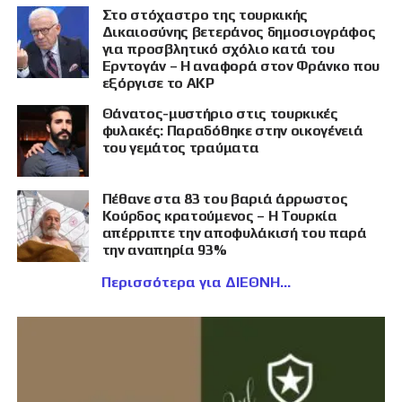
Στο στόχαστρο της τουρκικής
Δικαιοσύνης βετεράνος δημοσιογράφος
για προσβλητικό σχόλιο κατά του
Ερντογάν – Η αναφορά στον Φράνκο που
εξόργισε το AKP
Θάνατος-μυστήριο στις τουρκικές
φυλακές: Παραδόθηκε στην οικογένειά
του γεμάτος τραύματα
Πέθανε στα 83 του βαριά άρρωστος
Κούρδος κρατούμενος – Η Τουρκία
απέρριπτε την αποφυλάκισή του παρά
την αναπηρία 93%
Περισσότερα για ΔΙΕΘΝΗ