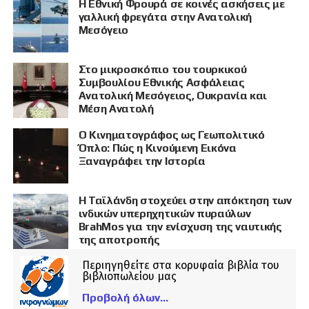
Η Εθνική Φρουρά σε κοινές ασκήσεις με
γαλλική φρεγάτα στην Ανατολική
Μεσόγειο
Στο μικροσκόπιο του τουρκικού
Συμβουλίου Εθνικής Ασφάλειας
Ανατολική Μεσόγειος, Ουκρανία και
Μέση Ανατολή
Ο Κινηματογράφος ως Γεωπολιτικό
Όπλο: Πώς η Κινούμενη Εικόνα
Ξαναγράφει την Ιστορία
Η Ταϊλάνδη στοχεύει στην απόκτηση των
ινδικών υπερηχητικών πυραύλων
BrahMos για την ενίσχυση της ναυτικής
της αποτροπής
Περιηγηθείτε στα κορυφαία βιβλία του
βιβλιοπωλείου μας
Προβολή όλων