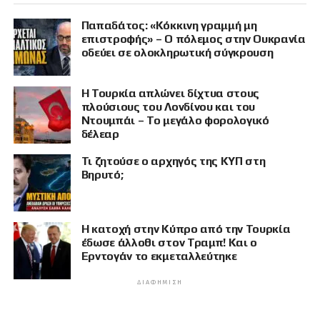
Παπαδάτος: «Κόκκινη γραμμή μη
επιστροφής» – Ο πόλεμος στην Ουκρανία
οδεύει σε ολοκληρωτική σύγκρουση
Η Τουρκία απλώνει δίχτυα στους
πλούσιους του Λονδίνου και του
Ντουμπάι – Το μεγάλο φορολογικό
δέλεαρ
Τι ζητούσε ο αρχηγός της ΚΥΠ στη
Βηρυτό;
Η κατοχή στην Κύπρο από την Τουρκία
έδωσε άλλοθι στον Τραμπ! Και ο
Ερντογάν το εκμεταλλεύτηκε
ΔΙΑΦΉΜΙΣΗ