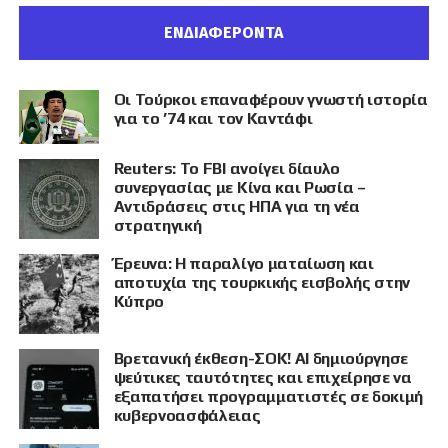
ΕΝΔΙΑΦΕΡΟΝΤΑ
Οι Τούρκοι επαναφέρουν γνωστή ιστορία
για το ’74 και τον Καντάφι
Reuters: Το FBI ανοίγει δίαυλο
συνεργασίας με Κίνα και Ρωσία –
Αντιδράσεις στις ΗΠΑ για τη νέα
στρατηγική
Έρευνα: Η παραλίγο ματαίωση και
αποτυχία της τουρκικής εισβολής στην
Κύπρο
Βρετανική έκθεση-ΣΟΚ! AI δημιούργησε
ψεύτικες ταυτότητες και επιχείρησε να
εξαπατήσει προγραμματιστές σε δοκιμή
κυβερνοασφάλειας