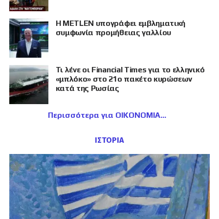
Η METLEN υπογράφει εμβληματική
συμφωνία προμήθειας γαλλίου
Τι λένε οι Financial Times για το ελληνικό
«μπλόκο» στο 21ο πακέτο κυρώσεων
κατά της Ρωσίας
Περισσότερα για ΟΙΚΟΝΟΜΙΑ
ΙΣΤΟΡΙΑ