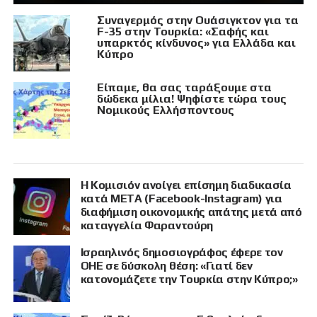
Συναγερμός στην Ουάσιγκτον για τα
F-35 στην Τουρκία: «Σαφής και
υπαρκτός κίνδυνος» για Ελλάδα και
Κύπρο
Είπαμε, θα σας ταράξουμε στα
δώδεκα μίλια! Ψηφίστε τώρα τους
Νομικούς Ελλήσποντους
Η Κομισιόν ανοίγει επίσημη διαδικασία
κατά META (Facebook-Instagram) για
διαφήμιση οικονομικής απάτης μετά από
καταγγελία Φαραντούρη
Ισραηλινός δημοσιογράφος έφερε τον
ΟΗΕ σε δύσκολη θέση: «Γιατί δεν
κατονομάζετε την Τουρκία στην Κύπρο;»