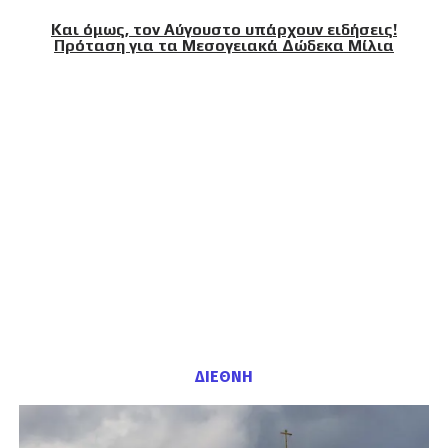
Και όμως, τον Αύγουστο υπάρχουν ειδήσεις!
Πρόταση για τα Μεσογειακά Δώδεκα Μίλια
ΔΙΕΘΝΗ