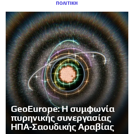
ΠΟΛΙΤΙΚΗ
GeoEurope: Η συμφωνία
πυρηνικής συνεργασίας
ΗΠΑ-Σαουδικής Αραβίας