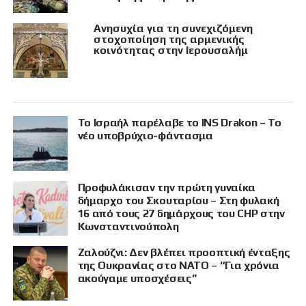
Ανησυχία για τη συνεχιζόμενη
στοχοποίηση της αρμενικής
κοινότητας στην Ιερουσαλήμ
Το Ισραήλ παρέλαβε το INS Drakon – Το
νέο υποβρύχιο-φάντασμα
Προφυλάκισαν την πρώτη γυναίκα
δήμαρχο του Σκουταρίου – Στη φυλακή
16 από τους 27 δημάρχους του CHP στην
Κωνσταντινούπολη
Ζαλούζνι: Δεν βλέπει προοπτική ένταξης
της Ουκρανίας στο ΝΑΤΟ – “Για χρόνια
ακούγαμε υποσχέσεις”