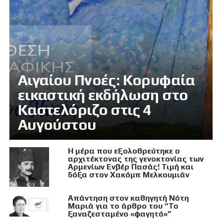
Αιγαίου Πνοές: Κορυφαία
εικαστική εκδήλωση στο
Καστελόριζο στις 4
Αυγούστου
Η μέρα που εξολοθρεύτηκε ο
αρχιτέκτονας της γενοκτονίας των
Αρμενίων Ενβέρ Πασάς! Τιμή και
δόξα στον Χακόμπ Μελκουμιάν
Απάντηση στον καθηγητή Νότη
Μαριά για το άρθρο του “Το
ξαναζεσταμένο «φαγητό»”