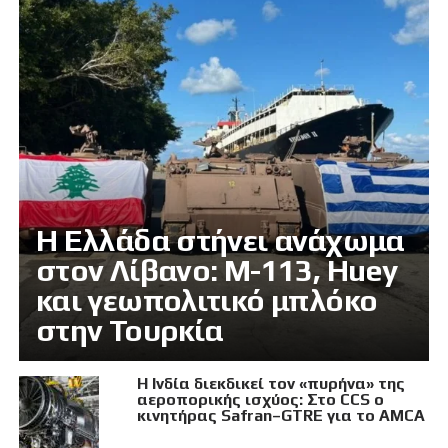
Η Ελλάδα στήνει ανάχωμα
στον Λίβανο: M-113, Huey
και γεωπολιτικό μπλόκο
στην Τουρκία
Η Ινδία διεκδικεί τον «πυρήνα» της
αεροπορικής ισχύος: Στο CCS ο
κινητήρας Safran–GTRE για το AMCA