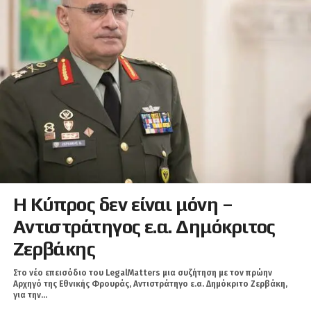
Η Κύπρος δεν είναι μόνη –
Αντιστράτηγος ε.α. Δημόκριτος
Ζερβάκης
Στο νέο επεισόδιο του LegalMatters μια συζήτηση με τον πρώην
Αρχηγό της Εθνικής Φρουράς, Αντιστράτηγο ε.α. Δημόκριτο Ζερβάκη,
για την...