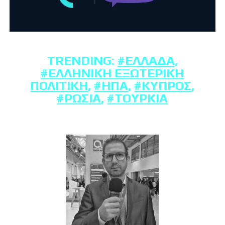
TRENDING:
#ΕΛΛΆΔΑ
,
#ΕΛΛΗΝΙΚΉ ΕΞΩΤΕΡΙΚΉ
ΠΟΛΙΤΙΚΉ
,
#ΗΠΑ
,
#ΚΎΠΡΟΣ
,
#ΡΩΣΊΑ
,
#ΤΟΥΡΚΊΑ