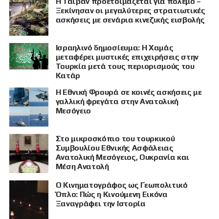
Η Ταϊβάν προετοιμάζεται για πόλεμο –
Ξεκίνησαν οι μεγαλύτερες στρατιωτικές
ασκήσεις με σενάρια κινεζικής εισβολής
Ισραηλινό δημοσίευμα: Η Χαμάς
μεταφέρει μυστικές επιχειρήσεις στην
Τουρκία μετά τους περιορισμούς του
Κατάρ
Η Εθνική Φρουρά σε κοινές ασκήσεις με
γαλλική φρεγάτα στην Ανατολική
Μεσόγειο
Στο μικροσκόπιο του τουρκικού
Συμβουλίου Εθνικής Ασφάλειας
Ανατολική Μεσόγειος, Ουκρανία και
Μέση Ανατολή
Ο Κινηματογράφος ως Γεωπολιτικό
Όπλο: Πώς η Κινούμενη Εικόνα
Ξαναγράφει την Ιστορία