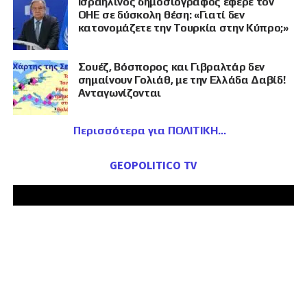
Ισραηλινός δημοσιογράφος έφερε τον
ΟΗΕ σε δύσκολη θέση: «Γιατί δεν
κατονομάζετε την Τουρκία στην Κύπρο;»
Σουέζ, Βόσπορος και Γιβραλτάρ δεν
σημαίνουν Γολιάθ, με την Ελλάδα Δαβίδ!
Ανταγωνίζονται
Περισσότερα για ΠΟΛΙΤΙΚΗ
GEOPOLITICO TV