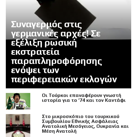
Συναγερμός στις
γερμανικές αρχές! Σε
εξέλιξη ρωσική
εκστρατεία
παραπληροφόρησης
ενόψει των
περιφερειακών εκλογών
Οι Τούρκοι επαναφέρουν γνωστή
ιστορία για το ’74 και τον Καντάφι
Στο μικροσκόπιο του τουρκικού
Συμβουλίου Εθνικής Ασφάλειας
Ανατολική Μεσόγειος, Ουκρανία και
Μέση Ανατολή