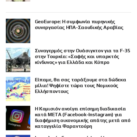
GeoEurope: Η συμφωνία πυρηνικής
συνεργασίας ΗΠΑ-Σαουδικής Αραβίας
Συναγερμός στην Ουάσιγκτον για τα F-35
στην Τουρκία: «Σαφής και υπαρκτός
κίνδυνος» για Ελλάδα και Κύπρο
Είπαμε, θα σας ταράξουμε στα δώδεκα
μίλια! Ψηφίστε τώρα τους Νομικούς
Ελλήσποντους
Η Κομισιόν ανοίγει επίσημη διαδικασία
κατά META (Facebook-Instagram) για
διαφήμιση οικονομικής απάτης μετά από
καταγγελία Φαραντούρη