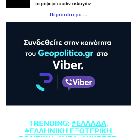
περιφερειακών εκλογών
Περισσότερα
TRENDING:
#ΕΛΛΆΔΑ
,
#ΕΛΛΗΝΙΚΉ ΕΞΩΤΕΡΙΚΉ