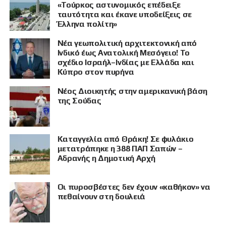
«Τούρκος αστυνομικός επέδειξε
ταυτότητα και έκανε υποδείξεις σε
Έλληνα πολίτη»
Νέα γεωπολιτική αρχιτεκτονική από
Ινδικό έως Ανατολική Μεσόγειο! Το
σχέδιο Ισραήλ–Ινδίας με Ελλάδα και
Κύπρο στον πυρήνα
Νέος Διοικητής στην αμερικανική βάση
της Σούδας
Καταγγελία από Θράκη! Σε φυλάκιο
μετατράπηκε η 388 ΠΑΠ Σαπών –
Αδρανής η Δημοτική Αρχή
Οι πυροσβέστες δεν έχουν «καθήκον» να
πεθαίνουν στη δουλειά