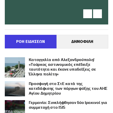
ΡΟΗ ΕΙΔΗΣΕΩΝ
ΔΗΜΟΦΙΛΗ
Καταγγελία από Αλεξανδρούπολη!
«Τούρκος αστυνομικός επέδειξε
ταυτότητα και έκανε υποδείξεις σε
Έλληνα πολίτη»
Προσφυγή στο ΣτΕ κατά της
κατεδάφισης των πύργων ψύξης του ΑΗΣ
Αγίου Δημητρίου
Γερμανία: Συνελήφθησαν δύο Ιρακινοί για
συμμετοχή στο ISIS