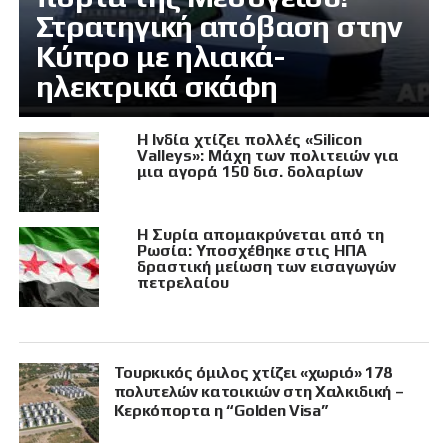
Στρατηγική απόβαση στην
Κύπρο με ηλιακά-
ηλεκτρικά σκάφη
Η Ινδία χτίζει πολλές «Silicon
Valleys»: Μάχη των πολιτειών για
μια αγορά 150 δισ. δολαρίων
Η Συρία απομακρύνεται από τη
Ρωσία: Υποσχέθηκε στις ΗΠΑ
δραστική μείωση των εισαγωγών
πετρελαίου
Τουρκικός όμιλος χτίζει «χωριό» 178
πολυτελών κατοικιών στη Χαλκιδική –
Κερκόπορτα η “Golden Visa”