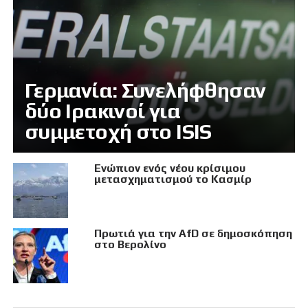
Γερμανία: Συνελήφθησαν
δύο Ιρακινοί για
συμμετοχή στο ISIS
Eνώπιον ενός νέου κρίσιμου
μετασχηματισμού το Κασμίρ
Πρωτιά για την AfD σε δημοσκόπηση
στο Βερολίνο