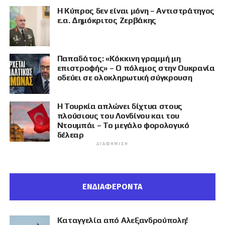
Η Κύπρος δεν είναι μόνη – Αντιστράτηγος
ε.α. Δημόκριτος Ζερβάκης
Παπαδάτος: «Κόκκινη γραμμή μη
επιστροφής» – Ο πόλεμος στην Ουκρανία
οδεύει σε ολοκληρωτική σύγκρουση
Η Τουρκία απλώνει δίχτυα στους
πλούσιους του Λονδίνου και του
Ντουμπάι – Το μεγάλο φορολογικό
δέλεαρ
ΔΙΑΦΉΜΙΣΗ
ΕΝΔΙΑΦΕΡΟΝΤΑ
Καταγγελία από Αλεξανδρούπολη!