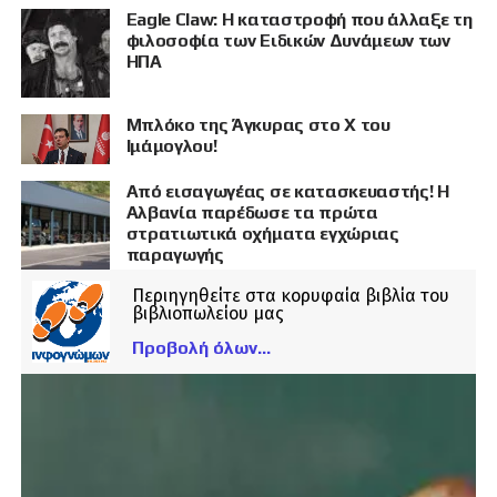
Eagle Claw: Η καταστροφή που άλλαξε τη
φιλοσοφία των Ειδικών Δυνάμεων των
ΗΠΑ
Μπλόκο της Άγκυρας στο X του
Ιμάμογλου!
Από εισαγωγέας σε κατασκευαστής! Η
Αλβανία παρέδωσε τα πρώτα
στρατιωτικά οχήματα εγχώριας
παραγωγής
Περιηγηθείτε στα κορυφαία βιβλία του
βιβλιοπωλείου μας
Προβολή όλων