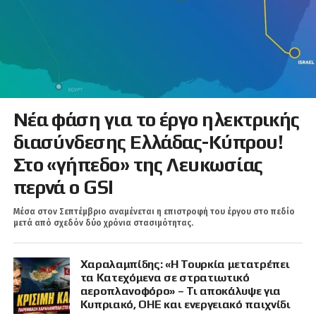
Νέα φάση για το έργο ηλεκτρικής
διασύνδεσης Ελλάδας-Κύπρου!
Στο «γήπεδο» της Λευκωσίας
περνά ο GSI
Μέσα στον Σεπτέμβριο αναμένεται η επιστροφή του έργου στο πεδίο
μετά από σχεδόν δύο χρόνια στασιμότητας.
Χαραλαμπίδης: «Η Τουρκία μετατρέπει
τα Κατεχόμενα σε στρατιωτικό
αεροπλανοφόρο» – Τι αποκάλυψε για
Κυπριακό, ΟΗΕ και ενεργειακό παιχνίδι