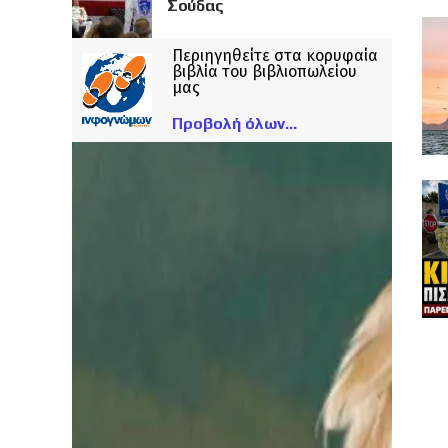
Σούδας
Περιηγηθείτε στα κορυφαία
βιβλία του βιβλιοπωλείου
μας
Προβολή όλων