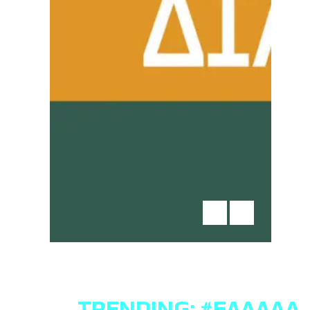
TRENDING:
#ΕΛΛΆΔΑ
,