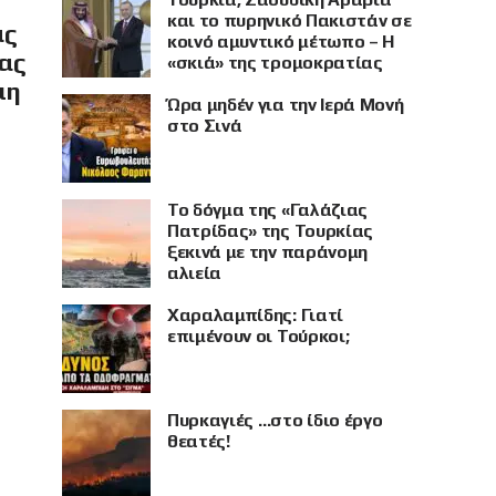
και το πυρηνικό Πακιστάν σε
ας
κοινό αμυντικό μέτωπο – Η
ίας
«σκιά» της τρομοκρατίας
μη
Ώρα μηδέν για την Ιερά Μονή
στο Σινά
Το δόγμα της «Γαλάζιας
Πατρίδας» της Τουρκίας
ξεκινά με την παράνομη
αλιεία
Χαραλαμπίδης: Γιατί
επιμένουν οι Τούρκοι;
Πυρκαγιές …στο ίδιο έργο
θεατές!