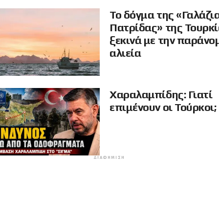
Το δόγμα της «Γαλάζι
Πατρίδας» της Τουρκ
ξεκινά με την παράνο
αλιεία
Χαραλαμπίδης: Γιατί
επιμένουν οι Τούρκοι;
ΔΙΑΦΉΜΙΣΗ