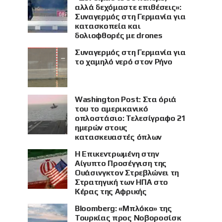
αλλά δεχόμαστε επιθέσεις»:
Συναγερμός στη Γερμανία για
κατασκοπεία και
δολιοφθορές με drones
Συναγερμός στη Γερμανία για
το χαμηλό νερό στον Ρήνο
Washington Post: Στα όριά
του το αμερικανικό
οπλοστάσιο: Τελεσίγραφο 21
ημερών στους
κατασκευαστές όπλων
Η Επικεντρωμένη στην
Αίγυπτο Προσέγγιση της
Ουάσινγκτον Στρεβλώνει τη
Στρατηγική των ΗΠΑ στο
Κέρας της Αφρικής
Bloomberg: «Μπλόκο» της
Τουρκίας προς Νοβοροσίσκ