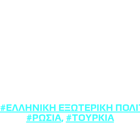
#ΕΛΛΗΝΙΚΉ ΕΞΩΤΕΡΙΚΉ ΠΟΛΙ
#ΡΩΣΊΑ
,
#ΤΟΥΡΚΊΑ