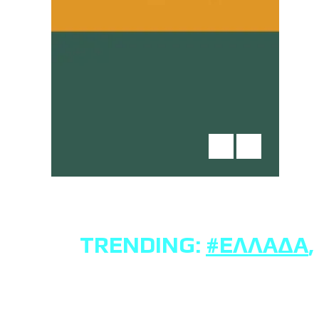
TRENDING:
#ΕΛΛΆΔΑ
,