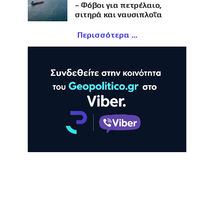
– Φόβοι για πετρέλαιο,
σιτηρά και ναυσιπλοΐα
Περισσότερα
ΛΗ
ΠΡΟΒΟΛΗ