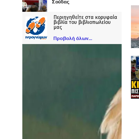
Σούδας
Περιηγηθείτε στα κορυφαία
βιβλία του βιβλιοπωλείου
μας
Προβολή όλων