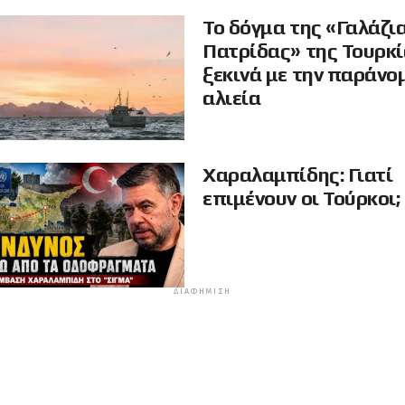
Το δόγμα της «Γαλάζι
Πατρίδας» της Τουρκ
ξεκινά με την παράνο
αλιεία
Χαραλαμπίδης: Γιατί
επιμένουν οι Τούρκοι;
ΔΙΑΦΉΜΙΣΗ