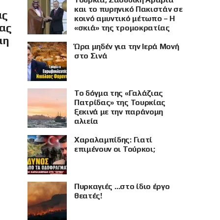
και το πυρηνικό Πακιστάν σε
ας
κοινό αμυντικό μέτωπο – Η
ίας
«σκιά» της τρομοκρατίας
μη
Ώρα μηδέν για την Ιερά Μονή
στο Σινά
Το δόγμα της «Γαλάζιας
Πατρίδας» της Τουρκίας
ξεκινά με την παράνομη
αλιεία
Χαραλαμπίδης: Γιατί
επιμένουν οι Τούρκοι;
Πυρκαγιές …στο ίδιο έργο
θεατές!