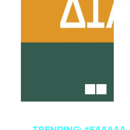
TRENDING:
#ΕΛΛΆΔΑ
,