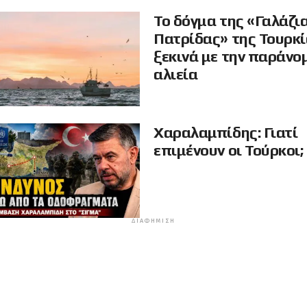
Το δόγμα της «Γαλάζι
Πατρίδας» της Τουρκ
ξεκινά με την παράνο
αλιεία
Χαραλαμπίδης: Γιατί
επιμένουν οι Τούρκοι;
ΔΙΑΦΉΜΙΣΗ