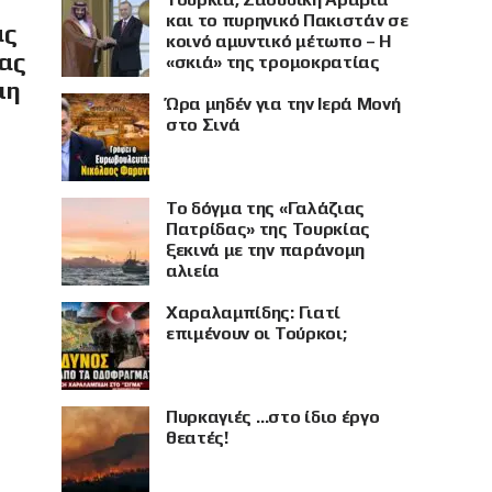
και το πυρηνικό Πακιστάν σε
ας
κοινό αμυντικό μέτωπο – Η
ίας
«σκιά» της τρομοκρατίας
μη
Ώρα μηδέν για την Ιερά Μονή
στο Σινά
Το δόγμα της «Γαλάζιας
Πατρίδας» της Τουρκίας
ξεκινά με την παράνομη
αλιεία
Χαραλαμπίδης: Γιατί
επιμένουν οι Τούρκοι;
Πυρκαγιές …στο ίδιο έργο
θεατές!