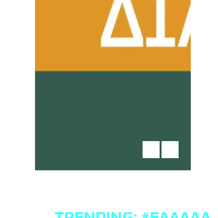
TRENDING:
#ΕΛΛΆΔΑ
,