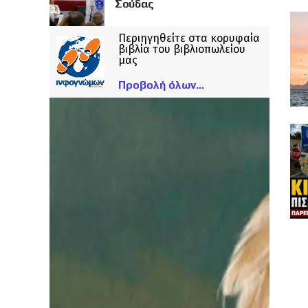
Σούδας
Περιηγηθείτε στα κορυφαία
βιβλία του βιβλιοπωλείου
μας
Προβολή όλων