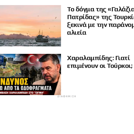
Το δόγμα της «Γαλάζι
Πατρίδας» της Τουρκ
ξεκινά με την παράνο
αλιεία
Χαραλαμπίδης: Γιατί
επιμένουν οι Τούρκοι;
ΔΙΑΦΉΜΙΣΗ