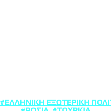
#ΕΛΛΗΝΙΚΉ ΕΞΩΤΕΡΙΚΉ ΠΟΛΙ
#ΡΩΣΊΑ
,
#ΤΟΥΡΚΊΑ