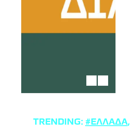
TRENDING:
#ΕΛΛΆΔΑ
,