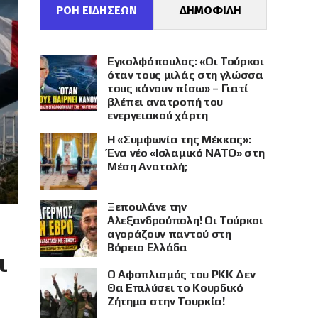
ΡΟΗ ΕΙΔΗΣΕΩΝ
ΔΗΜΟΦΙΛΗ
Εγκολφόπουλος: «Οι Τούρκοι
όταν τους μιλάς στη γλώσσα
τους κάνουν πίσω» – Γιατί
βλέπει ανατροπή του
ενεργειακού χάρτη
Η «Συμφωνία της Μέκκας»:
Ένα νέο «Ισλαμικό ΝΑΤΟ» στη
Μέση Ανατολή;
Ξεπουλάνε την
Αλεξανδρούπολη! Οι Τούρκοι
αγοράζουν παντού στη
Βόρειο Ελλάδα
ι
Ο Αφοπλισμός του PKK Δεν
Θα Επιλύσει το Κουρδικό
Ζήτημα στην Τουρκία!