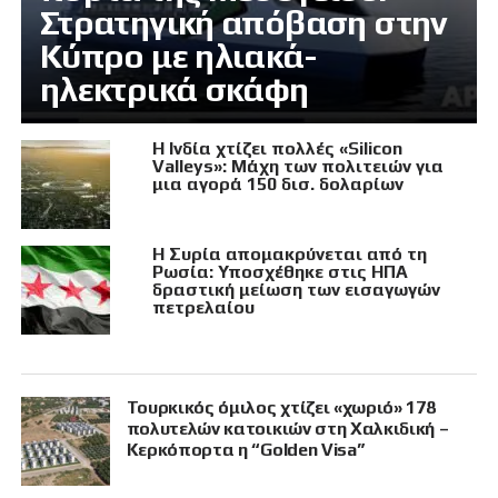
Στρατηγική απόβαση στην
Κύπρο με ηλιακά-
ηλεκτρικά σκάφη
Η Ινδία χτίζει πολλές «Silicon
Valleys»: Μάχη των πολιτειών για
μια αγορά 150 δισ. δολαρίων
Η Συρία απομακρύνεται από τη
Ρωσία: Υποσχέθηκε στις ΗΠΑ
δραστική μείωση των εισαγωγών
πετρελαίου
Τουρκικός όμιλος χτίζει «χωριό» 178
πολυτελών κατοικιών στη Χαλκιδική –
Κερκόπορτα η “Golden Visa”