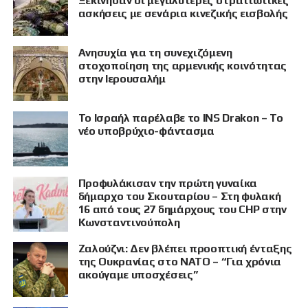
Ξεκίνησαν οι μεγαλύτερες στρατιωτικές
ασκήσεις με σενάρια κινεζικής εισβολής
Ανησυχία για τη συνεχιζόμενη
στοχοποίηση της αρμενικής κοινότητας
στην Ιερουσαλήμ
Το Ισραήλ παρέλαβε το INS Drakon – Το
νέο υποβρύχιο-φάντασμα
Προφυλάκισαν την πρώτη γυναίκα
δήμαρχο του Σκουταρίου – Στη φυλακή
16 από τους 27 δημάρχους του CHP στην
Κωνσταντινούπολη
Ζαλούζνι: Δεν βλέπει προοπτική ένταξης
της Ουκρανίας στο ΝΑΤΟ – “Για χρόνια
ακούγαμε υποσχέσεις”