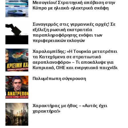
Μεσογείου! Στρατηγική απόβαση στην
Κύπρο με ηλιακά-ηλεκτρικά σκάφη
Συναγερμός στις γερμανικές αρχές! Σε
εξέλιξη ρωσική εκστρατεία
παραπληροφόρησης ενόψει των
περιφερειακών εκλογών
ΠΡΟΒΟΛΗ
Χαραλαμπίδης: «Η Τουρκία μετατρέπει
τα Κατεχόμενα σε στρατιωτικό
αεροπλανοφόρο» – Τι αποκάλυψε για
Κυπριακό, ΟΗΕ και ενεργειακό παιχνίδι
Πολυμέπωπη σύγκρουση
Χαρακτήρας με ήθος – «Αυτός έχει
χαρακτήρα!»