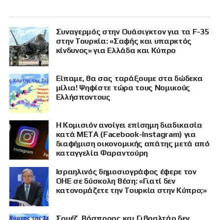
Συναγερμός στην Ουάσιγκτον για τα F-35
στην Τουρκία: «Σαφής και υπαρκτός
κίνδυνος» για Ελλάδα και Κύπρο
Είπαμε, θα σας ταράξουμε στα δώδεκα
μίλια! Ψηφίστε τώρα τους Νομικούς
Ελλήσποντους
Η Κομισιόν ανοίγει επίσημη διαδικασία
κατά META (Facebook-Instagram) για
διαφήμιση οικονομικής απάτης μετά από
καταγγελία Φαραντούρη
Ισραηλινός δημοσιογράφος έφερε τον
ΟΗΕ σε δύσκολη θέση: «Γιατί δεν
κατονομάζετε την Τουρκία στην Κύπρο;»
Σουέζ, Βόσπορος και Γιβραλτάρ δεν