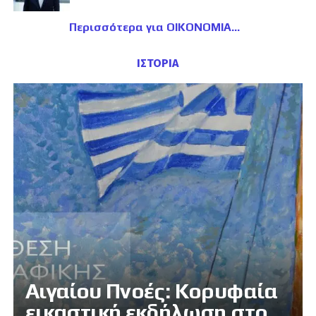
Περισσότερα για ΟΙΚΟΝΟΜΙΑ
ΙΣΤΟΡΙΑ
Αιγαίου Πνοές: Κορυφαία
εικαστική εκδήλωση στο