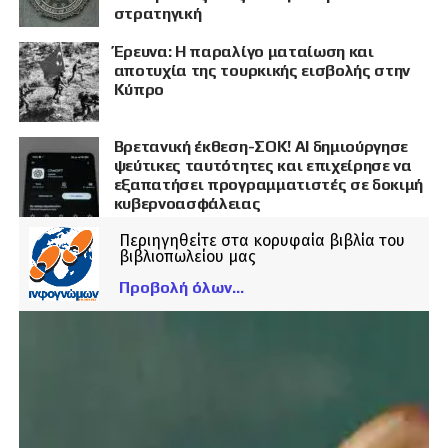
στρατηγική
Έρευνα: Η παραλίγο ματαίωση και
αποτυχία της τουρκικής εισβολής στην
Κύπρο
Βρετανική έκθεση-ΣΟΚ! AI δημιούργησε
ψεύτικες ταυτότητες και επιχείρησε να
εξαπατήσει προγραμματιστές σε δοκιμή
κυβερνοασφάλειας
Περιηγηθείτε στα κορυφαία βιβλία του
βιβλιοπωλείου μας
Προβολή όλων