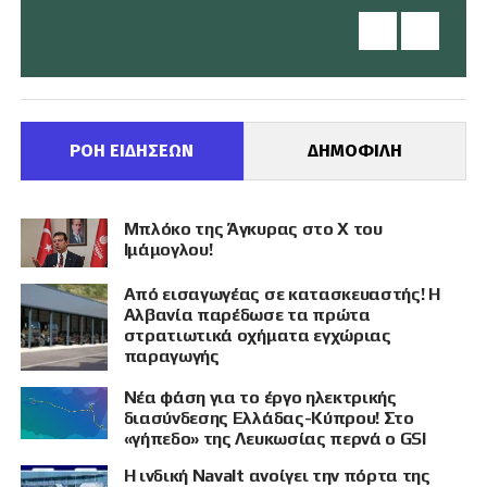
ΡΟΗ ΕΙΔΗΣΕΩΝ
ΔΗΜΟΦΙΛΗ
Μπλόκο της Άγκυρας στο X του
Ιμάμογλου!
Από εισαγωγέας σε κατασκευαστής! Η
Αλβανία παρέδωσε τα πρώτα
στρατιωτικά οχήματα εγχώριας
παραγωγής
Νέα φάση για το έργο ηλεκτρικής
διασύνδεσης Ελλάδας-Κύπρου! Στο
«γήπεδο» της Λευκωσίας περνά ο GSI
Η ινδική Navalt ανοίγει την πόρτα της