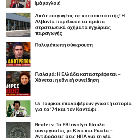
Ιμάμογλου!
Από εισαγωγέας σε κατασκευαστής! Η
Αλβανία παρέδωσε τα πρώτα
στρατιωτικά οχήματα εγχώριας
παραγωγής
Πολυμέπωπη σύγκρουση
Γιαλαμά: Η Ελλάδα καταστρέφεται –
Χάνεται η εθνική συνείδηση
Οι Τούρκοι επαναφέρουν γνωστή ιστορία
για το ’74 και τον Καντάφι
Reuters: Το FBI ανοίγει δίαυλο
συνεργασίας με Κίνα και Ρωσία –
Αντιδράσεις στις ΗΠΑ για τη νέα