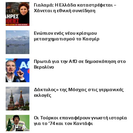
Γιαλαμά: Η Ελλάδα καταστρέφεται –
Χάνεται η εθνική συνείδηση
Eνώπιον ενός νέου κρίσιμου
μετασχηματισμού το Κασμίρ
Πρωτιά για την AfD σε δημοσκόπηση στο
Βερολίνο
Δάκτυλος» της Μόσχας στις γερμανικές
εκλογές
Οι Τούρκοι επαναφέρουν γνωστή ιστορία
για το ’74 και τον Καντάφι