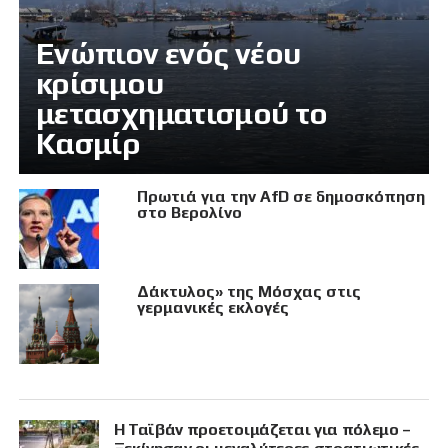
Eνώπιον ενός νέου
κρίσιμου
μετασχηματισμού το
Κασμίρ
Πρωτιά για την AfD σε δημοσκόπηση
στο Βερολίνο
Δάκτυλος» της Μόσχας στις
γερμανικές εκλογές
Η Ταϊβάν προετοιμάζεται για πόλεμο –