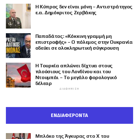
Η Κύπρος δεν είναι μόνη – Αντιστράτηγος
ε.α. Δημόκριτος Ζερβάκης
Παπαδάτος: «Κόκκινη γραμμή μη
επιστροφής» – Ο πόλεμος στην Ουκρανία
οδεύει σε ολοκληρωτική σύγκρουση
Η Τουρκία απλώνει δίχτυα στους
πλούσιους του Λονδίνου και του
Ντουμπάι – Το μεγάλο φορολογικό
δέλεαρ
ΔΙΑΦΉΜΙΣΗ
ΕΝΔΙΑΦΕΡΟΝΤΑ
Μπλόκο της Άγκυρας στο X του