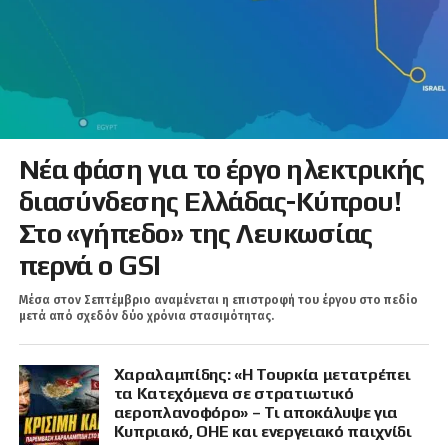
Νέα φάση για το έργο ηλεκτρικής
διασύνδεσης Ελλάδας-Κύπρου!
Στο «γήπεδο» της Λευκωσίας
περνά ο GSI
Μέσα στον Σεπτέμβριο αναμένεται η επιστροφή του έργου στο πεδίο
μετά από σχεδόν δύο χρόνια στασιμότητας.
Χαραλαμπίδης: «Η Τουρκία μετατρέπει
τα Κατεχόμενα σε στρατιωτικό
αεροπλανοφόρο» – Τι αποκάλυψε για
Κυπριακό, ΟΗΕ και ενεργειακό παιχνίδι