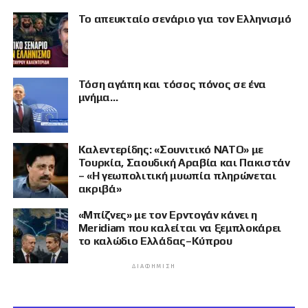
Το απευκταίο σενάριο για τον Ελληνισμό
Τόση αγάπη και τόσος πόνος σε ένα
μνήμα…
Καλεντερίδης: «Σουνιτικό ΝΑΤΟ» με
Τουρκία, Σαουδική Αραβία και Πακιστάν
– «Η γεωπολιτική μυωπία πληρώνεται
ακριβά»
«Μπίζνες» με τον Ερντογάν κάνει η
Meridiam που καλείται να ξεμπλοκάρει
το καλώδιο Ελλάδας–Κύπρου
ΔΙΑΦΉΜΙΣΗ