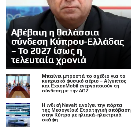
Αβέβαιη η θαλάσσια
σύνδεση Κύπρου-Ελλάδας
– Το 2027 ίσως η
τελευταία χρονιά
Μπαίνει μπροστά το σχέδιο για το
κυπριακό φυσικό αέριο – Αίγυπτος
και ExxonMobil ενεργοποιούν τη
σύνδεση με την ΑΟΖ
Η ινδική Navalt ανοίγει την πόρτα
της Μεσογείου! Στρατηγική απόβαση
στην Κύπρο με ηλιακά-ηλεκτρικά
σκάφη