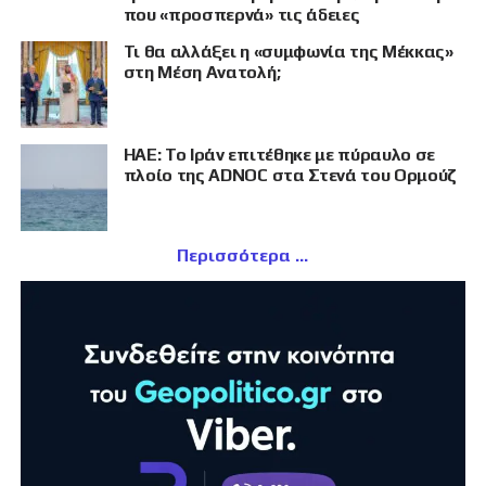
που «προσπερνά» τις άδειες
Τι θα αλλάξει η «συμφωνία της Μέκκας»
στη Μέση Ανατολή;
ΗΑΕ: Το Ιράν επιτέθηκε με πύραυλο σε
πλοίο της ADNOC στα Στενά του Ορμούζ
Περισσότερα