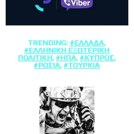
TRENDING:
#ΕΛΛΆΔΑ
,
#ΕΛΛΗΝΙΚΉ ΕΞΩΤΕΡΙΚΉ
ΠΟΛΙΤΙΚΉ
,
#ΗΠΑ
,
#ΚΎΠΡΟΣ
,
#ΡΩΣΊΑ
,
#ΤΟΥΡΚΊΑ