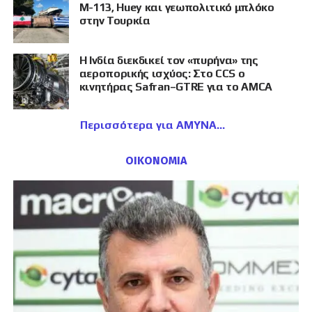
M-113, Huey και γεωπολιτικό μπλόκο
στην Τουρκία
Η Ινδία διεκδικεί τον «πυρήνα» της
αεροπορικής ισχύος: Στο CCS ο
κινητήρας Safran–GTRE για το AMCA
Περισσότερα για ΑΜΥΝΑ
ΟΙΚΟΝΟΜΙΑ