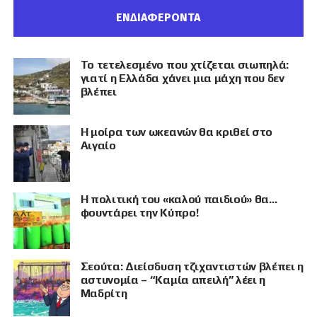
ΕΝΔΙΑΦΕΡΟΝΤΑ
Το τετελεσμένο που χτίζεται σιωπηλά:
γιατί η Ελλάδα χάνει μια μάχη που δεν
βλέπει
Η μοίρα των ωκεανών θα κριθεί στο
Αιγαίο
Η πολιτική του «καλού παιδιού» θα…
φουντάρει την Κύπρο!
Σεούτα: Διείσδυση τζιχαντιστών βλέπει η
αστυνομία – “Καμία απειλή” λέει η
Μαδρίτη