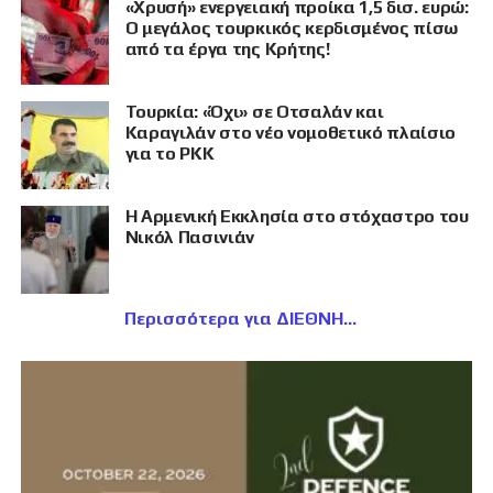
«Χρυσή» ενεργειακή προίκα 1,5 δισ. ευρώ:
Ο μεγάλος τουρκικός κερδισμένος πίσω
από τα έργα της Κρήτης!
Τουρκία: «Όχι» σε Οτσαλάν και
Καραγιλάν στο νέο νομοθετικό πλαίσιο
για το PKK
Η Αρμενική Εκκλησία στο στόχαστρο του
Νικόλ Πασινιάν
Περισσότερα για ΔΙΕΘΝΗ