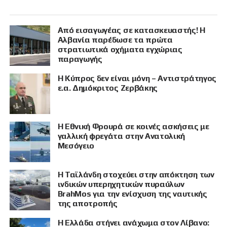
Από εισαγωγέας σε κατασκευαστής! Η
Αλβανία παρέδωσε τα πρώτα
στρατιωτικά οχήματα εγχώριας
παραγωγής
Η Κύπρος δεν είναι μόνη – Αντιστράτηγος
ε.α. Δημόκριτος Ζερβάκης
Η Εθνική Φρουρά σε κοινές ασκήσεις με
γαλλική φρεγάτα στην Ανατολική
Μεσόγειο
Η Ταϊλάνδη στοχεύει στην απόκτηση των
ινδικών υπερηχητικών πυραύλων
BrahMos για την ενίσχυση της ναυτικής
της αποτροπής
Η Ελλάδα στήνει ανάχωμα στον Λίβανο: