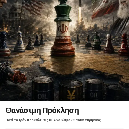
Θανάσιμη Πρόκληση
Γιατί το Ιράν προκαλεί τις ΗΠΑ να κλιμακώσουν πυρηνικά;