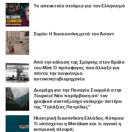
Το απευκταίο σενάριο για τον Ελληνισμό
Συρία: Η δικαιοσύνη μετά τον Άσαντ
Από την κόλαση της Σμύρνης στον θρύλο
του Mini: Ο πρόσφυγας που άλλαξε για
πάντα την παγκόσμια
αυτοκινητοβιομηχανία
Διαμάχη για την Παναγία Σουμελά στην
ΠΡΟΒΟΛΗ
Τουρκία! Νέα παρέμβαση απ’ τον
γραφικό συνταξιούχο ναύαρχο-πατέρα
της “Γαλάζιας Πατρίδας”
Ηλεκτρική διασύνδεση Ελλάδας-Κύπρου:
Τι υπόσχεται η Meridiam και τι αγνοεί η
κυπριακή πλευρά;