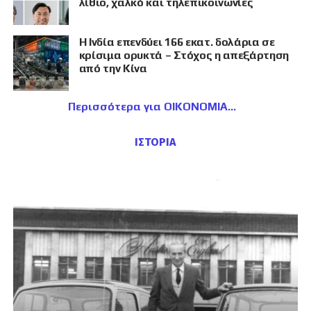
λίθιο, χαλκό και τηλεπικοινωνίες
Η Ινδία επενδύει 166 εκατ. δολάρια σε
κρίσιμα ορυκτά – Στόχος η απεξάρτηση
από την Κίνα
Περισσότερα για ΟΙΚΟΝΟΜΙΑ
ΙΣΤΟΡΙΑ