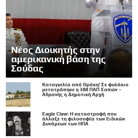
Νέος Διοικητής στην
αμερικανική βάση της
Σούδας
Καταγγελία από Θράκη! Σε φυλάκιο
μετατράπηκε η 388 ΠΑΠ Σαπών –
Αδρανής η Δημοτική Αρχή
Eagle Claw: Η καταστροφή που
άλλαξε τη φιλοσοφία των Ειδικών
Δυνάμεων των ΗΠΑ