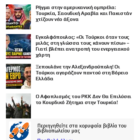
Ρήγμα στην αμερικανική ομπρέλα:
Τουρκία, Σαουδική Αραβία και Πακιστάν
χτίζουν νέο άξονα
Εγκολφόπουλος: «Οι Τούρκοι όταν τους
μιλάς στη γλώσσα τους κάνουν πίσω» –
Γιατί βλέπει ανατροπή του ενεργειακού
χάρτη
Ξεπουλάνε την Αλεξανδρούπολη! Οι
Τούρκοι αγοράζουν παντού στη Βόρειο
Ελλάδα
Ο Αφοπλισμός του PKK Δεν Θα Επιλύσει
το Κουρδικό Ζήτημα στην Τουρκία!
Περιηγηθείτε στα κορυφαία βιβλία του
βιβλιοπωλείου μας