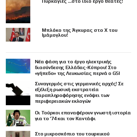
Πυρκαγιές …στο ίδιο έργο θεατές!
Μπλόκο της Άγκυρας στο X του
Ιμάμογλου!
Νέα φάση για το έργο ηλεκτρικής
διασύνδεσης Ελλάδας-Κύπρου! Στο
«γήπεδο» της Λευκωσίας περνά ο GSI
Συναγερμός στις γερμανικές αρχές! Σε
εξέλιξη ρωσική εκστρατεία
παραπληροφόρησης ενόψει των
περιφερειακών εκλογών
Οι Τούρκοι επαναφέρουν γνωστή ιστορία
για το ’74 και τον Καντάφι
Στο μικροσκόπιο του τουρκικού