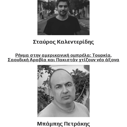
Σταύρος Καλεντερίδης
Ρήγμα στην αμερικανική ομπρέλα: Τουρκία,
Σαουδική Αραβία και Πακιστάν χτίζουν νέο άξονα
Μπάμπης Πετράκης