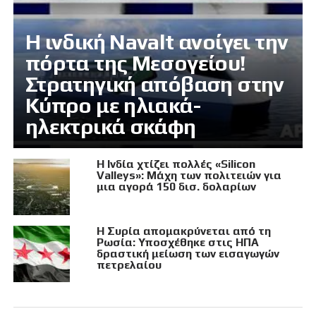
Η ινδική Navalt ανοίγει την
πόρτα της Μεσογείου!
Στρατηγική απόβαση στην
Κύπρο με ηλιακά-
ηλεκτρικά σκάφη
Η Ινδία χτίζει πολλές «Silicon
Valleys»: Μάχη των πολιτειών για
μια αγορά 150 δισ. δολαρίων
Η Συρία απομακρύνεται από τη
Ρωσία: Υποσχέθηκε στις ΗΠΑ
δραστική μείωση των εισαγωγών
πετρελαίου