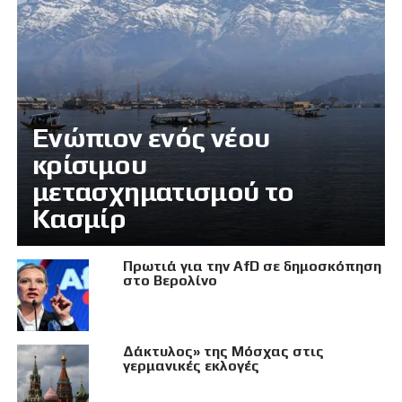
Eνώπιον ενός νέου
κρίσιμου
μετασχηματισμού το
Κασμίρ
Πρωτιά για την AfD σε δημοσκόπηση
στο Βερολίνο
Δάκτυλος» της Μόσχας στις
γερμανικές εκλογές