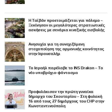
Η Ταϊβάν προετοιμάζεται για πόλεμο –
Ξεκίνησαν οι μεγαλύτερες στρατιωτικές
ασκήσεις με σενάρια κινεζικής εισβολής
Ανησυχία για τη συνεχιζόμενη
στοχοποίηση της αρμενικής κοινότητας
στην Ιερουσαλήμ
Το Ισραήλ παρέλαβε το INS Drakon – Το
νέο υποβρύχιο-φάντασμα
Προφυλάκισαν την πρώτη γυναίκα
δήμαρχο του Σκουταρίου – Στη φυλακή
16 από τους 27 δημάρχους του CHP στην
Κωνσταντινούπολη