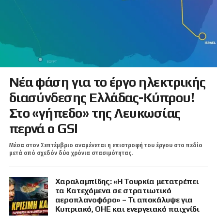
Νέα φάση για το έργο ηλεκτρικής
διασύνδεσης Ελλάδας-Κύπρου!
Στο «γήπεδο» της Λευκωσίας
περνά ο GSI
Μέσα στον Σεπτέμβριο αναμένεται η επιστροφή του έργου στο πεδίο
μετά από σχεδόν δύο χρόνια στασιμότητας.
Χαραλαμπίδης: «Η Τουρκία μετατρέπει
τα Κατεχόμενα σε στρατιωτικό
αεροπλανοφόρο» – Τι αποκάλυψε για
Κυπριακό, ΟΗΕ και ενεργειακό παιχνίδι