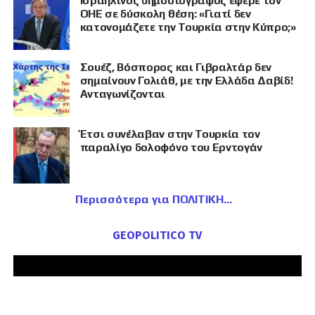
Ισραηλινός δημοσιογράφος έφερε τον
ΟΗΕ σε δύσκολη θέση: «Γιατί δεν
κατονομάζετε την Τουρκία στην Κύπρο;»
Σουέζ, Βόσπορος και Γιβραλτάρ δεν
σημαίνουν Γολιάθ, με την Ελλάδα Δαβίδ!
Ανταγωνίζονται
Έτσι συνέλαβαν στην Τουρκία τον
παραλίγο δολοφόνο του Ερντογάν
Περισσότερα για ΠΟΛΙΤΙΚΗ
GEOPOLITICO TV