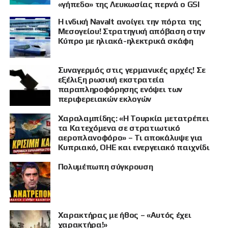
«γήπεδο» της Λευκωσίας περνά ο GSI
Η ινδική Navalt ανοίγει την πόρτα της
Μεσογείου! Στρατηγική απόβαση στην
Κύπρο με ηλιακά-ηλεκτρικά σκάφη
Συναγερμός στις γερμανικές αρχές! Σε
εξέλιξη ρωσική εκστρατεία
παραπληροφόρησης ενόψει των
περιφερειακών εκλογών
Χαραλαμπίδης: «Η Τουρκία μετατρέπει
τα Κατεχόμενα σε στρατιωτικό
αεροπλανοφόρο» – Τι αποκάλυψε για
Κυπριακό, ΟΗΕ και ενεργειακό παιχνίδι
Πολυμέπωπη σύγκρουση
Χαρακτήρας με ήθος – «Αυτός έχει
χαρακτήρα!»