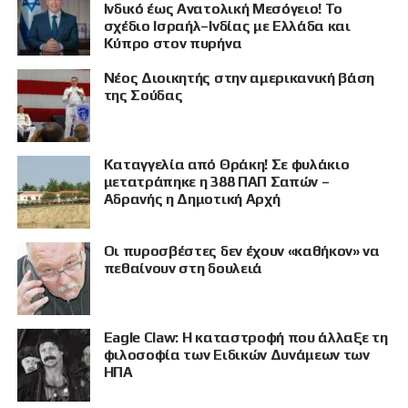
Ινδικό έως Ανατολική Μεσόγειο! Το
σχέδιο Ισραήλ–Ινδίας με Ελλάδα και
Κύπρο στον πυρήνα
Νέος Διοικητής στην αμερικανική βάση
της Σούδας
Καταγγελία από Θράκη! Σε φυλάκιο
μετατράπηκε η 388 ΠΑΠ Σαπών –
Αδρανής η Δημοτική Αρχή
Οι πυροσβέστες δεν έχουν «καθήκον» να
πεθαίνουν στη δουλειά
Eagle Claw: Η καταστροφή που άλλαξε τη
φιλοσοφία των Ειδικών Δυνάμεων των
ΗΠΑ