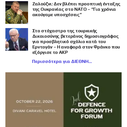
Ζαλούζνι: Δεν βλέπει προοπτική ένταξης
της Ουκρανίας στο ΝΑΤΟ – “Για χρόνια
ακούγαμε υποσχέσεις”
Στο στόχαστρο της τουρκικής
Δικαιοσύνης βετεράνος δημοσιογράφος
για προσβλητικό σχόλιο κατά του
Ερντογάν – Η αναφορά στον Φράνκο που
εξόργισε το AKP
Περισσότερα για ΔΙΕΘΝΗ