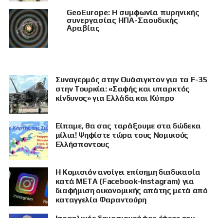
GeoEurope: Η συμφωνία πυρηνικής
συνεργασίας ΗΠΑ-Σαουδικής
Αραβίας
Συναγερμός στην Ουάσιγκτον για τα F-35
στην Τουρκία: «Σαφής και υπαρκτός
κίνδυνος» για Ελλάδα και Κύπρο
Είπαμε, θα σας ταράξουμε στα δώδεκα
μίλια! Ψηφίστε τώρα τους Νομικούς
Ελλήσποντους
Η Κομισιόν ανοίγει επίσημη διαδικασία
κατά META (Facebook-Instagram) για
διαφήμιση οικονομικής απάτης μετά από
καταγγελία Φαραντούρη