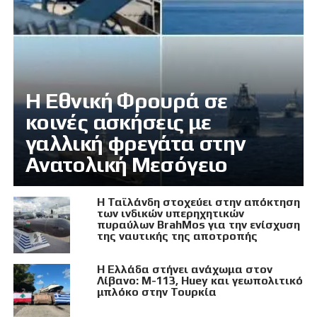
Η Εθνική Φρουρά σε
κοινές ασκήσεις με
γαλλική φρεγάτα στην
Ανατολική Μεσόγειο
Η Ταϊλάνδη στοχεύει στην απόκτηση
των ινδικών υπερηχητικών
πυραύλων BrahMos για την ενίσχυση
της ναυτικής της αποτροπής
Η Ελλάδα στήνει ανάχωμα στον
Λίβανο: M-113, Huey και γεωπολιτικό
μπλόκο στην Τουρκία