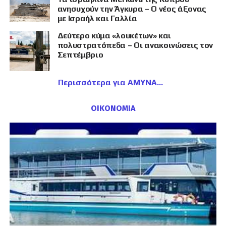
ανησυχούν την Άγκυρα – Ο νέος άξονας
με Ισραήλ και Γαλλία
Δεύτερο κύμα «λουκέτων» και
πολυστρατόπεδα – Οι ανακοινώσεις τον
Σεπτέμβριο
Περισσότερα για ΑΜΥΝΑ
ΟΙΚΟΝΟΜΙΑ