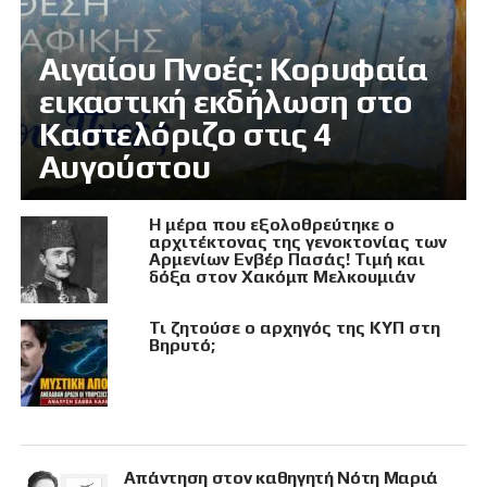
Αιγαίου Πνοές: Κορυφαία
εικαστική εκδήλωση στο
Καστελόριζο στις 4
Αυγούστου
Η μέρα που εξολοθρεύτηκε ο
αρχιτέκτονας της γενοκτονίας των
Αρμενίων Ενβέρ Πασάς! Τιμή και
δόξα στον Χακόμπ Μελκουμιάν
Τι ζητούσε ο αρχηγός της ΚΥΠ στη
Βηρυτό;
Απάντηση στον καθηγητή Νότη Μαριά