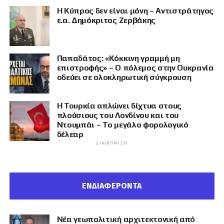
Η Κύπρος δεν είναι μόνη – Αντιστράτηγος
ε.α. Δημόκριτος Ζερβάκης
Παπαδάτος: «Κόκκινη γραμμή μη
επιστροφής» – Ο πόλεμος στην Ουκρανία
οδεύει σε ολοκληρωτική σύγκρουση
Η Τουρκία απλώνει δίχτυα στους
πλούσιους του Λονδίνου και του
Ντουμπάι – Το μεγάλο φορολογικό
δέλεαρ
ΔΙΑΦΉΜΙΣΗ
ΕΝΔΙΑΦΕΡΟΝΤΑ
Νέα γεωπολιτική αρχιτεκτονική από