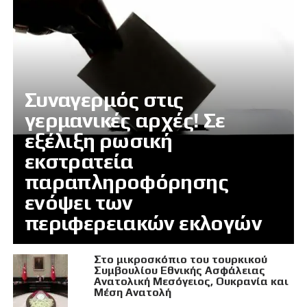
Συναγερμός στις
γερμανικές αρχές! Σε
εξέλιξη ρωσική
εκστρατεία
παραπληροφόρησης
ενόψει των
περιφερειακών εκλογών
Στο μικροσκόπιο του τουρκικού
Συμβουλίου Εθνικής Ασφάλειας
Ανατολική Μεσόγειος, Ουκρανία και
Μέση Ανατολή