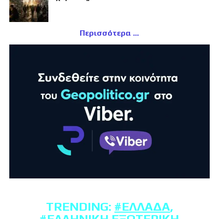
Περισσότερα
TRENDING:
#ΕΛΛΆΔΑ
,
#ΕΛΛΗΝΙΚΉ ΕΞΩΤΕΡΙΚΉ