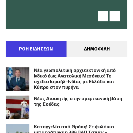
ΡΟΗ ΕΙΔΗΣΕΩΝ
ΔΗΜΟΦΙΛΗ
Νέα γεωπολιτική αρχιτεκτονική από
Ινδικό έως Ανατολική Μεσόγειο! Το
σχέδιο Ισραήλ–Ινδίας με Ελλάδα και
Κύπρο στον πυρήνα
Νέος Διοικητής στην αμερικανική βάση
της Σούδας
Καταγγελία από Θράκη! Σε φυλάκιο
μετατράπηκε η 388 ΠΑΠ Σαπών –