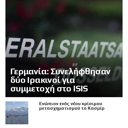
Γερμανία: Συνελήφθησαν
δύο Ιρακινοί για
συμμετοχή στο ISIS
Eνώπιον ενός νέου κρίσιμου
μετασχηματισμού το Κασμίρ