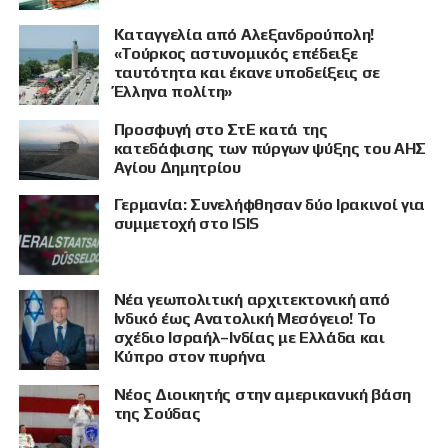
Καταγγελία από Αλεξανδρούπολη!
«Τούρκος αστυνομικός επέδειξε
ταυτότητα και έκανε υποδείξεις σε
Έλληνα πολίτη»
Προσφυγή στο ΣτΕ κατά της
κατεδάφισης των πύργων ψύξης του ΑΗΣ
Αγίου Δημητρίου
Γερμανία: Συνελήφθησαν δύο Ιρακινοί για
συμμετοχή στο ISIS
Νέα γεωπολιτική αρχιτεκτονική από
Ινδικό έως Ανατολική Μεσόγειο! Το
σχέδιο Ισραήλ–Ινδίας με Ελλάδα και
Κύπρο στον πυρήνα
Νέος Διοικητής στην αμερικανική βάση
της Σούδας