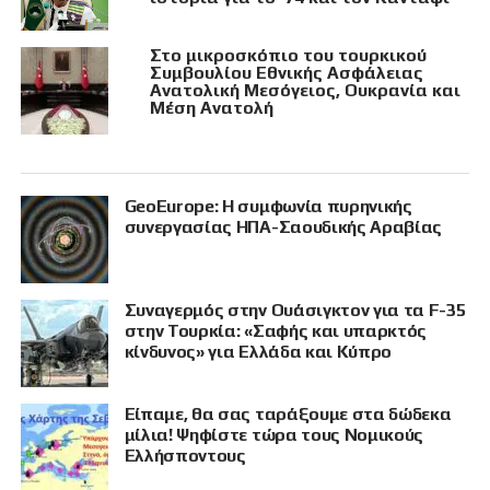
Στο μικροσκόπιο του τουρκικού
Συμβουλίου Εθνικής Ασφάλειας
Ανατολική Μεσόγειος, Ουκρανία και
Μέση Ανατολή
GeoEurope: Η συμφωνία πυρηνικής
συνεργασίας ΗΠΑ-Σαουδικής Αραβίας
Συναγερμός στην Ουάσιγκτον για τα F-35
στην Τουρκία: «Σαφής και υπαρκτός
κίνδυνος» για Ελλάδα και Κύπρο
Είπαμε, θα σας ταράξουμε στα δώδεκα
μίλια! Ψηφίστε τώρα τους Νομικούς
Ελλήσποντους