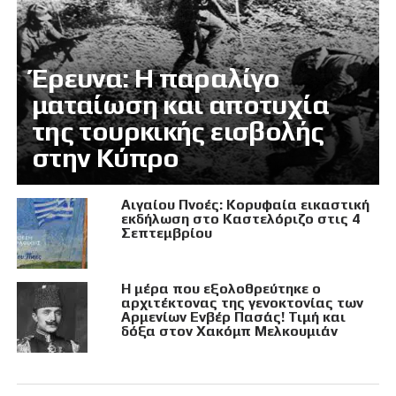
Έρευνα: Η παραλίγο
ματαίωση και αποτυχία
της τουρκικής εισβολής
στην Κύπρο
Αιγαίου Πνοές: Κορυφαία εικαστική
εκδήλωση στο Καστελόριζο στις 4
Σεπτεμβρίου
Η μέρα που εξολοθρεύτηκε ο
αρχιτέκτονας της γενοκτονίας των
Αρμενίων Ενβέρ Πασάς! Τιμή και
δόξα στον Χακόμπ Μελκουμιάν