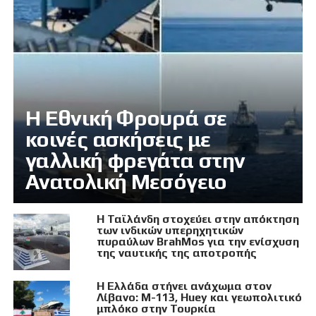
Η Εθνική Φρουρά σε
κοινές ασκήσεις με
γαλλική φρεγάτα στην
Ανατολική Μεσόγειο
Η Ταϊλάνδη στοχεύει στην απόκτηση
των ινδικών υπερηχητικών
πυραύλων BrahMos για την ενίσχυση
της ναυτικής της αποτροπής
Η Ελλάδα στήνει ανάχωμα στον
Λίβανο: M-113, Huey και γεωπολιτικό
μπλόκο στην Τουρκία