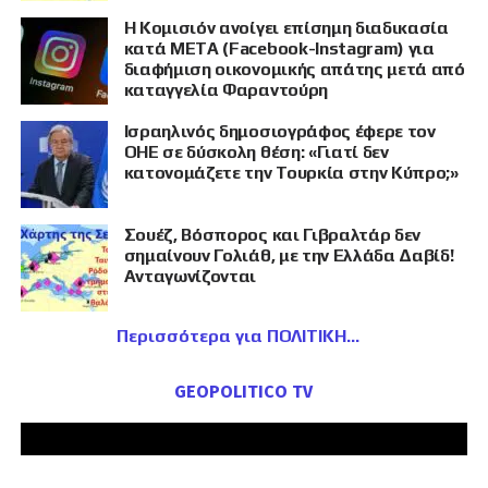
Η Κομισιόν ανοίγει επίσημη διαδικασία
κατά META (Facebook-Instagram) για
διαφήμιση οικονομικής απάτης μετά από
καταγγελία Φαραντούρη
Ισραηλινός δημοσιογράφος έφερε τον
ΟΗΕ σε δύσκολη θέση: «Γιατί δεν
κατονομάζετε την Τουρκία στην Κύπρο;»
Σουέζ, Βόσπορος και Γιβραλτάρ δεν
σημαίνουν Γολιάθ, με την Ελλάδα Δαβίδ!
Ανταγωνίζονται
Περισσότερα για ΠΟΛΙΤΙΚΗ
GEOPOLITICO TV