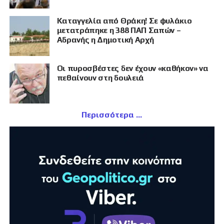
Καταγγελία από Θράκη! Σε φυλάκιο
μετατράπηκε η 388 ΠΑΠ Σαπών –
Αδρανής η Δημοτική Αρχή
Οι πυροσβέστες δεν έχουν «καθήκον» να
πεθαίνουν στη δουλειά
Περισσότερα