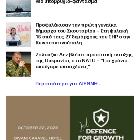
νέο υποβρύχιο-φάντασμα
Προφυλάκισαν την πρώτη γυναίκα
δήμαρχο του Σκουταρίου – Στη φυλακή
16 από τους 27 δημάρχους του CHP στην
Κωνσταντινούπολη
Ζαλούζνι: Δεν βλέπει προοπτική ένταξης
της Ουκρανίας στο ΝΑΤΟ – “Για χρόνια
ακούγαμε υποσχέσεις”
Περισσότερα για ΔΙΕΘΝΗ