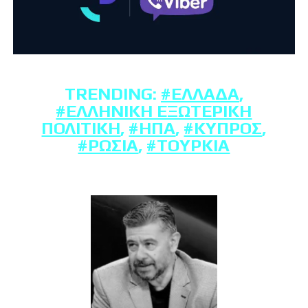
TRENDING:
#ΕΛΛΆΔΑ
,
#ΕΛΛΗΝΙΚΉ ΕΞΩΤΕΡΙΚΉ
ΠΟΛΙΤΙΚΉ
,
#ΗΠΑ
,
#ΚΎΠΡΟΣ
,
#ΡΩΣΊΑ
,
#ΤΟΥΡΚΊΑ