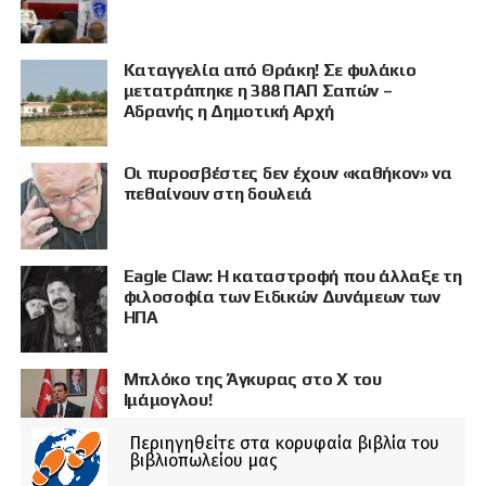
Καταγγελία από Θράκη! Σε φυλάκιο
μετατράπηκε η 388 ΠΑΠ Σαπών –
Αδρανής η Δημοτική Αρχή
Οι πυροσβέστες δεν έχουν «καθήκον» να
πεθαίνουν στη δουλειά
Eagle Claw: Η καταστροφή που άλλαξε τη
φιλοσοφία των Ειδικών Δυνάμεων των
ΗΠΑ
Μπλόκο της Άγκυρας στο X του
Ιμάμογλου!
Περιηγηθείτε στα κορυφαία βιβλία του
βιβλιοπωλείου μας