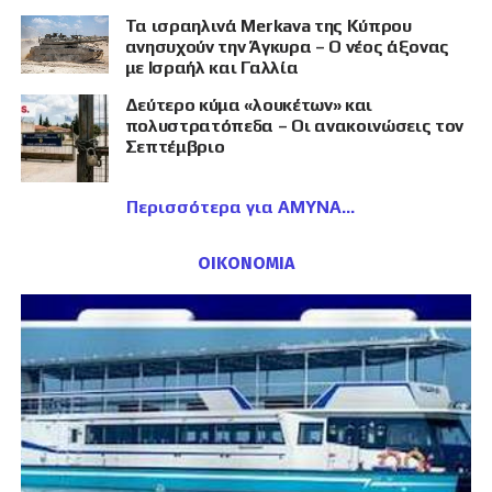
Τα ισραηλινά Merkava της Κύπρου
ανησυχούν την Άγκυρα – Ο νέος άξονας
με Ισραήλ και Γαλλία
Δεύτερο κύμα «λουκέτων» και
πολυστρατόπεδα – Οι ανακοινώσεις τον
Σεπτέμβριο
Περισσότερα για ΑΜΥΝΑ
ΟΙΚΟΝΟΜΙΑ