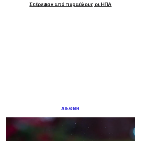
Στέρεψαν από πυραύλους οι ΗΠΑ
ΔΙΕΘΝΗ