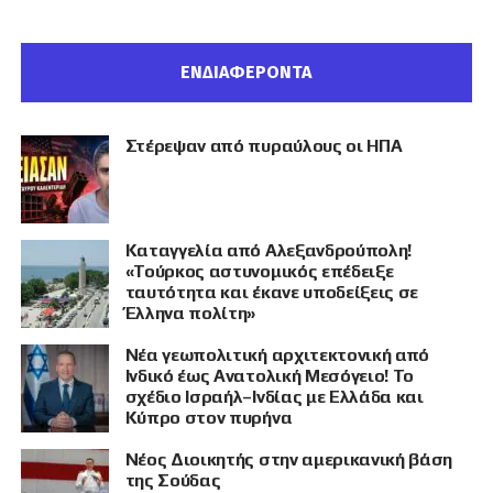
ΕΝΔΙΑΦΕΡΟΝΤΑ
Στέρεψαν από πυραύλους οι ΗΠΑ
Καταγγελία από Αλεξανδρούπολη!
«Τούρκος αστυνομικός επέδειξε
ταυτότητα και έκανε υποδείξεις σε
Έλληνα πολίτη»
Νέα γεωπολιτική αρχιτεκτονική από
Ινδικό έως Ανατολική Μεσόγειο! Το
σχέδιο Ισραήλ–Ινδίας με Ελλάδα και
Κύπρο στον πυρήνα
Νέος Διοικητής στην αμερικανική βάση
της Σούδας