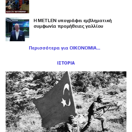
Η METLEN υπογράφει εμβληματική
συμφωνία προμήθειας γαλλίου
Περισσότερα για ΟΙΚΟΝΟΜΙΑ
ΙΣΤΟΡΙΑ