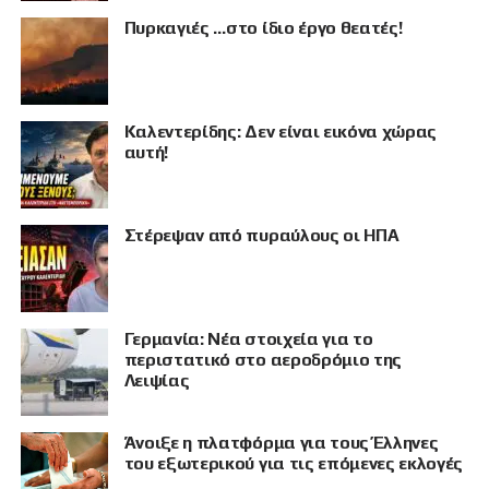
Πυρκαγιές …στο ίδιο έργο θεατές!
Καλεντερίδης: Δεν είναι εικόνα χώρας
αυτή!
Στέρεψαν από πυραύλους οι ΗΠΑ
Γερμανία: Νέα στοιχεία για το
ΠΡΟΒΟΛΗ
περιστατικό στο αεροδρόμιο της
Λειψίας
Άνοιξε η πλατφόρμα για τους Έλληνες
του εξωτερικού για τις επόμενες εκλογές