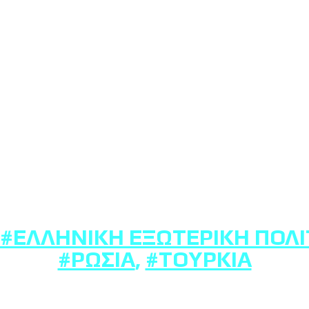
#ΕΛΛΗΝΙΚΉ ΕΞΩΤΕΡΙΚΉ ΠΟΛΙ
#ΡΩΣΊΑ
,
#ΤΟΥΡΚΊΑ