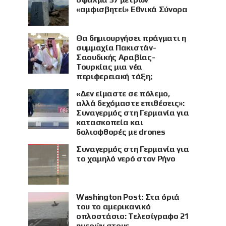
«αμφισβητεί» Εθνικά Σύνορα
Θα δημιουργήσει πράγματι η
συμμαχία Πακιστάν-
Σαουδικής Αραβίας-
Τουρκίας μια νέα
περιφερειακή τάξη;
«Δεν είμαστε σε πόλεμο,
αλλά δεχόμαστε επιθέσεις»:
Συναγερμός στη Γερμανία για
κατασκοπεία και
δολιοφθορές με drones
Συναγερμός στη Γερμανία για
το χαμηλό νερό στον Ρήνο
Washington Post: Στα όριά
του το αμερικανικό
οπλοστάσιο: Τελεσίγραφο 21
ημερών στους