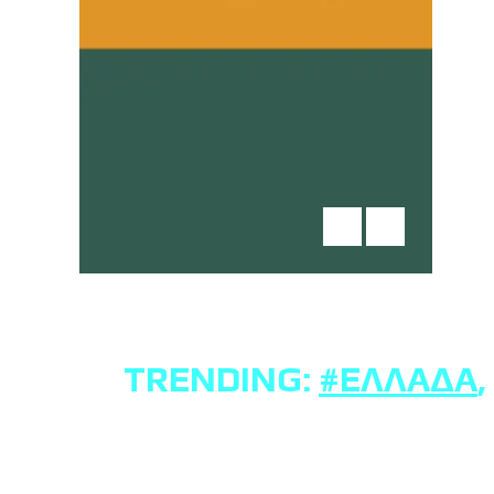
TRENDING:
#ΕΛΛΆΔΑ
,