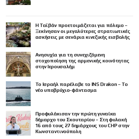
Η Ταϊβάν προετοιμάζεται για πόλεμο –
Ξεκίνησαν οι μεγαλύτερες στρατιωτικές
ασκήσεις με σενάρια κινεζικής εισβολής
Ανησυχία για τη συνεχιζόμενη
στοχοποίηση της αρμενικής κοινότητας
στην Ιερουσαλήμ
Το Ισραήλ παρέλαβε το INS Drakon – Το
νέο υποβρύχιο-φάντασμα
Προφυλάκισαν την πρώτη γυναίκα
δήμαρχο του Σκουταρίου – Στη φυλακή
16 από τους 27 δημάρχους του CHP στην
Κωνσταντινούπολη