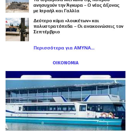
ανησυχούν την Άγκυρα – Ο νέος άξονας
με Ισραήλ και Γαλλία
Δεύτερο κύμα «λουκέτων» και
πολυστρατόπεδα – Οι ανακοινώσεις τον
Σεπτέμβριο
Περισσότερα για ΑΜΥΝΑ
ΟΙΚΟΝΟΜΙΑ