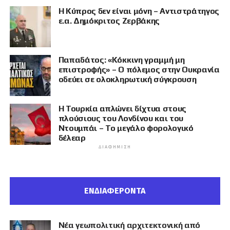
Η Κύπρος δεν είναι μόνη – Αντιστράτηγος
ε.α. Δημόκριτος Ζερβάκης
Παπαδάτος: «Κόκκινη γραμμή μη
επιστροφής» – Ο πόλεμος στην Ουκρανία
οδεύει σε ολοκληρωτική σύγκρουση
Η Τουρκία απλώνει δίχτυα στους
πλούσιους του Λονδίνου και του
Ντουμπάι – Το μεγάλο φορολογικό
δέλεαρ
ΔΙΑΦΉΜΙΣΗ
ΕΝΔΙΑΦΕΡΟΝΤΑ
Νέα γεωπολιτική αρχιτεκτονική από