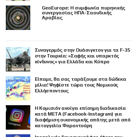
GeoEurope: Η συμφωνία πυρηνικής
συνεργασίας ΗΠΑ-Σαουδικής
Αραβίας
Συναγερμός στην Ουάσιγκτον για τα F-35
στην Τουρκία: «Σαφής και υπαρκτός
κίνδυνος» για Ελλάδα και Κύπρο
Είπαμε, θα σας ταράξουμε στα δώδεκα
μίλια! Ψηφίστε τώρα τους Νομικούς
Ελλήσποντους
Η Κομισιόν ανοίγει επίσημη διαδικασία
κατά META (Facebook-Instagram) για
διαφήμιση οικονομικής απάτης μετά από
καταγγελία Φαραντούρη