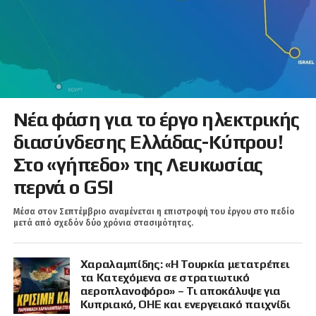
Νέα φάση για το έργο ηλεκτρικής
διασύνδεσης Ελλάδας-Κύπρου!
Στο «γήπεδο» της Λευκωσίας
περνά ο GSI
Μέσα στον Σεπτέμβριο αναμένεται η επιστροφή του έργου στο πεδίο
μετά από σχεδόν δύο χρόνια στασιμότητας.
Χαραλαμπίδης: «Η Τουρκία μετατρέπει
τα Κατεχόμενα σε στρατιωτικό
αεροπλανοφόρο» – Τι αποκάλυψε για
Κυπριακό, ΟΗΕ και ενεργειακό παιχνίδι