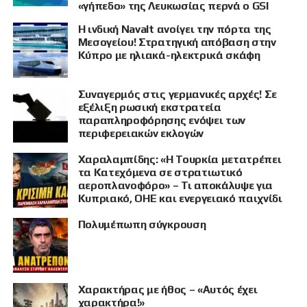
«γήπεδο» της Λευκωσίας περνά ο GSI
Η ινδική Navalt ανοίγει την πόρτα της
Μεσογείου! Στρατηγική απόβαση στην
Κύπρο με ηλιακά-ηλεκτρικά σκάφη
Συναγερμός στις γερμανικές αρχές! Σε
εξέλιξη ρωσική εκστρατεία
παραπληροφόρησης ενόψει των
περιφερειακών εκλογών
Χαραλαμπίδης: «Η Τουρκία μετατρέπει
τα Κατεχόμενα σε στρατιωτικό
αεροπλανοφόρο» – Τι αποκάλυψε για
Κυπριακό, ΟΗΕ και ενεργειακό παιχνίδι
Πολυμέπωπη σύγκρουση
Χαρακτήρας με ήθος – «Αυτός έχει
χαρακτήρα!»