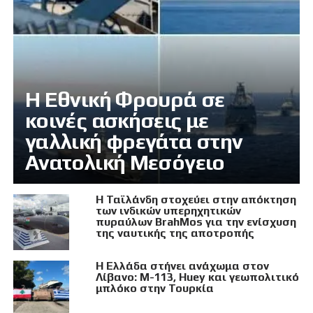
Η Εθνική Φρουρά σε
κοινές ασκήσεις με
γαλλική φρεγάτα στην
Ανατολική Μεσόγειο
Η Ταϊλάνδη στοχεύει στην απόκτηση
των ινδικών υπερηχητικών
πυραύλων BrahMos για την ενίσχυση
της ναυτικής της αποτροπής
Η Ελλάδα στήνει ανάχωμα στον
Λίβανο: M-113, Huey και γεωπολιτικό
μπλόκο στην Τουρκία