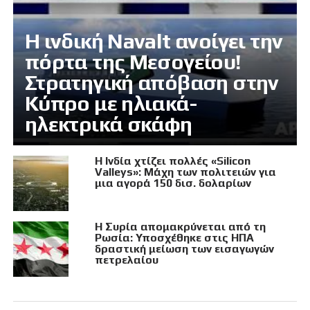
Η ινδική Navalt ανοίγει την
πόρτα της Μεσογείου!
Στρατηγική απόβαση στην
Κύπρο με ηλιακά-
ηλεκτρικά σκάφη
Η Ινδία χτίζει πολλές «Silicon
Valleys»: Μάχη των πολιτειών για
μια αγορά 150 δισ. δολαρίων
Η Συρία απομακρύνεται από τη
Ρωσία: Υποσχέθηκε στις ΗΠΑ
δραστική μείωση των εισαγωγών
πετρελαίου