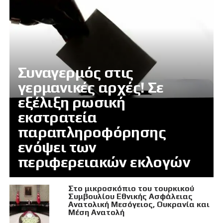
Συναγερμός στις
γερμανικές αρχές! Σε
εξέλιξη ρωσική
εκστρατεία
παραπληροφόρησης
ενόψει των
περιφερειακών εκλογών
Στο μικροσκόπιο του τουρκικού
Συμβουλίου Εθνικής Ασφάλειας
Ανατολική Μεσόγειος, Ουκρανία και
Μέση Ανατολή