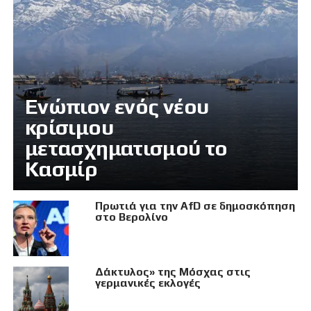
Eνώπιον ενός νέου
κρίσιμου
μετασχηματισμού το
Κασμίρ
Πρωτιά για την AfD σε δημοσκόπηση
στο Βερολίνο
Δάκτυλος» της Μόσχας στις
γερμανικές εκλογές