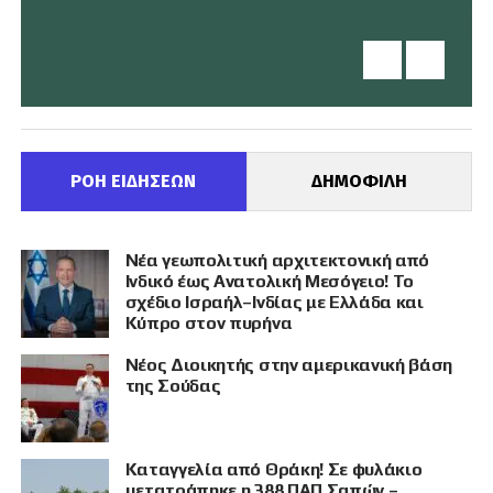
ΡΟΗ ΕΙΔΗΣΕΩΝ
ΔΗΜΟΦΙΛΗ
Νέα γεωπολιτική αρχιτεκτονική από
Ινδικό έως Ανατολική Μεσόγειο! Το
σχέδιο Ισραήλ–Ινδίας με Ελλάδα και
Κύπρο στον πυρήνα
Νέος Διοικητής στην αμερικανική βάση
της Σούδας
Καταγγελία από Θράκη! Σε φυλάκιο
μετατράπηκε η 388 ΠΑΠ Σαπών –