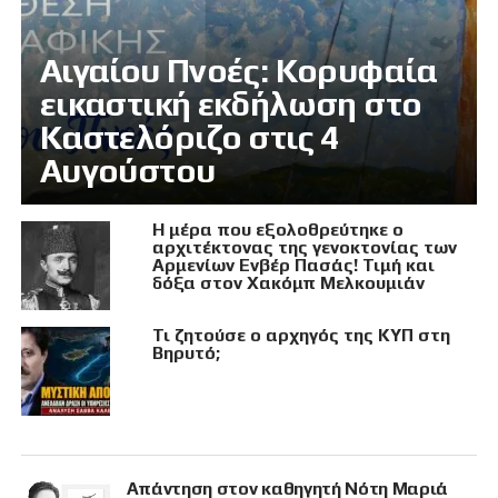
Αιγαίου Πνοές: Κορυφαία
εικαστική εκδήλωση στο
Καστελόριζο στις 4
Αυγούστου
Η μέρα που εξολοθρεύτηκε ο
αρχιτέκτονας της γενοκτονίας των
Αρμενίων Ενβέρ Πασάς! Τιμή και
δόξα στον Χακόμπ Μελκουμιάν
Τι ζητούσε ο αρχηγός της ΚΥΠ στη
Βηρυτό;
Απάντηση στον καθηγητή Νότη Μαριά