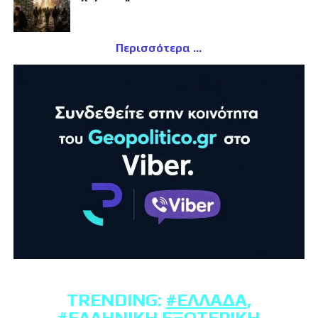
Περισσότερα
TRENDING:
#ΕΛΛΆΔΑ
,
#ΕΛΛΗΝΙΚΉ ΕΞΩΤΕΡΙΚΉ