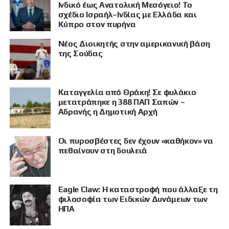
Ινδικό έως Ανατολική Μεσόγειο! Το
σχέδιο Ισραήλ–Ινδίας με Ελλάδα και
Κύπρο στον πυρήνα
Νέος Διοικητής στην αμερικανική βάση
της Σούδας
Καταγγελία από Θράκη! Σε φυλάκιο
μετατράπηκε η 388 ΠΑΠ Σαπών –
Αδρανής η Δημοτική Αρχή
Οι πυροσβέστες δεν έχουν «καθήκον» να
πεθαίνουν στη δουλειά
Eagle Claw: Η καταστροφή που άλλαξε τη
φιλοσοφία των Ειδικών Δυνάμεων των
ΗΠΑ