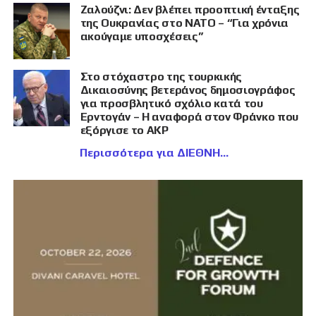
Ζαλούζνι: Δεν βλέπει προοπτική ένταξης
της Ουκρανίας στο ΝΑΤΟ – “Για χρόνια
ακούγαμε υποσχέσεις”
Στο στόχαστρο της τουρκικής
Δικαιοσύνης βετεράνος δημοσιογράφος
για προσβλητικό σχόλιο κατά του
Ερντογάν – Η αναφορά στον Φράνκο που
εξόργισε το AKP
Περισσότερα για ΔΙΕΘΝΗ