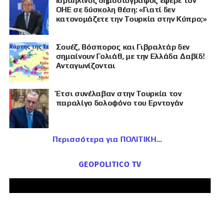
Ισραηλινός δημοσιογράφος έφερε τον
ΟΗΕ σε δύσκολη θέση: «Γιατί δεν
κατονομάζετε την Τουρκία στην Κύπρο;»
Σουέζ, Βόσπορος και Γιβραλτάρ δεν
σημαίνουν Γολιάθ, με την Ελλάδα Δαβίδ!
Ανταγωνίζονται
Έτσι συνέλαβαν στην Τουρκία τον
παραλίγο δολοφόνο του Ερντογάν
Περισσότερα για ΠΟΛΙΤΙΚΗ
GEOPOLITICO TV