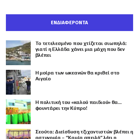
ΕΝΔΙΑΦΕΡΟΝΤΑ
Το τετελεσμένο που χτίζεται σιωπηλά:
γιατί η Ελλάδα χάνει μια μάχη που δεν
βλέπει
Η μοίρα των ωκεανών θα κριθεί στο
Αιγαίο
Η πολιτική του «καλού παιδιού» θα…
φουντάρει την Κύπρο!
Σεούτα: Διείσδυση τζιχαντιστών βλέπει η
αστυνομία – “Καμία απειλή” λέει η