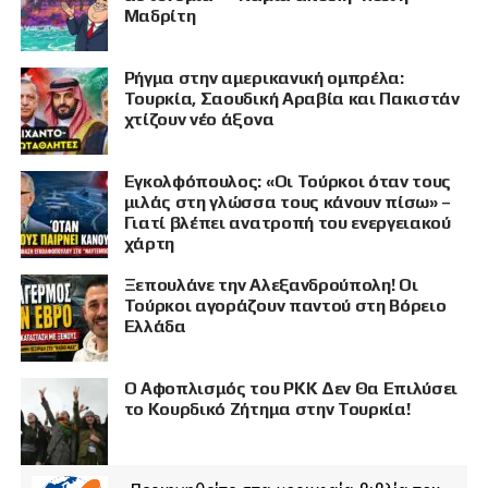
Μαδρίτη
Ρήγμα στην αμερικανική ομπρέλα:
Τουρκία, Σαουδική Αραβία και Πακιστάν
χτίζουν νέο άξονα
Εγκολφόπουλος: «Οι Τούρκοι όταν τους
μιλάς στη γλώσσα τους κάνουν πίσω» –
Γιατί βλέπει ανατροπή του ενεργειακού
χάρτη
Ξεπουλάνε την Αλεξανδρούπολη! Οι
Τούρκοι αγοράζουν παντού στη Βόρειο
Ελλάδα
Ο Αφοπλισμός του PKK Δεν Θα Επιλύσει
το Κουρδικό Ζήτημα στην Τουρκία!