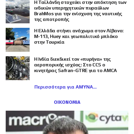
Η Ταϊλάνδη στοχεύει στην απόκτηση των
ινδικών υπερηχητικών πυραύλων
BrahMos για την ενίσχυση της ναυτικής
της αποτροπής
Η Ελλάδα στήνει ανάχωμα στον Λίβανο:
M-113, Huey και γεωπολιτικό μπλόκο
στην Τουρκία
Η Ινδία διεκδικεί τον «πυρήνα» της
αεροπορικής ισχύος: Στο CCS ο
κινητήρας Safran–GTRE για το AMCA
Περισσότερα για ΑΜΥΝΑ
ΟΙΚΟΝΟΜΙΑ