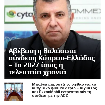
Αβέβαιη η θαλάσσια
σύνδεση Κύπρου-Ελλάδας
– Το 2027 ίσως η
τελευταία χρονιά
Μπαίνει μπροστά το σχέδιο για το
κυπριακό φυσικό αέριο – Αίγυπτος
και ExxonMobil ενεργοποιούν τη
σύνδεση με την ΑΟΖ