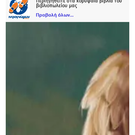
Περιηγηθείτε στα κορυφαία βιβλία του
βιβλιοπωλείου μας
Προβολή όλων