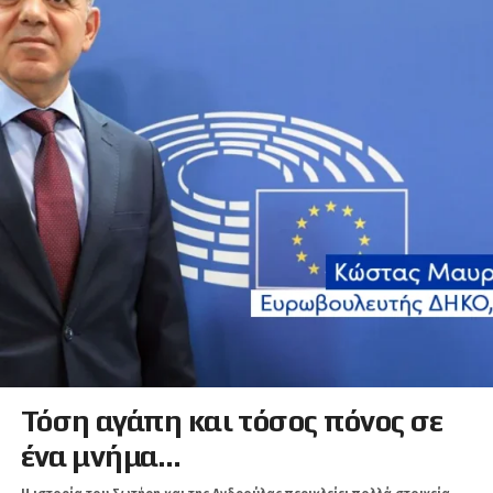
Τόση αγάπη και τόσος πόνος σε
ένα μνήμα…