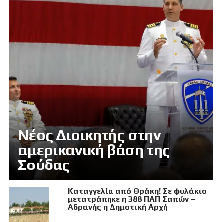
Νέος Διοικητής στην
αμερικανική βάση της
Σούδας
Καταγγελία από Θράκη! Σε φυλάκιο
μετατράπηκε η 388 ΠΑΠ Σαπών –
Αδρανής η Δημοτική Αρχή