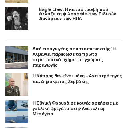
Eagle Claw: Η καταστροφή που
άλλαξε τη φιλοσοφία των Ειδικών
Δυνάμεων των ΗΠΑ
Από εισαγωγέας σε κατασκευαστής! Η
Αλβανία παρέδωσε τα πρώτα
στρατιωτικά οχήματα εγχώριας
παραγωγής
Η Κύπρος δεν είναι μόνη – Αντιστράτηγος
ε.α. Δημόκριτος Ζερβάκης
Η Εθνική Φρουρά σε κοινές ασκήσεις με
γαλλική φρεγάτα στην Ανατολική
Μεσόγειο