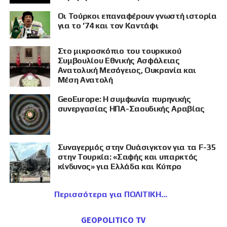
Οι Τούρκοι επαναφέρουν γνωστή ιστορία
για το ’74 και τον Καντάφι
Στο μικροσκόπιο του τουρκικού
Συμβουλίου Εθνικής Ασφάλειας
Ανατολική Μεσόγειος, Ουκρανία και
Μέση Ανατολή
GeoEurope: Η συμφωνία πυρηνικής
συνεργασίας ΗΠΑ-Σαουδικής Αραβίας
Συναγερμός στην Ουάσιγκτον για τα F-35
στην Τουρκία: «Σαφής και υπαρκτός
κίνδυνος» για Ελλάδα και Κύπρο
Περισσότερα για ΠΟΛΙΤΙΚΗ
GEOPOLITICO TV