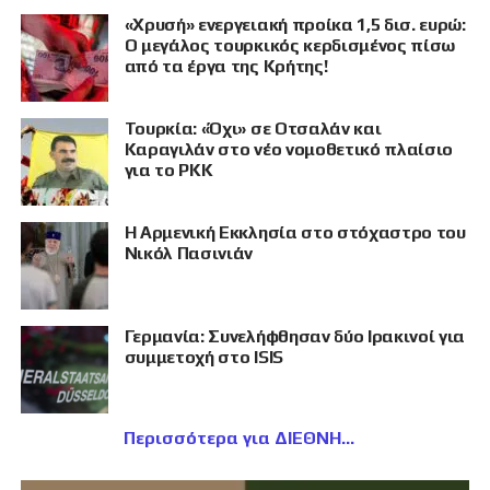
«Χρυσή» ενεργειακή προίκα 1,5 δισ. ευρώ:
Ο μεγάλος τουρκικός κερδισμένος πίσω
από τα έργα της Κρήτης!
Τουρκία: «Όχι» σε Οτσαλάν και
Καραγιλάν στο νέο νομοθετικό πλαίσιο
για το PKK
Η Αρμενική Εκκλησία στο στόχαστρο του
Νικόλ Πασινιάν
Γερμανία: Συνελήφθησαν δύο Ιρακινοί για
συμμετοχή στο ISIS
Περισσότερα για ΔΙΕΘΝΗ