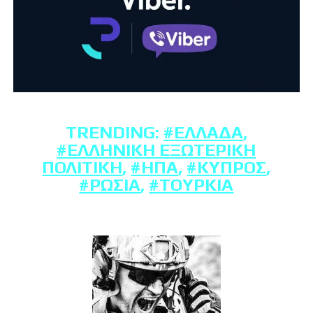
TRENDING:
#ΕΛΛΆΔΑ
,
#ΕΛΛΗΝΙΚΉ ΕΞΩΤΕΡΙΚΉ
ΠΟΛΙΤΙΚΉ
,
#ΗΠΑ
,
#ΚΎΠΡΟΣ
,
#ΡΩΣΊΑ
,
#ΤΟΥΡΚΊΑ