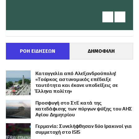
ΡΟΗ ΕΙΔΗΣΕΩΝ
ΔΗΜΟΦΙΛΗ
Καταγγελία από Αλεξανδρούπολη!
«Τούρκος αστυνομικός επέδειξε
ταυτότητα και έκανε υποδείξεις σε
Έλληνα πολίτη»
Προσφυγή στο ΣτΕ κατά της
κατεδάφισης των πύργων ψύξης του ΑΗΣ
Αγίου Δημητρίου
Γερμανία: Συνελήφθησαν δύο Ιρακινοί για
συμμετοχή στο ISIS