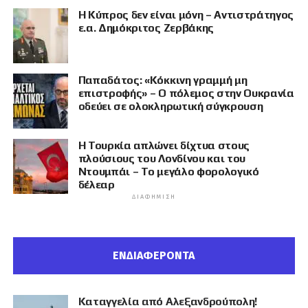
Η Κύπρος δεν είναι μόνη – Αντιστράτηγος
ε.α. Δημόκριτος Ζερβάκης
Παπαδάτος: «Κόκκινη γραμμή μη
επιστροφής» – Ο πόλεμος στην Ουκρανία
οδεύει σε ολοκληρωτική σύγκρουση
Η Τουρκία απλώνει δίχτυα στους
πλούσιους του Λονδίνου και του
Ντουμπάι – Το μεγάλο φορολογικό
δέλεαρ
ΔΙΑΦΉΜΙΣΗ
ΕΝΔΙΑΦΕΡΟΝΤΑ
Καταγγελία από Αλεξανδρούπολη!