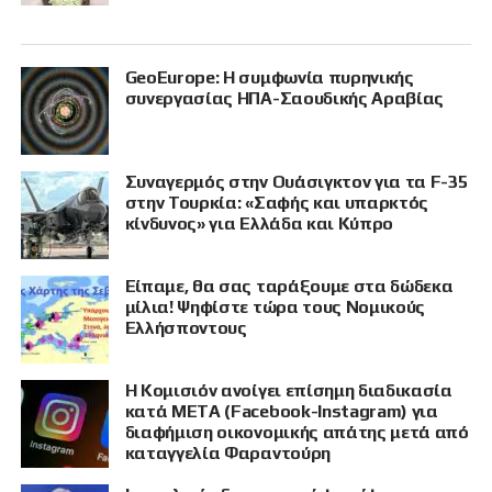
GeoEurope: Η συμφωνία πυρηνικής
συνεργασίας ΗΠΑ-Σαουδικής Αραβίας
Συναγερμός στην Ουάσιγκτον για τα F-35
στην Τουρκία: «Σαφής και υπαρκτός
κίνδυνος» για Ελλάδα και Κύπρο
Είπαμε, θα σας ταράξουμε στα δώδεκα
μίλια! Ψηφίστε τώρα τους Νομικούς
Ελλήσποντους
Η Κομισιόν ανοίγει επίσημη διαδικασία
κατά META (Facebook-Instagram) για
διαφήμιση οικονομικής απάτης μετά από
καταγγελία Φαραντούρη