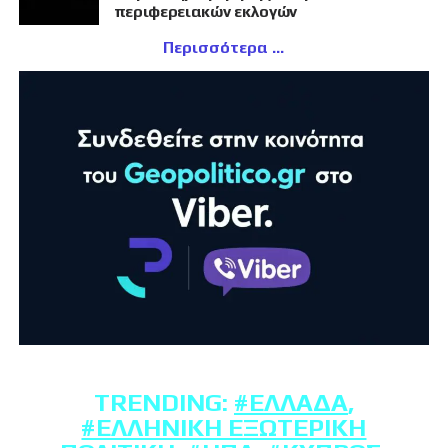
περιφερειακών εκλογών
Περισσότερα
TRENDING:
#ΕΛΛΆΔΑ
,
#ΕΛΛΗΝΙΚΉ ΕΞΩΤΕΡΙΚΉ