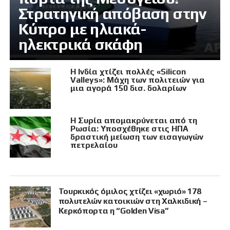
Στρατηγική απόβαση στην
Κύπρο με ηλιακά-
ηλεκτρικά σκάφη
Η Ινδία χτίζει πολλές «Silicon
Valleys»: Μάχη των πολιτειών για
μια αγορά 150 δισ. δολαρίων
Η Συρία απομακρύνεται από τη
Ρωσία: Υποσχέθηκε στις ΗΠΑ
δραστική μείωση των εισαγωγών
πετρελαίου
Τουρκικός όμιλος χτίζει «χωριό» 178
πολυτελών κατοικιών στη Χαλκιδική –
Κερκόπορτα η “Golden Visa”