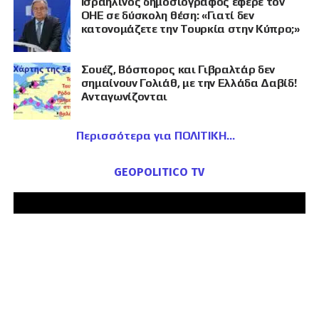
Ισραηλινός δημοσιογράφος έφερε τον
ΟΗΕ σε δύσκολη θέση: «Γιατί δεν
κατονομάζετε την Τουρκία στην Κύπρο;»
Σουέζ, Βόσπορος και Γιβραλτάρ δεν
σημαίνουν Γολιάθ, με την Ελλάδα Δαβίδ!
Ανταγωνίζονται
Περισσότερα για ΠΟΛΙΤΙΚΗ
GEOPOLITICO TV