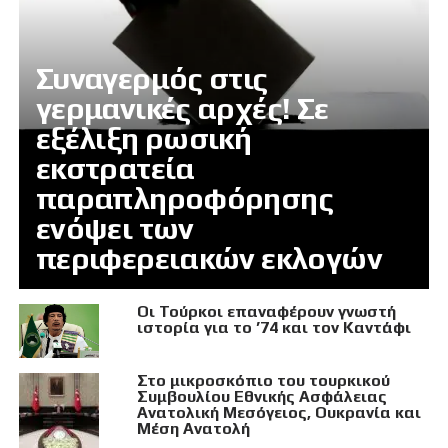
Συναγερμός στις
γερμανικές αρχές! Σε
εξέλιξη ρωσική
εκστρατεία
παραπληροφόρησης
ενόψει των
περιφερειακών εκλογών
Οι Τούρκοι επαναφέρουν γνωστή
ιστορία για το ’74 και τον Καντάφι
Στο μικροσκόπιο του τουρκικού
Συμβουλίου Εθνικής Ασφάλειας
Ανατολική Μεσόγειος, Ουκρανία και
Μέση Ανατολή