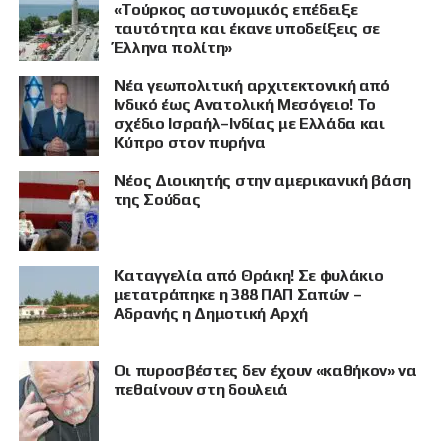
«Τούρκος αστυνομικός επέδειξε
ταυτότητα και έκανε υποδείξεις σε
Έλληνα πολίτη»
Νέα γεωπολιτική αρχιτεκτονική από
Ινδικό έως Ανατολική Μεσόγειο! Το
σχέδιο Ισραήλ–Ινδίας με Ελλάδα και
Κύπρο στον πυρήνα
Νέος Διοικητής στην αμερικανική βάση
της Σούδας
Καταγγελία από Θράκη! Σε φυλάκιο
μετατράπηκε η 388 ΠΑΠ Σαπών –
Αδρανής η Δημοτική Αρχή
Οι πυροσβέστες δεν έχουν «καθήκον» να
πεθαίνουν στη δουλειά