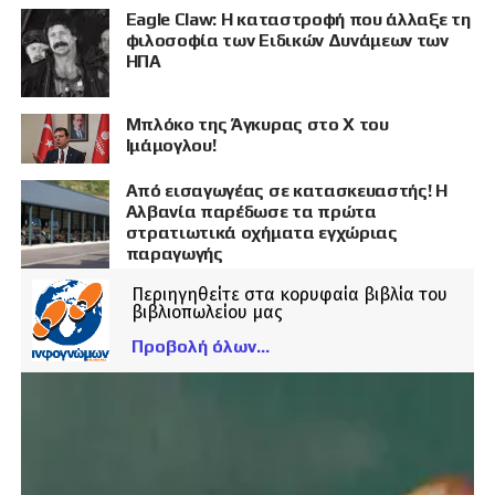
Eagle Claw: Η καταστροφή που άλλαξε τη
φιλοσοφία των Ειδικών Δυνάμεων των
ΗΠΑ
Μπλόκο της Άγκυρας στο X του
Ιμάμογλου!
Από εισαγωγέας σε κατασκευαστής! Η
Αλβανία παρέδωσε τα πρώτα
στρατιωτικά οχήματα εγχώριας
παραγωγής
Περιηγηθείτε στα κορυφαία βιβλία του
βιβλιοπωλείου μας
Προβολή όλων