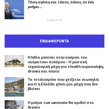
Τόση αγάπη και τόσος πόνος σε ένα
μνήμα…
ΔΙΑΦΉΜΙΣΗ
ΕΝΔΙΑΦΕΡΟΝΤΑ
Η Ινδία μπαίνει στην κούρσα του
«αόρατου» πολέμου – Η μυστική
τεχνολογική μάχη για stealth αεροσκάφη,
drones και πλοία
Το τετελεσμένο που χτίζεται σιωπηλά:
γιατί η Ελλάδα χάνει μια μάχη που δεν
βλέπει
Η μοίρα των ωκεανών θα κριθεί στο
Αιγαίο