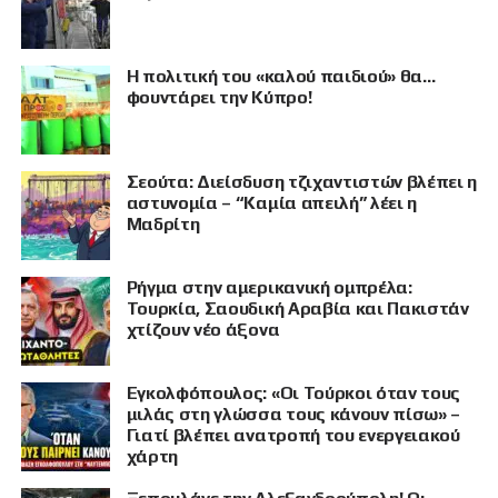
Η πολιτική του «καλού παιδιού» θα…
φουντάρει την Κύπρο!
Σεούτα: Διείσδυση τζιχαντιστών βλέπει η
αστυνομία – “Καμία απειλή” λέει η
Μαδρίτη
Ρήγμα στην αμερικανική ομπρέλα:
Τουρκία, Σαουδική Αραβία και Πακιστάν
χτίζουν νέο άξονα
Εγκολφόπουλος: «Οι Τούρκοι όταν τους
μιλάς στη γλώσσα τους κάνουν πίσω» –
Γιατί βλέπει ανατροπή του ενεργειακού
χάρτη