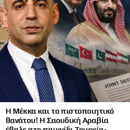
Η Μέκκα και το πιστοποιητικό
θανάτου! Η Σαουδική Αραβία
έβαλε στο παιχνίδι Τουρκία-