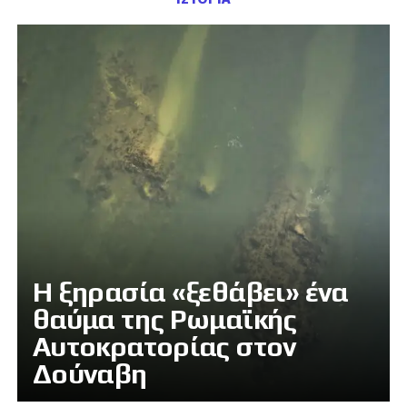
Η ξηρασία «ξεθάβει» ένα
θαύμα της Ρωμαϊκής
Αυτοκρατορίας στον
Δούναβη