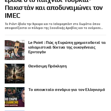
Πακιστάν και αποδυναμώνει τον
IMEC
Το Ριάντ έβαλε την Άγκυρα και τo Ισλαμαμπάντ στο δωμάτιο όπου
αποφασίζονται οι πόλεμοι της Σαουδικής Αραβίας και το ονόμασε...
Le Point : Πώς η Ευρώπη χρηματοδοτεί τα
ισλαμιστικά δίκτυα της οικογένειας
Ερντογάν
Θανάσιμη Πρόκληση
Το απευκταίο σενάριο για τον Ελληνισμό