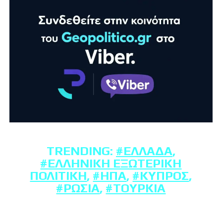
TRENDING:
#ΕΛΛΆΔΑ
,
#ΕΛΛΗΝΙΚΉ ΕΞΩΤΕΡΙΚΉ
ΠΟΛΙΤΙΚΉ
,
#ΗΠΑ
,
#ΚΎΠΡΟΣ
,
#ΡΩΣΊΑ
,
#ΤΟΥΡΚΊΑ