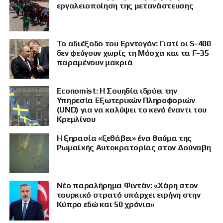
ΠΡΟΒΟΛΗ
εργαλειοποίηση της μετανάστευσης
Το αδιέξοδο του Ερντογάν: Γιατί οι S-400
δεν φεύγουν χωρίς τη Μόσχα και τα F-35
παραμένουν μακριά
Economist: Η Σουηδία ιδρύει την
Υπηρεσία Εξωτερικών Πληροφοριών
(UND) για να καλύψει το κενό έναντι του
Κρεμλίνου
Η ξηρασία «ξεθάβει» ένα θαύμα της
Ρωμαϊκής Αυτοκρατορίας στον Δούναβη
Νέο παραλήρημα Φιντάν: «Χάρη στον
τουρκικό στρατό υπάρχει ειρήνη στην
Κύπρο εδώ και 50 χρόνια»