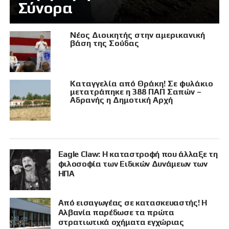
Σύνορα
Νέος Διοικητής στην αμερικανική
βάση της Σούδας
Καταγγελία από Θράκη! Σε φυλάκιο
μετατράπηκε η 388 ΠΑΠ Σαπών –
Αδρανής η Δημοτική Αρχή
Eagle Claw: Η καταστροφή που άλλαξε τη
φιλοσοφία των Ειδικών Δυνάμεων των
ΗΠΑ
Από εισαγωγέας σε κατασκευαστής! Η
Αλβανία παρέδωσε τα πρώτα
στρατιωτικά οχήματα εγχώριας