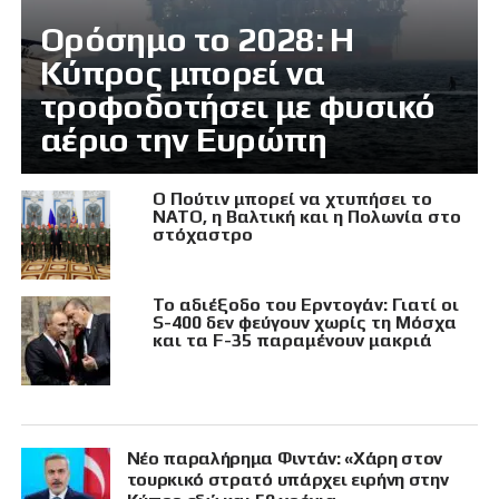
Ορόσημο το 2028: Η
Κύπρος μπορεί να
τροφοδοτήσει με φυσικό
αέριο την Ευρώπη
Ο Πούτιν μπορεί να χτυπήσει το
ΝΑΤΟ, η Βαλτική και η Πολωνία στο
στόχαστρο
Το αδιέξοδο του Ερντογάν: Γιατί οι
S-400 δεν φεύγουν χωρίς τη Μόσχα
και τα F-35 παραμένουν μακριά
Νέο παραλήρημα Φιντάν: «Χάρη στον
τουρκικό στρατό υπάρχει ειρήνη στην