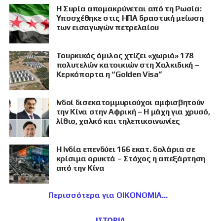
Η Συρία απομακρύνεται από τη Ρωσία:
Υποσχέθηκε στις ΗΠΑ δραστική μείωση
των εισαγωγών πετρελαίου
Τουρκικός όμιλος χτίζει «χωριό» 178
πολυτελών κατοικιών στη Χαλκιδική –
Κερκόπορτα η “Golden Visa”
Ινδοί δισεκατομμυριούχοι αμφισβητούν
την Κίνα στην Αφρική – Η μάχη για χρυσό,
λίθιο, χαλκό και τηλεπικοινωνίες
Η Ινδία επενδύει 166 εκατ. δολάρια σε
κρίσιμα ορυκτά – Στόχος η απεξάρτηση
από την Κίνα
Περισσότερα για ΟΙΚΟΝΟΜΙΑ
ΙΣΤΟΡΙΑ