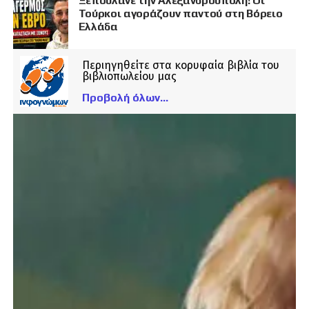
Ξεπουλάνε την Αλεξανδρούπολη! Οι
Τούρκοι αγοράζουν παντού στη Βόρειο
Ελλάδα
Περιηγηθείτε στα κορυφαία βιβλία του
βιβλιοπωλείου μας
Προβολή όλων