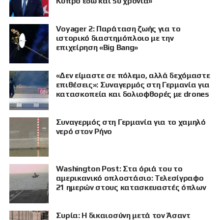
Κύπρο εδώ και 50 χρόνια»
Voyager 2: Παράταση ζωής για το
ιστορικό διαστημόπλοιο με την
επιχείρηση «Big Bang»
«Δεν είμαστε σε πόλεμο, αλλά δεχόμαστε
επιθέσεις»: Συναγερμός στη Γερμανία για
κατασκοπεία και δολιοφθορές με drones
Συναγερμός στη Γερμανία για το χαμηλό
νερό στον Ρήνο
Washington Post: Στα όριά του το
αμερικανικό οπλοστάσιο: Τελεσίγραφο
21 ημερών στους κατασκευαστές όπλων
Συρία: Η δικαιοσύνη μετά τον Άσαντ