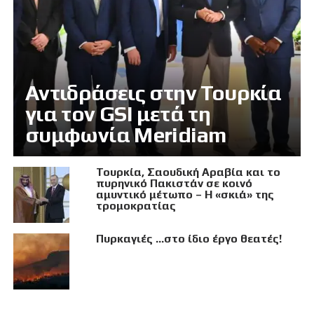
Αντιδράσεις στην Τουρκία
για τον GSI μετά τη
συμφωνία Meridiam
Τουρκία, Σαουδική Αραβία και το
πυρηνικό Πακιστάν σε κοινό
αμυντικό μέτωπο – Η «σκιά» της
τρομοκρατίας
Πυρκαγιές …στο ίδιο έργο θεατές!