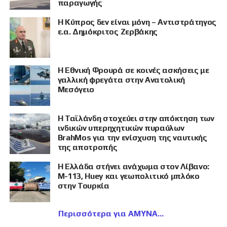
παραγωγής
Η Κύπρος δεν είναι μόνη – Αντιστράτηγος
ε.α. Δημόκριτος Ζερβάκης
Η Εθνική Φρουρά σε κοινές ασκήσεις με
γαλλική φρεγάτα στην Ανατολική
Μεσόγειο
Η Ταϊλάνδη στοχεύει στην απόκτηση των
ινδικών υπερηχητικών πυραύλων
BrahMos για την ενίσχυση της ναυτικής
της αποτροπής
Η Ελλάδα στήνει ανάχωμα στον Λίβανο:
M-113, Huey και γεωπολιτικό μπλόκο
στην Τουρκία
Περισσότερα για ΑΜΥΝΑ