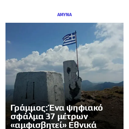
ΑΜΥΝΑ
Γράμμος: Ένα ψηφιακό
σφάλμα 37 μέτρων
«αμφισβητεί» Εθνικά