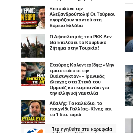
Ξεπουλάνε την
Αλεξανδρούπολη! Οι Τούρκοι
αγοράζουν παντού στη
Βόρειο Ελλάδα
Ο Αφοπλισμός του PKK Δεν
Θα Επιλύσει το Κουρδικό
Ζήτημα στην Τουρκία!
Σταύρος Καλεντερίδης: «Μην
εμπιστεύεστε την
Ουάσινγκτον» – Ιρανικός
έλεγχος στα Στενά του
Ορμούζ και καμπανάκι για
την ελληνική ναυτιλία
Αδαλής: Το καλώδιο, το
παιχνίδι Γαλλίας–Κίνας και
το 1 δισ. ευρώ
Περιηγηθείτε στα κορυφαία