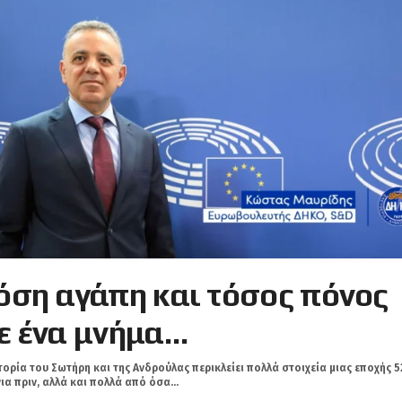
όση αγάπη και τόσος πόνος
ε ένα μνήμα…
τορία του Σωτήρη και της Ανδρούλας περικλείει πολλά στοιχεία μιας εποχής 5
ια πριν, αλλά και πολλά από όσα...