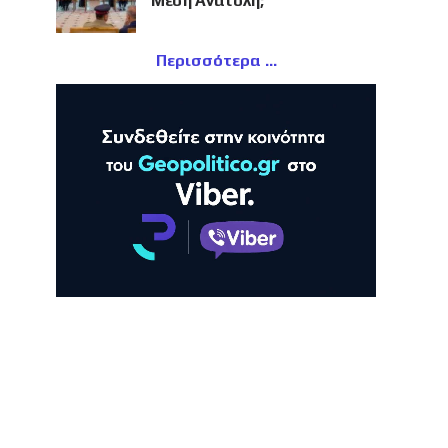
Μέση Ανατολή;
Περισσότερα