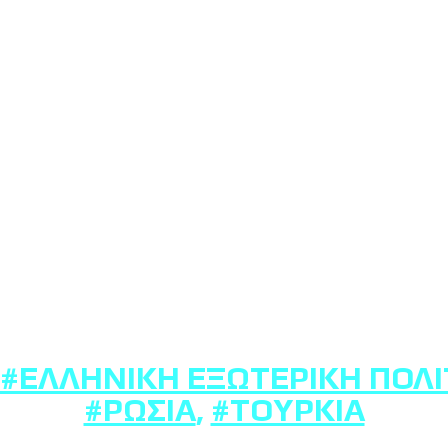
#ΕΛΛΗΝΙΚΉ ΕΞΩΤΕΡΙΚΉ ΠΟΛΙ
#ΡΩΣΊΑ
,
#ΤΟΥΡΚΊΑ