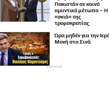
Πακιστάν σε κοινό
αμυντικό μέτωπο – Η
«σκιά» της
τρομοκρατίας
Ώρα μηδέν για την Ιερ
Μονή στο Σινά
ΔΙΑΦΉΜΙΣΗ