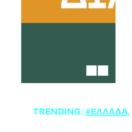
TRENDING:
#ΕΛΛΆΔΑ
,