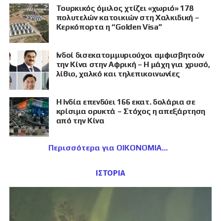
Τουρκικός όμιλος χτίζει «χωριό» 178
πολυτελών κατοικιών στη Χαλκιδική –
Κερκόπορτα η “Golden Visa”
Ινδοί δισεκατομμυριούχοι αμφισβητούν
την Κίνα στην Αφρική – Η μάχη για χρυσό,
λίθιο, χαλκό και τηλεπικοινωνίες
Η Ινδία επενδύει 166 εκατ. δολάρια σε
κρίσιμα ορυκτά – Στόχος η απεξάρτηση
από την Κίνα
Περισσότερα για ΟΙΚΟΝΟΜΙΑ
ΙΣΤΟΡΙΑ