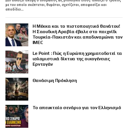
Δεν αλλάζει ακόμη ο άνθρωπος ως βιολογικό είδος· αλλάζει ο τρόπος
με τον οποίο σκέπτεται, θυμάται, σχετίζεται, αποφασίζει και
αποδίδει...
Η Μέκκα και το πιστοποιητικό θανάτου!
Η Σαουδική Αραβία έβαλε στο παιχνίδι
Τουρκία-Πακιστάν και αποδυναμώνει τον
IMEC
Le Point : Πώς η Ευρώπη χρηματοδοτεί τα
ισλαμιστικά δίκτυα της οικογένειας
Ερντογάν
Θανάσιμη Πρόκληση
Το απευκταίο σενάριο για τον Ελληνισμό