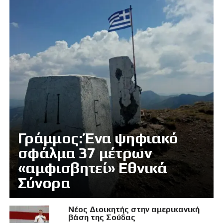
Γράμμος: Ένα ψηφιακό
σφάλμα 37 μέτρων
«αμφισβητεί» Εθνικά
Σύνορα
Νέος Διοικητής στην αμερικανική
βάση της Σούδας