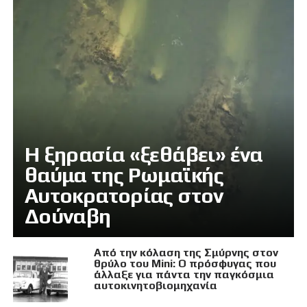
Η ξηρασία «ξεθάβει» ένα
θαύμα της Ρωμαϊκής
Αυτοκρατορίας στον
Δούναβη
Από την κόλαση της Σμύρνης στον
θρύλο του Mini: Ο πρόσφυγας που
άλλαξε για πάντα την παγκόσμια
αυτοκινητοβιομηχανία