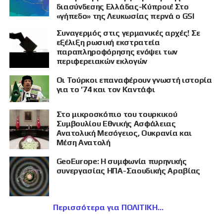
διασύνδεσης Ελλάδας-Κύπρου! Στο
«γήπεδο» της Λευκωσίας περνά ο GSI
Συναγερμός στις γερμανικές αρχές! Σε
εξέλιξη ρωσική εκστρατεία
παραπληροφόρησης ενόψει των
περιφερειακών εκλογών
Οι Τούρκοι επαναφέρουν γνωστή ιστορία
για το ’74 και τον Καντάφι
Στο μικροσκόπιο του τουρκικού
Συμβουλίου Εθνικής Ασφάλειας
Ανατολική Μεσόγειος, Ουκρανία και
Μέση Ανατολή
GeoEurope: Η συμφωνία πυρηνικής
συνεργασίας ΗΠΑ-Σαουδικής Αραβίας
Περισσότερα για ΠΟΛΙΤΙΚΗ