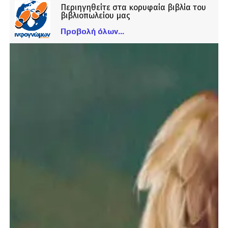
Περιηγηθείτε στα κορυφαία βιβλία του
βιβλιοπωλείου μας
Προβολή όλων