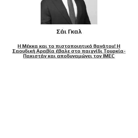
Σάι Γκαλ
Η Μέκκα και το πιστοποιητικό θανάτου! Η
Σαουδική Αραβία έβαλε στο παιχνίδι Τουρκία-
Πακιστάν και αποδυναμώνει τον IMEC