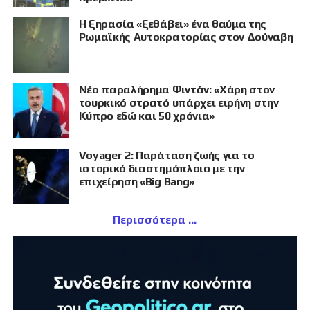
Η ξηρασία «ξεθάβει» ένα θαύμα της
Ρωμαϊκής Αυτοκρατορίας στον Δούναβη
Νέο παραλήρημα Φιντάν: «Χάρη στον
τουρκικό στρατό υπάρχει ειρήνη στην
Κύπρο εδώ και 50 χρόνια»
Voyager 2: Παράταση ζωής για το
ιστορικό διαστημόπλοιο με την
επιχείρηση «Big Bang»
Περισσότερα