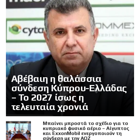
Αβέβαιη η θαλάσσια
σύνδεση Κύπρου-Ελλάδας
– Το 2027 ίσως η
τελευταία χρονιά
Μπαίνει μπροστά το σχέδιο για το
κυπριακό φυσικό αέριο – Αίγυπτος
και ExxonMobil ενεργοποιούν τη
σύνδεση με την ΑΟΖ