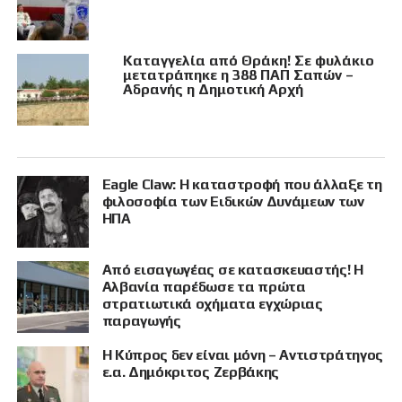
Καταγγελία από Θράκη! Σε φυλάκιο
μετατράπηκε η 388 ΠΑΠ Σαπών –
Αδρανής η Δημοτική Αρχή
Eagle Claw: Η καταστροφή που άλλαξε τη
φιλοσοφία των Ειδικών Δυνάμεων των
ΗΠΑ
Από εισαγωγέας σε κατασκευαστής! Η
Αλβανία παρέδωσε τα πρώτα
στρατιωτικά οχήματα εγχώριας
παραγωγής
Η Κύπρος δεν είναι μόνη – Αντιστράτηγος
ε.α. Δημόκριτος Ζερβάκης