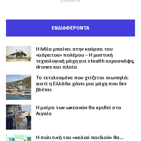
ΔΙΑΦΉΜΙΣΗ
ΕΝΔΙΑΦΕΡΟΝΤΑ
Η Ινδία μπαίνει στην κούρσα του
«αόρατου» πολέμου – Η μυστική
τεχνολογική μάχη για stealth αεροσκάφη,
drones και πλοία
Το τετελεσμένο που χτίζεται σιωπηλά:
γιατί η Ελλάδα χάνει μια μάχη που δεν
βλέπει
Η μοίρα των ωκεανών θα κριθεί στο
Αιγαίο
Η πολιτική του «καλού παιδιού» θα…