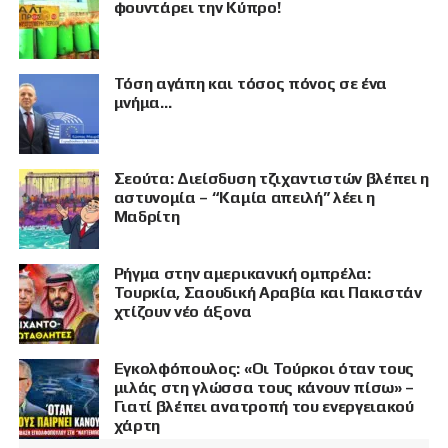
φουντάρει την Κύπρο!
Τόση αγάπη και τόσος πόνος σε ένα
μνήμα…
Σεούτα: Διείσδυση τζιχαντιστών βλέπει η
αστυνομία – “Καμία απειλή” λέει η
Μαδρίτη
Ρήγμα στην αμερικανική ομπρέλα:
Τουρκία, Σαουδική Αραβία και Πακιστάν
χτίζουν νέο άξονα
Εγκολφόπουλος: «Οι Τούρκοι όταν τους
μιλάς στη γλώσσα τους κάνουν πίσω» –
Γιατί βλέπει ανατροπή του ενεργειακού
χάρτη