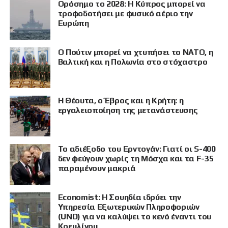
Ορόσημο το 2028: Η Κύπρος μπορεί να
τροφοδοτήσει με φυσικό αέριο την
Ευρώπη
Ο Πούτιν μπορεί να χτυπήσει το ΝΑΤΟ, η
Βαλτική και η Πολωνία στο στόχαστρο
Η Θέουτα, ο Έβρος και η Κρήτη: η
εργαλειοποίηση της μετανάστευσης
Το αδιέξοδο του Ερντογάν: Γιατί οι S-400
δεν φεύγουν χωρίς τη Μόσχα και τα F-35
παραμένουν μακριά
Economist: Η Σουηδία ιδρύει την
Υπηρεσία Εξωτερικών Πληροφοριών
(UND) για να καλύψει το κενό έναντι του
Κρεμλίνου