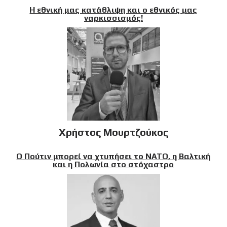
Η εθνική μας κατάθλιψη και ο εθνικός μας
ναρκισσισμός!
Χρήστος Μουρτζούκος
Ο Πούτιν μπορεί να χτυπήσει το ΝΑΤΟ, η Βαλτική
και η Πολωνία στο στόχαστρο