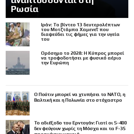
Ρωσία
Ιράν: Το βίντεο 13 δευτερολέπτων
του Μοτζτάμπα Χαμενεΐ που
διαψεύδει τις φήμες για την υγεία
του
Ορόσημο το 2028: Η Κύπρος μπορεί
να τροφοδοτήσει με φυσικό αέριο
την Ευρώπη
Ο Πούτιν μπορεί να χτυπήσει το ΝΑΤΟ, η
Βαλτική και η Πολωνία στο στόχαστρο
Το αδιέξοδο του Ερντογάν: Γιατί οι S-400
δεν φεύγουν χωρίς τη Μόσχα και τα F-35