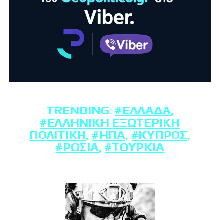
TRENDING:
#ΕΛΛΆΔΑ
,
#ΕΛΛΗΝΙΚΉ ΕΞΩΤΕΡΙΚΉ
ΠΟΛΙΤΙΚΉ
,
#ΗΠΑ
,
#ΚΎΠΡΟΣ
,
#ΡΩΣΊΑ
,
#ΤΟΥΡΚΊΑ