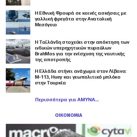
Η Εθνική Φρουρά σε κοινές ασκήσεις με
γαλλική φρεγάτα στην Ανατολική
Μεσόγειο
Η Ταϊλάνδη στοχεύει στην απόκτηση των
ινδικών υπερηχητικών πυραύλων
BrahMos για την ενίσχυση της ναυτικής
της αποτροπής
Η Ελλάδα στήνει ανάχωμα στον Λίβανο:
M-113, Huey και γεωπολιτικό μπλόκο
στην Τουρκία
Περισσότερα για ΑΜΥΝΑ
ΟΙΚΟΝΟΜΙΑ