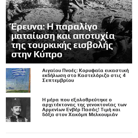
Έρευνα: Η παραλίγο
ματαίωση και αποτυχία
της τουρκικής εισβολής
στην Κύπρο
Αιγαίου Πνοές: Κορυφαία εικαστική
εκδήλωση στο Καστελόριζο στις 4
Σεπτεμβρίου
Η μέρα που εξολοθρεύτηκε ο
αρχιτέκτονας της γενοκτονίας των
Αρμενίων Ενβέρ Πασάς! Τιμή και
δόξα στον Χακόμπ Μελκουμιάν