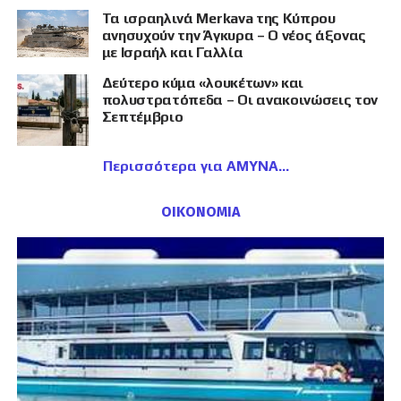
Τα ισραηλινά Merkava της Κύπρου
ανησυχούν την Άγκυρα – Ο νέος άξονας
με Ισραήλ και Γαλλία
Δεύτερο κύμα «λουκέτων» και
πολυστρατόπεδα – Οι ανακοινώσεις τον
Σεπτέμβριο
Περισσότερα για ΑΜΥΝΑ
ΟΙΚΟΝΟΜΙΑ