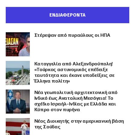
ΕΝΔΙΑΦΕΡΟΝΤΑ
Στέρεψαν από πυραύλους οι ΗΠΑ
Καταγγελία από Αλεξανδρούπολη!
«Τούρκος αστυνομικός επέδειξε
ταυτότητα και έκανε υποδείξεις σε
Έλληνα πολίτη»
Νέα γεωπολιτική αρχιτεκτονική από
Ινδικό έως Ανατολική Μεσόγειο! Το
σχέδιο Ισραήλ–Ινδίας με Ελλάδα και
Κύπρο στον πυρήνα
Νέος Διοικητής στην αμερικανική βάση
της Σούδας