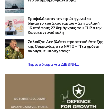
νέο υποβρύχιο-φάντασμα
Προφυλάκισαν την πρώτη γυναίκα
δήμαρχο του Σκουταρίου – Στη φυλακή
16 από τους 27 δημάρχους του CHP στην
Κωνσταντινούπολη
Ζαλούζνι: Δεν βλέπει προοπτική ένταξης
της Ουκρανίας στο ΝΑΤΟ – “Για χρόνια
ακούγαμε υποσχέσεις”
Περισσότερα για ΔΙΕΘΝΗ