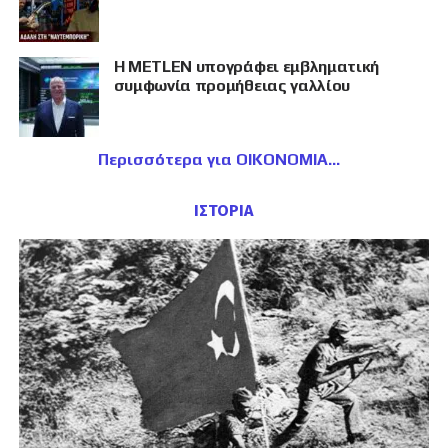
Η METLEN υπογράφει εμβληματική
συμφωνία προμήθειας γαλλίου
Περισσότερα για ΟΙΚΟΝΟΜΙΑ
ΙΣΤΟΡΙΑ