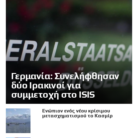
Γερμανία: Συνελήφθησαν
δύο Ιρακινοί για
συμμετοχή στο ISIS
Eνώπιον ενός νέου κρίσιμου
μετασχηματισμού το Κασμίρ