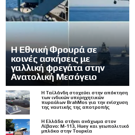
Η Εθνική Φρουρά σε
κοινές ασκήσεις με
γαλλική φρεγάτα στην
Ανατολική Μεσόγειο
Η Ταϊλάνδη στοχεύει στην απόκτηση
των ινδικών υπερηχητικών
πυραύλων BrahMos για την ενίσχυση
της ναυτικής της αποτροπής
Η Ελλάδα στήνει ανάχωμα στον
Λίβανο: M-113, Huey και γεωπολιτικό
μπλόκο στην Τουρκία