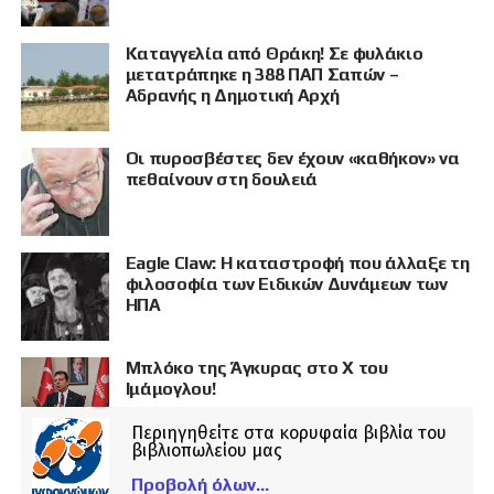
Καταγγελία από Θράκη! Σε φυλάκιο
μετατράπηκε η 388 ΠΑΠ Σαπών –
Αδρανής η Δημοτική Αρχή
Οι πυροσβέστες δεν έχουν «καθήκον» να
πεθαίνουν στη δουλειά
Eagle Claw: Η καταστροφή που άλλαξε τη
φιλοσοφία των Ειδικών Δυνάμεων των
ΗΠΑ
Μπλόκο της Άγκυρας στο X του
Ιμάμογλου!
Περιηγηθείτε στα κορυφαία βιβλία του
βιβλιοπωλείου μας
Προβολή όλων