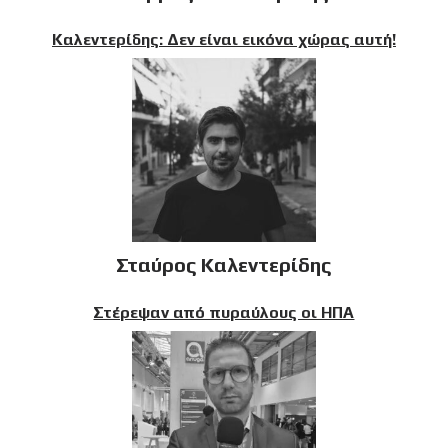
Καλεντερίδης: Δεν είναι εικόνα χώρας αυτή!
Σταύρος Καλεντερίδης
Στέρεψαν από πυραύλους οι ΗΠΑ