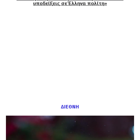
υποδείξεις σε Έλληνα πολίτη»
ΔΙΕΘΝΗ