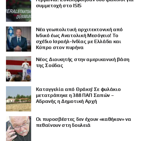
συμμετοχή στο ISIS
Νέα γεωπολιτική αρχιτεκτονική από
Ινδικό έως Ανατολική Μεσόγειο! Το
σχέδιο Ισραήλ–Ινδίας με Ελλάδα και
Κύπρο στον πυρήνα
Νέος Διοικητής στην αμερικανική βάση
της Σούδας
Καταγγελία από Θράκη! Σε φυλάκιο
μετατράπηκε η 388 ΠΑΠ Σαπών –
Αδρανής η Δημοτική Αρχή
Οι πυροσβέστες δεν έχουν «καθήκον» να
πεθαίνουν στη δουλειά