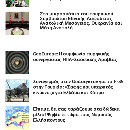
Στο μικροσκόπιο του τουρκικού
Συμβουλίου Εθνικής Ασφάλειας
Ανατολική Μεσόγειος, Ουκρανία και
Μέση Ανατολή
GeoEurope: Η συμφωνία πυρηνικής
συνεργασίας ΗΠΑ-Σαουδικής Αραβίας
Συναγερμός στην Ουάσιγκτον για τα F-35
στην Τουρκία: «Σαφής και υπαρκτός
κίνδυνος» για Ελλάδα και Κύπρο
Είπαμε, θα σας ταράξουμε στα δώδεκα
μίλια! Ψηφίστε τώρα τους Νομικούς
Ελλήσποντους