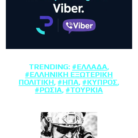
TRENDING:
#ΕΛΛΆΔΑ
,
#ΕΛΛΗΝΙΚΉ ΕΞΩΤΕΡΙΚΉ
ΠΟΛΙΤΙΚΉ
,
#ΗΠΑ
,
#ΚΎΠΡΟΣ
,
#ΡΩΣΊΑ
,
#ΤΟΥΡΚΊΑ