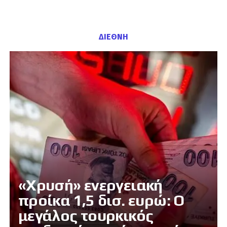
ΔΙΕΘΝΗ
«Χρυσή» ενεργειακή
προίκα 1,5 δισ. ευρώ: Ο
μεγάλος τουρκικός