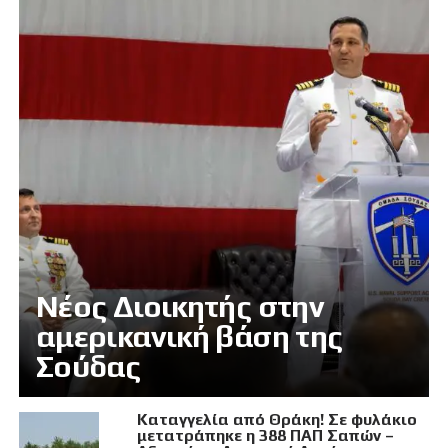
Νέος Διοικητής στην
αμερικανική βάση της
Σούδας
Καταγγελία από Θράκη! Σε φυλάκιο
μετατράπηκε η 388 ΠΑΠ Σαπών –