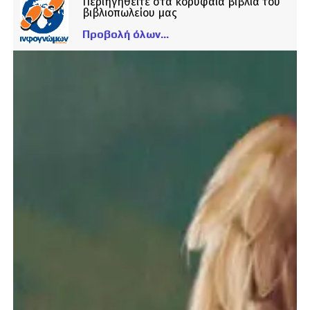
Περιηγηθείτε στα κορυφαία βιβλία του
βιβλιοπωλείου μας
Προβολή όλων