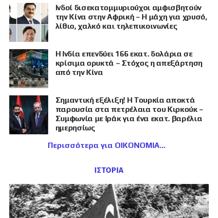
Ινδοί δισεκατομμυριούχοι αμφισβητούν
την Κίνα στην Αφρική – Η μάχη για χρυσό,
λίθιο, χαλκό και τηλεπικοινωνίες
Η Ινδία επενδύει 166 εκατ. δολάρια σε
κρίσιμα ορυκτά – Στόχος η απεξάρτηση
από την Κίνα
Σημαντική εξέλιξη! Η Τουρκία αποκτά
παρουσία στα πετρέλαια του Κιρκούκ –
Συμφωνία με Ιράκ για ένα εκατ. βαρέλια
ημερησίως
Περισσότερα για ΟΙΚΟΝΟΜΙΑ
ΙΣΤΟΡΙΑ