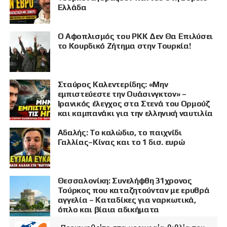
Ελλάδα
Ο Αφοπλισμός του PKK Δεν Θα Επιλύσει
το Κουρδικό Ζήτημα στην Τουρκία!
Σταύρος Καλεντερίδης: «Μην
εμπιστεύεστε την Ουάσινγκτον» –
Ιρανικός έλεγχος στα Στενά του Ορμούζ
και καμπανάκι για την ελληνική ναυτιλία
Αδαλής: Το καλώδιο, το παιχνίδι
Γαλλίας–Κίνας και το 1 δισ. ευρώ
Θεσσαλονίκη: Συνελήφθη 31χρονος
Τούρκος που καταζητούνταν με ερυθρά
αγγελία – Καταδίκες για ναρκωτικά,
όπλο και βίαια αδικήματα