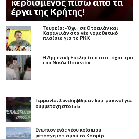
κερδισμένος πίσω από τα
έργα της Κρήτης!
Τουρκία: «Όχι» σε Οτσαλάν και
Καραγιλάν στο νέο νομοθετικό
πλαίσιο για το PKK
Η Αρμενική Εκκλησία στο στόχαστρο
του Νικόλ Πασινιάν
Γερμανία: Συνελήφθησαν δύο Ιρακινοί για
συμμετοχή στο ISIS
Eνώπιον ενός νέου κρίσιμου
μετασχηματισμού το Κασμίρ