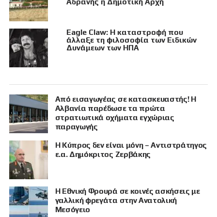
Αδρανής η Δημοτική Αρχή
Eagle Claw: Η καταστροφή που
άλλαξε τη φιλοσοφία των Ειδικών
Δυνάμεων των ΗΠΑ
Από εισαγωγέας σε κατασκευαστής! Η
Αλβανία παρέδωσε τα πρώτα
στρατιωτικά οχήματα εγχώριας
παραγωγής
Η Κύπρος δεν είναι μόνη – Αντιστράτηγος
ε.α. Δημόκριτος Ζερβάκης
Η Εθνική Φρουρά σε κοινές ασκήσεις με
γαλλική φρεγάτα στην Ανατολική
Μεσόγειο