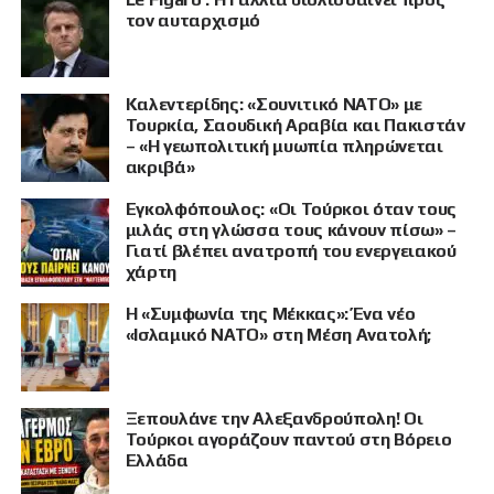
τον αυταρχισμό
Καλεντερίδης: «Σουνιτικό ΝΑΤΟ» με
Τουρκία, Σαουδική Αραβία και Πακιστάν
– «Η γεωπολιτική μυωπία πληρώνεται
ακριβά»
Εγκολφόπουλος: «Οι Τούρκοι όταν τους
μιλάς στη γλώσσα τους κάνουν πίσω» –
Γιατί βλέπει ανατροπή του ενεργειακού
χάρτη
Η «Συμφωνία της Μέκκας»: Ένα νέο
«Ισλαμικό ΝΑΤΟ» στη Μέση Ανατολή;
Ξεπουλάνε την Αλεξανδρούπολη! Οι
Τούρκοι αγοράζουν παντού στη Βόρειο
Ελλάδα