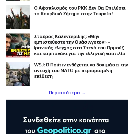
Ο Αφοπλισμός του PKK Δεν Θα Επιλύσει
το Κουρδικό Ζήτημα στην Τουρκία!
Σταύρος Καλεντερίδης: «Μην
εμπιστεύεστε την Ουάσινγκτον» –
Ιρανικός έλεγχος στα Στενά του Ορμούζ
και καμπανάκι για την ελληνική ναυτιλία
WSJ: Ο Πούτιν ενδέχεται να δοκιμάσει την
αντοχή του ΝΑΤΟ με περιορισμένη
επίθεση
Περισσότερα