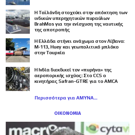
Η Ταϊλάνδη στοχεύει στην απόκτηση των
ινδικών υπερηχητικών πυραύλων
BrahMos για την ενίσχυση της ναυτικής
της αποτροπής
Η Ελλάδα στήνει ανάχωμα στον Λίβανο:
M-113, Huey και γεωπολιτικό μπλόκο
στην Τουρκία
Η Ινδία διεκδικεί τον «πυρήνα» της
αεροπορικής ισχύος: Στο CCS ο
κινητήρας Safran–GTRE για το AMCA
Περισσότερα για ΑΜΥΝΑ
ΟΙΚΟΝΟΜΙΑ