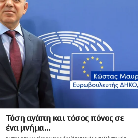
Τόση αγάπη και τόσος πόνος σε
ένα μνήμα…