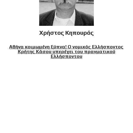
Χρήστος Κηπουρός
Αθήνα κοιμωμένη ξύπνα! Ο νομικός Ελλήσποντος
Κρήτης Κάσου υπερέχει του πραγματικού
Ελλήσποντου