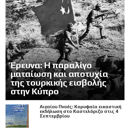
Έρευνα: Η παραλίγο
ματαίωση και αποτυχία
της τουρκικής εισβολής
στην Κύπρο
Αιγαίου Πνοές: Κορυφαία εικαστική
εκδήλωση στο Καστελόριζο στις 4
Σεπτεμβρίου