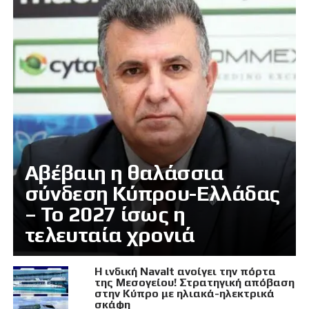
Αβέβαιη η θαλάσσια
σύνδεση Κύπρου-Ελλάδας
– Το 2027 ίσως η
τελευταία χρονιά
Η ινδική Navalt ανοίγει την πόρτα
της Μεσογείου! Στρατηγική απόβαση
στην Κύπρο με ηλιακά-ηλεκτρικά
σκάφη